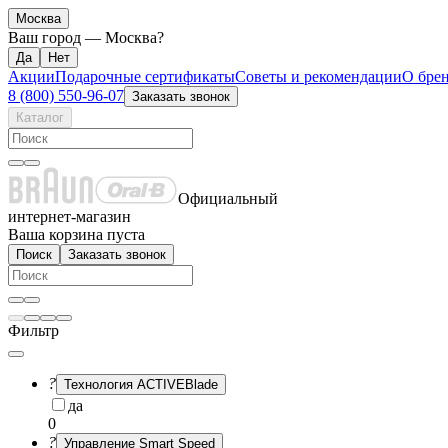
Москва
Ваш город —
Москва
?
Акции
Подарочные сертификаты
Советы и рекомендации
О бре
8 (800) 550-96-07
Заказать звонок
Каталог
Официальный
интернет-магазин
Ваша корзина пуста
Поиск
Заказать звонок
Фильтр
?
Технология ACTIVEBlade
да
0
?
Управление Smart Speed