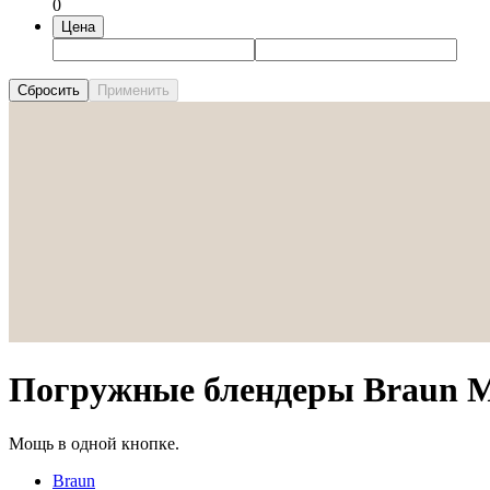
0
Цена
Сбросить
Применить
Погружные блендеры Braun Mul
Мощь в одной кнопке.
Braun