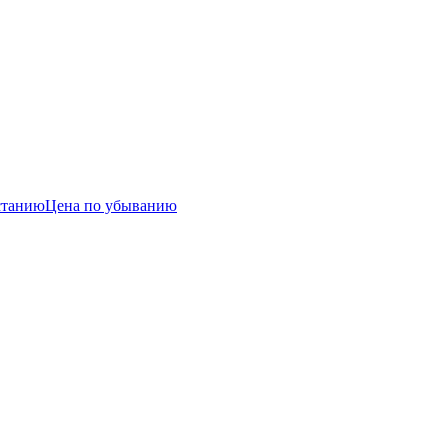
станию
Цена по убыванию