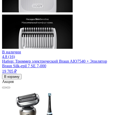
В наличии
4.8 (16)
Набор: Триммер электрический Braun AIO7540 + Эпилятор
Braun Silk-epil 7 SE 7-000
19 705 ₽
В корзину
Акция