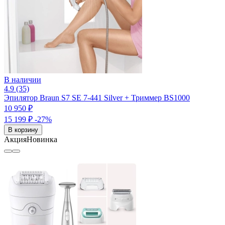
В наличии
4.9 (35)
Эпилятор Braun S7 SE 7-441 Silver + Триммер BS1000
10 950 ₽
15 199 ₽
-27%
В корзину
Акция
Новинка