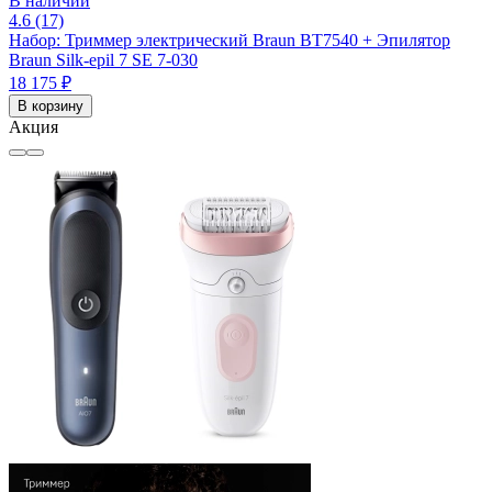
В наличии
4.6 (17)
Набор: Триммер электрический Braun BT7540 + Эпилятор
Braun Silk-epil 7 SE 7-030
18 175 ₽
В корзину
Акция