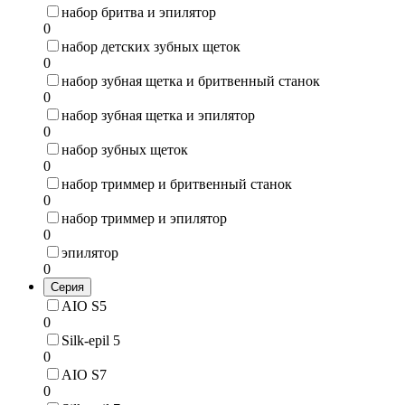
набор бритва и эпилятор
0
набор детских зубных щеток
0
набор зубная щетка и бритвенный станок
0
набор зубная щетка и эпилятор
0
набор зубных щеток
0
набор триммер и бритвенный станок
0
набор триммер и эпилятор
0
эпилятор
0
Серия
AIO S5
0
Silk-epil 5
0
AIO S7
0