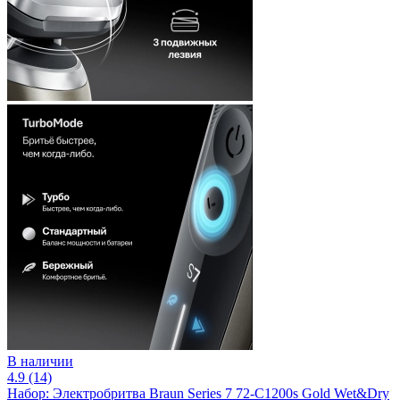
В наличии
4.9 (14)
Набор: Электробритва Braun Series 7 72-C1200s Gold Wet&Dry