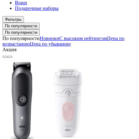
Braun
Подарочные наборы
Фильтры
По популярности
По популярности
По популярности
Новинки
С высоким рейтингом
Цена по
возрастанию
Цена по убыванию
Акция