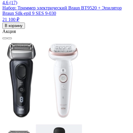
4.6 (17)
Набор: Триммер электрический Braun BT9520 + Эпилятор
Braun Silk-epil 9 SES 9-030
21 100 ₽
В корзину
Акция