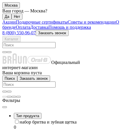
Москва
Ваш город —
Москва
?
Акции
Подарочные сертификаты
Советы и рекомендации
О
бренде
Оплата
Доставка
Помощь и поддержка
8 (800) 550-96-07
Заказать звонок
Каталог
Официальный
интернет-магазин
Ваша корзина пуста
Поиск
Заказать звонок
Фильтры
Тип продукта
набор бритва и зубная щетка
0