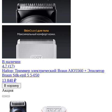
В наличии
4.7 (17)
Набор: Триммер электрический Braun AIO5560 + Эпилятор
Braun Silk-epil 5 5-050
13 840 ₽
В корзину
Акция