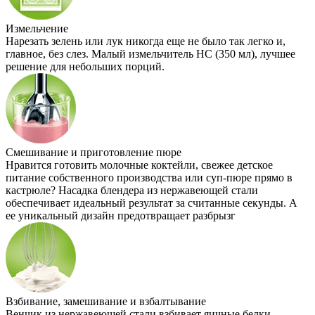
Измельчение
Нарезать зелень или лук никогда еще не было так легко и,
главное, без слез. Малый измельчитель НС (350 мл), лучшее
решение для небольших порций.
Смешивание и приготовление пюре
Нравится готовить молочные коктейли, свежее детское
питание собственного производства или суп-пюре прямо в
кастрюле? Насадка блендера из нержавеющей стали
обеспечивает идеальный результат за считанные секунды. А
ее уникальный дизайн предотвращает разбрызг
Взбивание, замешивание и взбалтывание
Венчик из нержавеющей стали взбивает яичные белки,