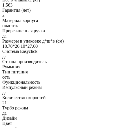
1.563
Гарантия (лет)
2
Материал корпуса
пластик
Прорезиненная ручка
да
Размеры в упаковке д*ш*в (см)
18.70*26.10*27.60
Система Easyclick
да
Страна производитель
Румыния
Тип питания
сеть
Функциональность
Импульсный режим
да
Количество скоростей
21
Турбо режим
да
Дизайн
Цвет