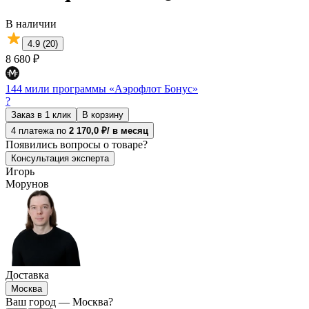
В наличии
4.9 (20)
8 680 ₽
144 мили программы «Аэрофлот Бонус»
?
Заказ в 1 клик
В корзину
4 платежа по
2 170,0 ₽/ в месяц
Появились
вопросы о товаре?
Консультация эксперта
Игорь
Морунов
Доставка
Москва
Ваш город —
Москва
?