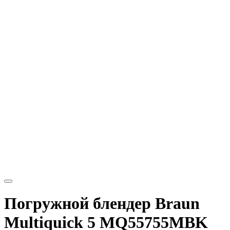
Погружной блендер Braun
Multiquick 5 MQ55755MBK