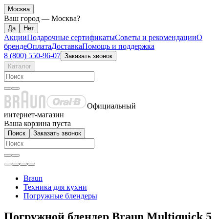
Москва
Ваш город —
Москва
?
Акции
Подарочные сертификаты
Советы и рекомендации
О
бренде
Оплата
Доставка
Помощь и поддержка
8 (800) 550-96-07
Заказать звонок
Каталог
Официальный
интернет-магазин
Ваша корзина пуста
Поиск
Заказать звонок
Braun
Техника для кухни
Погружные блендеры
Погружной блендер Braun Multiquick 5