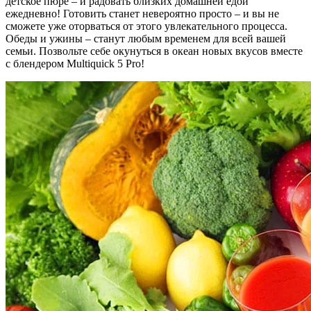
детское пюре – и радовать близких домашней едой
ежедневно! Готовить станет невероятно просто – и вы не
сможете уже оторваться от этого увлекательного процесса.
Обеды и ужины – станут любым временем для всей вашей
семьи. Позвольте себе окунуться в океан новых вкусов вместе
с блендером Multiquick 5 Pro!