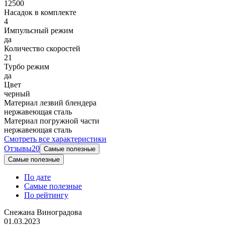
12500
Насадок в комплекте
4
Импульсный режим
да
Количество скоростей
21
Турбо режим
да
Цвет
черный
Материал лезвий блендера
нержавеющая сталь
Материал погружной части
нержавеющая сталь
Смотреть все характеристики
Отзывы
20
Самые полезные
Самые полезные
По дате
Самые полезные
По рейтингу
Снежана Виноградова
01.03.2023