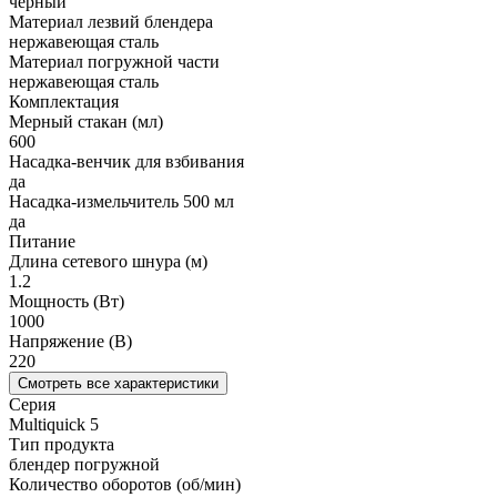
черный
Материал лезвий блендера
нержавеющая сталь
Материал погружной части
нержавеющая сталь
Комплектация
Мерный стакан (мл)
600
Насадка-венчик для взбивания
да
Насадка-измельчитель 500 мл
да
Питание
Длина сетевого шнура (м)
1.2
Мощность (Вт)
1000
Напряжение (В)
220
Смотреть все характеристики
Серия
Multiquick 5
Тип продукта
блендер погружной
Количество оборотов (об/мин)