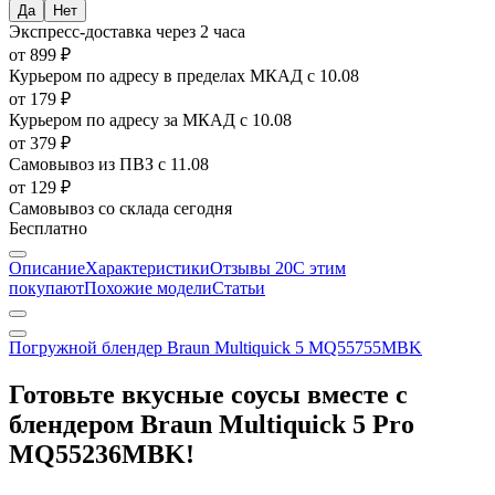
Экспресс-доставка
через 2 часа
от 899 ₽
Курьером по адресу в пределах МКАД
с 10.08
от 179 ₽
Курьером по адресу за МКАД
с 10.08
от 379 ₽
Самовывоз из ПВЗ
с 11.08
от 129 ₽
Самовывоз со склада
сегодня
Бесплатно
Описание
Характеристики
Отзывы
20
С этим
покупают
Похожие модели
Статьи
Погружной блендер Braun Multiquick 5 MQ55755MBK
Готовьте вкусные соусы вместе с
блендером Braun Multiquick 5 Pro
MQ55236MBK!