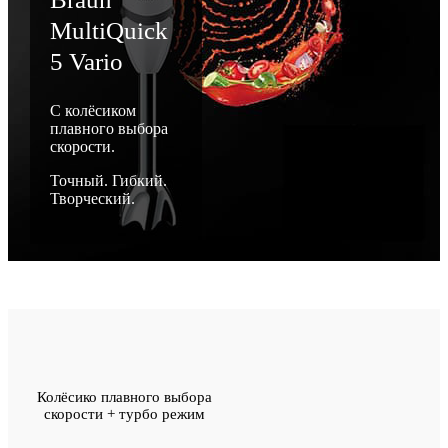
MultiQuick
5 Vario
С колёсиком
плавного выбора
скорости.
Точный. Гибкий.
Творческий.
Колёсико плавного выбора
скорости + турбо режим