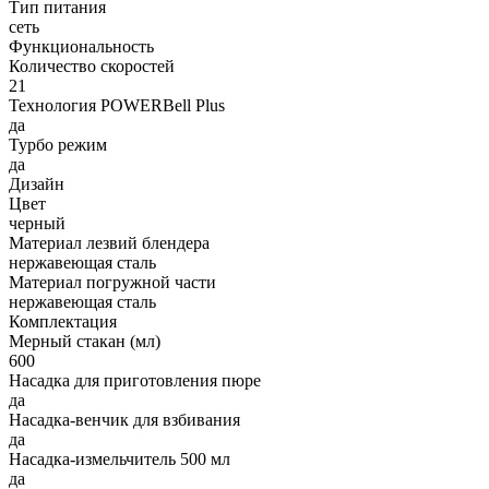
Тип питания
сеть
Функциональность
Количество скоростей
21
Технология POWERBell Plus
да
Турбо режим
да
Дизайн
Цвет
черный
Материал лезвий блендера
нержавеющая сталь
Материал погружной части
нержавеющая сталь
Комплектация
Мерный стакан (мл)
600
Насадка для приготовления пюре
да
Насадка-венчик для взбивания
да
Насадка-измельчитель 500 мл
да