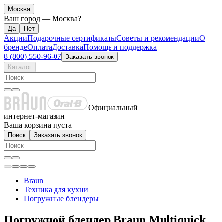
Москва
Ваш город —
Москва
?
Акции
Подарочные сертификаты
Советы и рекомендации
О
бренде
Оплата
Доставка
Помощь и поддержка
8 (800) 550-96-07
Заказать звонок
Каталог
Официальный
интернет-магазин
Ваша корзина пуста
Поиск
Заказать звонок
Braun
Техника для кухни
Погружные блендеры
Погружной блендер Braun Multiquick