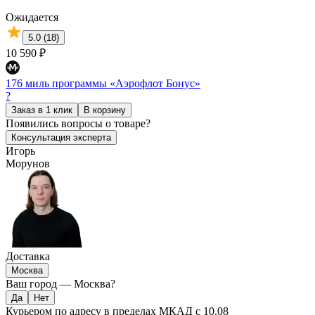
Ожидается
5.0 (18)
10 590 ₽
176 миль программы «Аэрофлот Бонус»
?
Заказ в 1 клик
В корзину
Появились
вопросы о товаре?
Консультация эксперта
Игорь
Морунов
Доставка
Москва
Ваш город —
Москва
?
Курьером по адресу в пределах МКАД
с 10.08