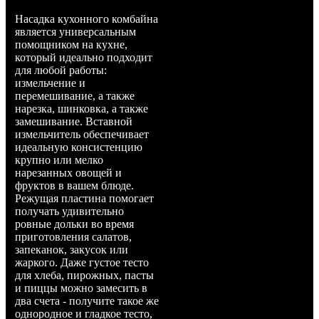
Насадка кухонного комбайна
является универсальным
помощником на кухне,
который идеально подходит
для любой работы:
измельчение и
перемешивание, а также
нарезка, шинковка, а также
замешивание. Вставной
измельчитель обеспечивает
идеальную консистенцию
крупно или мелко
нарезанных овощей и
фруктов в вашем блюде.
Режущая пластина помогает
получать удивительно
ровные дольки во время
приготовления салатов,
запеканок, закусок или
жаркого. Даже густое тесто
для хлеба, пирожных, пасты
и пиццы можно замесить в
два счета - получите такое же
однородное и гладкое тесто,