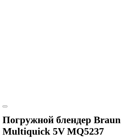
Погружной блендер Braun
Multiquick 5V MQ5237