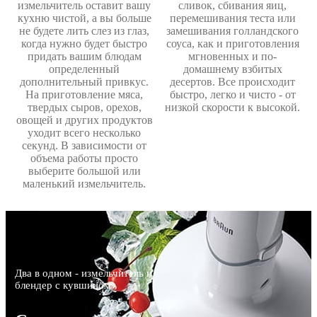
измельчитель оставит вашу
сливок, сбивания яиц,
кухню чистой, а вы больше
перемешивания теста или
не будете лить слез из глаз,
замешивания голландского
когда нужно будет быстро
соуса, как и приготовления
придать вашим блюдам
мгновенных и по-
определенный
домашнему взбитых
дополнительный привкус.
десертов. Все происходит
На приготовление мяса,
быстро, легко и чисто - от
твердых сыров, орехов,
низкой скорости к высокой.
овощей и других продуктов
уходит всего несколько
секунд. В зависимости от
объема работы просто
выберите большой или
маленький измельчитель.
Два в одном - измельчитель и
блендер с кувшином