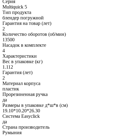
Серия
Multiquick 5
Тип продукта
блендер погружной
Гарантия на товар (лет)
2
Количество оборотов (об/мин)
13500
Насадок в комплекте
4
Характеристики
Вес в упаковке (кг)
1.112
Гарантия (лет)
2
Материал корпуса
пластик
Прорезиненная ручка
да
Размеры в упаковке д*ш*в (см)
19.10*10.20*26.30
Система Easyclick
да
Страна производитель
Румыния