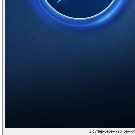
2 супер-бережных режим