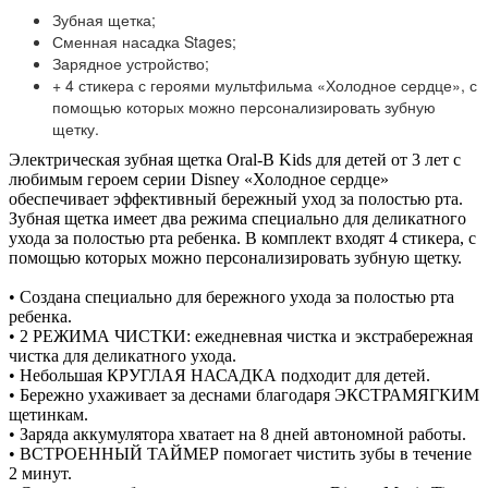
Зубная щетка;
Сменная насадка Stages;
Зарядное устройство;
+ 4 стикера с героями мультфильма «Холодное сердце», с
помощью которых можно персонализировать зубную
щетку.
Электрическая зубная щетка Oral-B Kids для детей от 3 лет с
любимым героем серии Disney «Холодное сердце»
обеспечивает эффективный бережный уход за полостью рта.
Зубная щетка имеет два режима специально для деликатного
ухода за полостью рта ребенка. В комплект входят 4 стикера, с
помощью которых можно персонализировать зубную щетку.
• Создана специально для бережного ухода за полостью рта
ребенка.
• 2 РЕЖИМА ЧИСТКИ: ежедневная чистка и экстрабережная
чистка для деликатного ухода.
• Небольшая КРУГЛАЯ НАСАДКА подходит для детей.
• Бережно ухаживает за деснами благодаря ЭКСТРАМЯГКИМ
щетинкам.
• Заряда аккумулятора хватает на 8 дней автономной работы.
• ВСТРОЕННЫЙ ТАЙМЕР помогает чистить зубы в течение
2 минут.