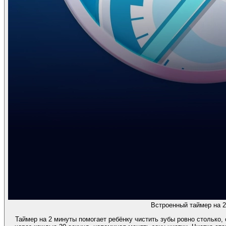
Встроенный таймер на 2
Таймер на 2 минуты помогает ребёнку чистить зубы ровно столько,