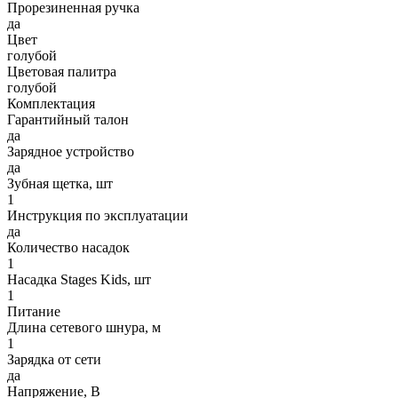
Прорезиненная ручка
да
Цвет
голубой
Цветовая палитра
голубой
Комплектация
Гарантийный талон
да
Зарядное устройство
да
Зубная щетка, шт
1
Инструкция по эксплуатации
да
Количество насадок
1
Насадка Stages Kids, шт
1
Питание
Длина сетевого шнура, м
1
Зарядка от сети
да
Напряжение, В