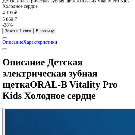
Детская электрическая зубная щеткаORAL-B Vitality Pro Kids
Холодное сердце
4 195 ₽
5 869 ₽
-28%
Заказ в 1 клик
В корзину
Описание
Характеристики
Описание Детская
электрическая зубная
щеткаORAL-B Vitality Pro
Kids Холодное сердце