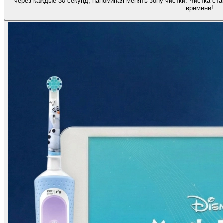
через каждые 30 секунд, напоминая менять зону чистки. Чистка ст
времени!