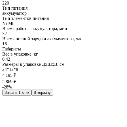
220
Тип питания
аккумулятор
Тип элементов питания
Ni-Mh
Время работы аккумулятора, мин
32
Время полной зарядки аккумулятора, час
16
Габариты
Вес в упаковке, кг
0,42
Размеры в упаковке ДxШxВ, см
24*12*8
4 195 ₽
5 869 ₽
-28%
Заказ в 1 клик
В корзину