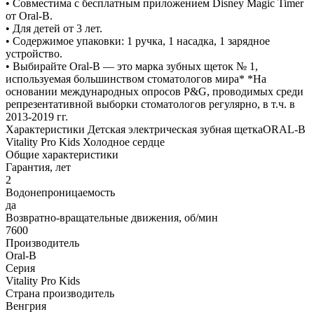
• Совместима с бесплатным приложением Disney Magic Timer
от Oral-B.
• Для детей от 3 лет.
• Содержимое упаковки: 1 ручка, 1 насадка, 1 зарядное
устройство.
• Выбирайте Oral-B — это марка зубных щеток № 1,
используемая большинством стоматологов мира* *На
основании международных опросов P&G, проводимых среди
репрезентативной выборки стоматологов регулярно, в т.ч. в
2013-2019 гг.
Характеристики Детская электрическая зубная щеткаORAL-B
Vitality Pro Kids Холодное сердце
Общие характеристики
Гарантия, лет
2
Водонепроницаемость
да
Возвратно-вращательные движения, об/мин
7600
Производитель
Oral-B
Серия
Vitality Pro Kids
Страна производитель
Венгрия