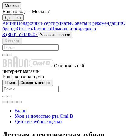
Москва
Ваш город —
Москва
?
Акции
Подарочные сертификаты
Советы и рекомендации
О
бренде
Оплата
Доставка
Помощь и поддержка
8 (800) 550-96-07
Заказать звонок
Каталог
Официальный
интернет-магазин
Ваша корзина пуста
Поиск
Заказать звонок
Braun
Уход за полостью рта Oral-B
Детские зубные щетки
Детская электрическая зубная