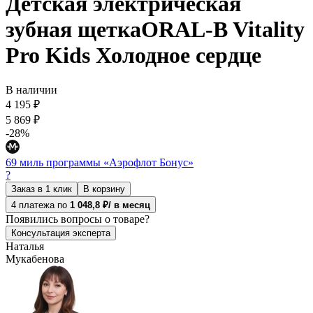
Детская электрическая
зубная щеткаORAL-B Vitality
Pro Kids Холодное сердце
В наличии
4 195 ₽
5 869 ₽
-28%
69 миль программы «Аэрофлот Бонус»
?
Заказ в 1 клик
В корзину
4 платежа по
1 048,8 ₽/ в месяц
Появились
вопросы о товаре?
Консультация эксперта
Наталья
Мукабенова