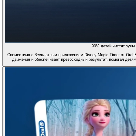
90% детей чистят зубы
Совместима с бесплатным приложением Disney Magic Timer от Oral-
движения и обеспечивает превосходный результат, помогая детям