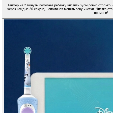
Таймер на 2 минуты помогает ребёнку чистить зубы ровно столько,
через каждые 30 секунд, напоминая менять зону чистки. Чистка ст
времени!