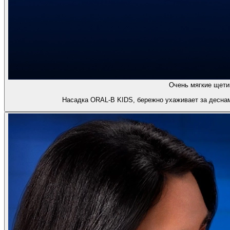
Очень мягкие щети
Насадка ORAL-B KIDS, бережно ухаживает за деснам