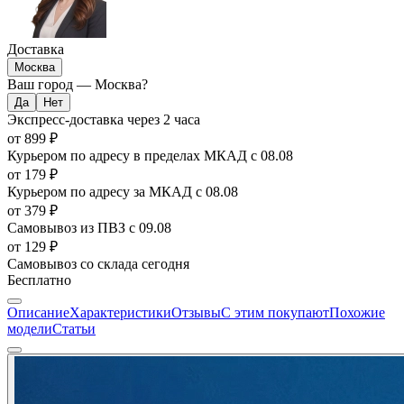
Доставка
Москва
Ваш город —
Москва
?
Экспресс-доставка
через 2 часа
от 899 ₽
Курьером по адресу в пределах МКАД
с 08.08
от 179 ₽
Курьером по адресу за МКАД
с 08.08
от 379 ₽
Самовывоз из ПВЗ
с 09.08
от 129 ₽
Самовывоз со склада
сегодня
Бесплатно
Описание
Характеристики
Отзывы
С этим покупают
Похожие
модели
Статьи