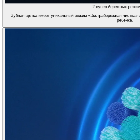
2 супер-бережных режим
Зубная щетка имеет уникальный режим «Экстрабережная чистка» с
ребенка.