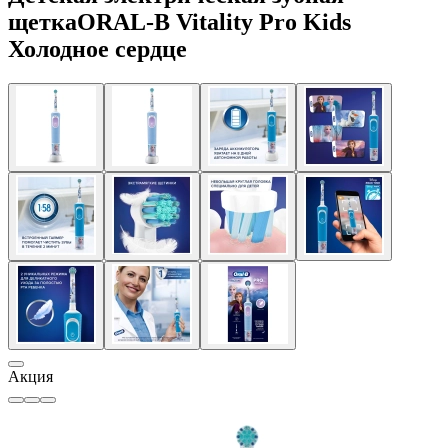
щеткаORAL-B Vitality Pro Kids
Холодное сердце
Акция