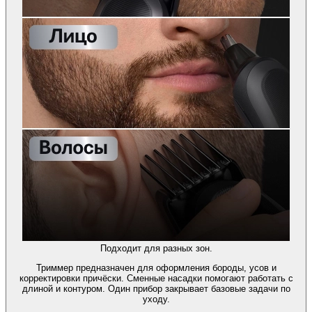
Подходит для разных зон.
Триммер предназначен для оформления бороды, усов и
корректировки причёски. Сменные насадки помогают работать с
длиной и контуром. Один прибор закрывает базовые задачи по
уходу.