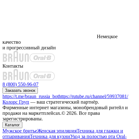
Немецкое
качество
и прогрессивный дизайн
Контакты
8 (800) 550-96-07
Заказать звонок
https://t.me/braun_russia_bot
https://rutube.ru/channel/59937081/
Колорс Груп
— ваш стратегический партнёр.
Фирменные интернет магазины, монобрендовый ритейл и
продажи на маркетплейсах.© 2026. Все права
зарегистрированы.
Каталог
Мужское бритье
Женская эпиляция
Техника для глажки и
отпаривания
Техника для кухни
Уход за полостью рта Oral-