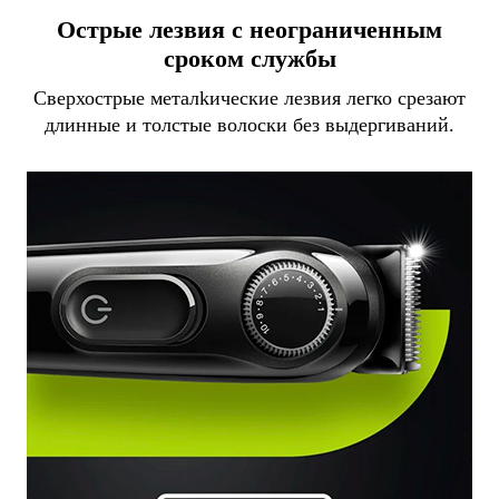
Острые лезвия с неограниченным
сроком службы
Сверхострые металkические лезвия легко срезают
длинные и толстые волоски без выдергиваний.