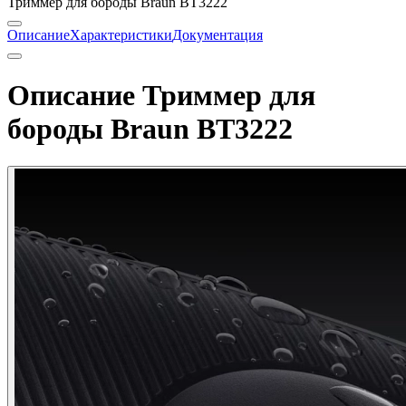
Триммер для бороды Braun BT3222
Описание
Характеристики
Документация
Описание Триммер для
бороды Braun BT3222