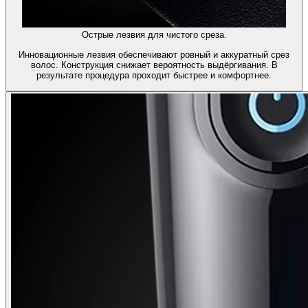
Острые лезвия для чистого среза.
Инновационные лезвия обеспечивают ровный и аккуратный срез
волос. Конструкция снижает вероятность выдёргивания. В
результате процедура проходит быстрее и комфортнее.