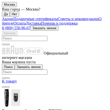
Москва
Ваш город —
Москва
?
Акции
Подарочные сертификаты
Советы и рекомендации
О
бренде
Оплата
Доставка
Помощь и поддержка
8 (800) 550-96-07
Заказать звонок
Каталог
Официальный
интернет-магазин
Ваша корзина пуста
Поиск
Заказать звонок
К товару