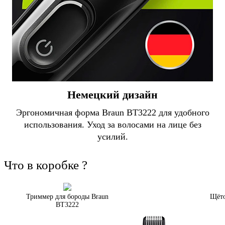
Немецкий дизайн
Эргономичная форма Braun BT3222 для удобного
использования. Уход за волосами на лице без
усилий.
Что в коробке ?
Триммер для бороды Braun
Щёто
BT3222