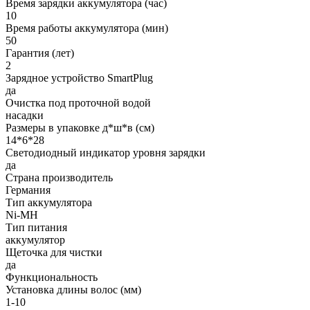
Время зарядки аккумулятора (час)
10
Время работы аккумулятора (мин)
50
Гарантия (лет)
2
Зарядное устройство SmartPlug
да
Очистка под проточной водой
насадки
Размеры в упаковке д*ш*в (см)
14*6*28
Светодиодный индикатор уровня зарядки
да
Страна производитель
Германия
Тип аккумулятора
Ni-MH
Тип питания
аккумулятор
Щеточка для чистки
да
Функциональность
Установка длины волос (мм)
1-10