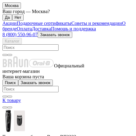
Москва
Ваш город —
Москва
?
Акции
Подарочные сертификаты
Советы и рекомендации
О
бренде
Оплата
Доставка
Помощь и поддержка
8 (800) 550-96-07
Заказать звонок
Каталог
Официальный
интернет-магазин
Ваша корзина пуста
Поиск
Заказать звонок
К товару