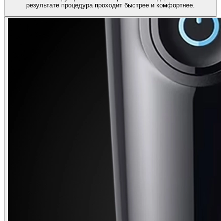
результате процедура проходит быстрее и комфортнее.