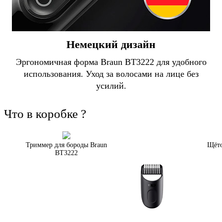
Немецкий дизайн
Эргономичная форма Braun BT3222 для удобного
использования. Уход за волосами на лице без
усилий.
Что в коробке ?
Триммер для бороды Braun
Щёто
BT3222