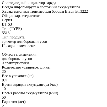
Светодиодный индикатор заряда
Всегда информирует о состоянии аккумулятора.
Характеристики Триммер для бороды Braun BT3222
Общие характеристики
Серия
BT S3
Тип (TYPE)
5516
Тип продукта
триммер для бороды и усов
Насадок в комплекте
1
Область применения
для бороды и усов
Характеристики
Количество установок длины
20
Вес в упаковке (кг)
0.4
Время зарядки аккумулятора (час)
10
Время работы аккумулятора (мин)
50
Гарантия (лет)
2