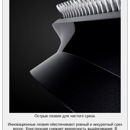
Острые лезвия для чистого среза.
Инновационные лезвия обеспечивают ровный и аккуратный срез
волос. Конструкция снижает вероятность выдёргивания. В