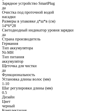
Зарядное устройство SmartPlug
да
Очистка под проточной водой
насадки
Размеры в упаковке д*ш*в (см)
14*6*28
Светодиодный индикатор уровня зарядки
да
Страна производитель
Германия
Тип аккумулятора
Ni-MH
Тип питания
аккумулятор
Щеточка для чистки
да
Функциональность
Установка длины волос (мм)
1-10
Шаг регулировки длины (мм)
0.5
Дизайн
Цвет
черный
Комплектация