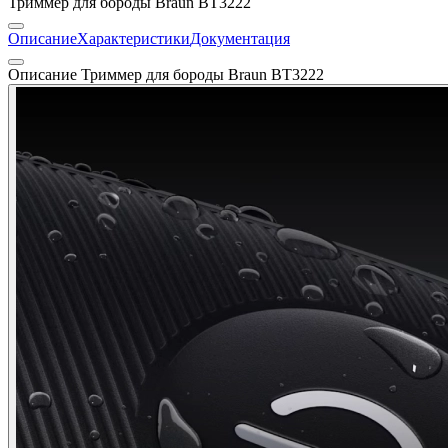
Триммер для бороды Braun BT3222
Описание
Характеристики
Документация
Описание Триммер для бороды Braun BT3222