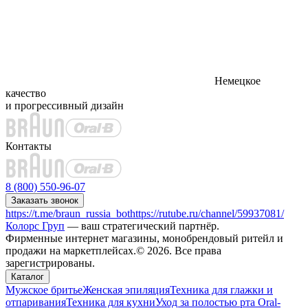
Немецкое
качество
и прогрессивный дизайн
Контакты
8 (800) 550-96-07
Заказать звонок
https://t.me/braun_russia_bot
https://rutube.ru/channel/59937081/
Колорс Груп
— ваш стратегический партнёр.
Фирменные интернет магазины, монобрендовый ритейл и
продажи на маркетплейсах.© 2026. Все права
зарегистрированы.
Каталог
Мужское бритье
Женская эпиляция
Техника для глажки и
отпаривания
Техника для кухни
Уход за полостью рта Oral-