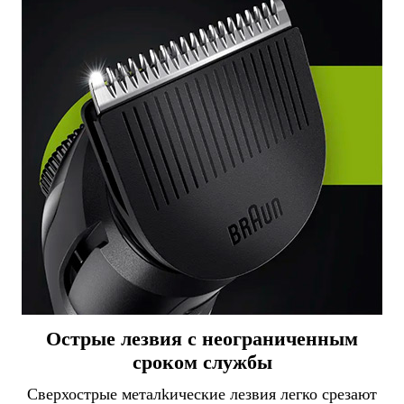
Острые лезвия с неограниченным
сроком службы
Сверхострые металkические лезвия легко срезают