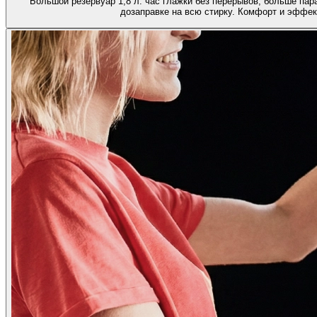
Большой резервуар 1,8 л: час глажки без перерывов, больше пар
дозаправке на всю стирку. Комфорт и эффек