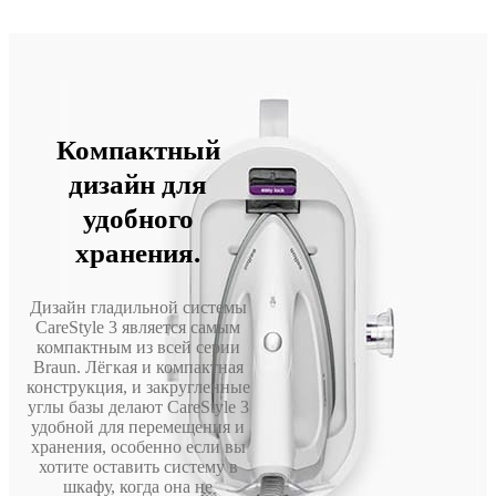
Компактный
дизайн для
удобного
хранения.
Дизайн гладильной системы
CareStyle 3 является самым
компактным из всей серии
Braun. Лёгкая и компактная
конструкция, и закругленные
углы базы делают CareStyle 3
удобной для перемещения и
хранения, особенно если вы
хотите оставить систему в
шкафу, когда она не