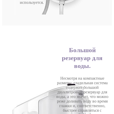
используется.
Большой
резервуар для
воды.
Несмотря на компактные
размеры, гладильная система
содержит большой
двухлитровый резервуар для
воды, а это значит, что можно
реже доливать воду во время
глажки и, соответственно,
быстрее справляться с