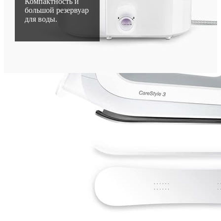
Компактность и
большой резервуар
для воды.