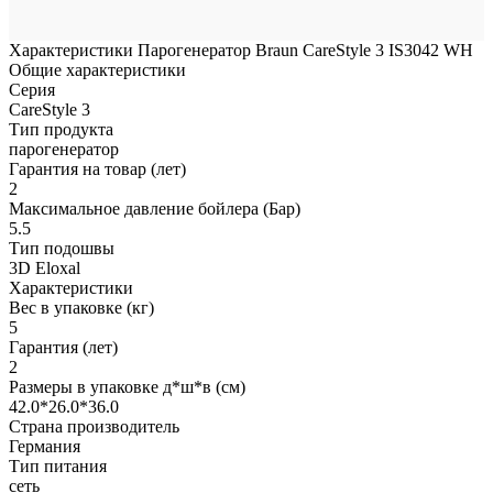
Характеристики Парогенератор Braun CareStyle 3 IS3042 WH
Общие характеристики
Серия
CareStyle 3
Тип продукта
парогенератор
Гарантия на товар (лет)
2
Максимальное давление бойлера (Бар)
5.5
Тип подошвы
3D Eloxal
Характеристики
Вес в упаковке (кг)
5
Гарантия (лет)
2
Размеры в упаковке д*ш*в (см)
42.0*26.0*36.0
Страна производитель
Германия
Тип питания
сеть