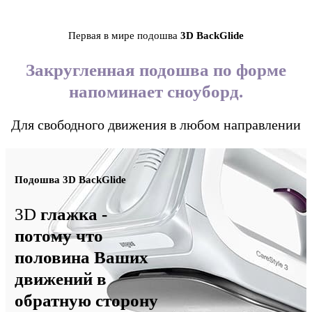
Первая в мире подошва
3D BackGlide
Закругленная подошва по форме
напоминает сноуборд.
Для свободного движения в любом направлении
Подошва
3D BackGlide
3D
глажка -
потому что
половина Ваших
движений в
обратную сторону