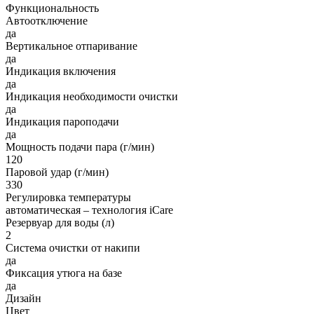
Функциональность
Автоотключение
да
Вертикальное отпаривание
да
Индикация включения
да
Индикация необходимости очистки
да
Индикация пароподачи
да
Мощность подачи пара (г/мин)
120
Паровой удар (г/мин)
330
Регулировка температуры
автоматическая – технология iCare
Резервуар для воды (л)
2
Система очистки от накипи
да
Фиксация утюга на базе
да
Дизайн
Цвет