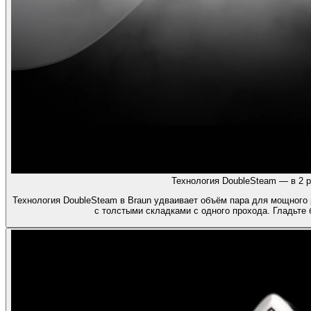
Технология DoubleSteam — в 2 р
Технология DoubleSteam в Braun удваивает объём пара для мощного 
с толстыми складками с одного прохода. Гладьте