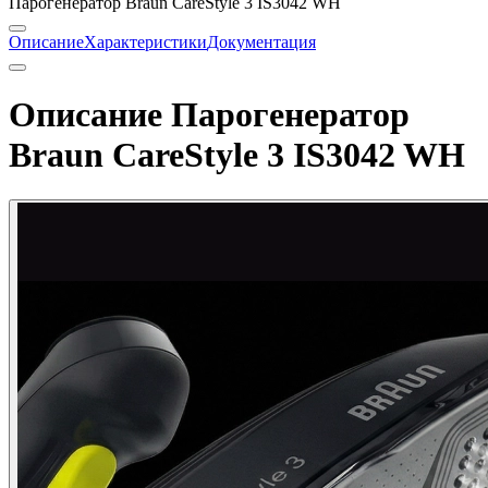
Парогенератор Braun CareStyle 3 IS3042 WH
Описание
Характеристики
Документация
Описание Парогенератор
Braun CareStyle 3 IS3042 WH