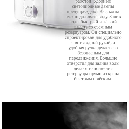
работой. Удобные
светодиодные лампы
предупреждают Вас, когда
нужно доливать воду. Залив
воды быстрый и лёгкий
вместе со съёмным
резервуаром. Он специально
спроектирован для удобного
снятия одной рукой, а
удобная ручка делает его
безопасным для
передвижения. Большие
отверстия для залива воды
делают наполнения
резервуара прямо из крана
быстрым и лёгким.