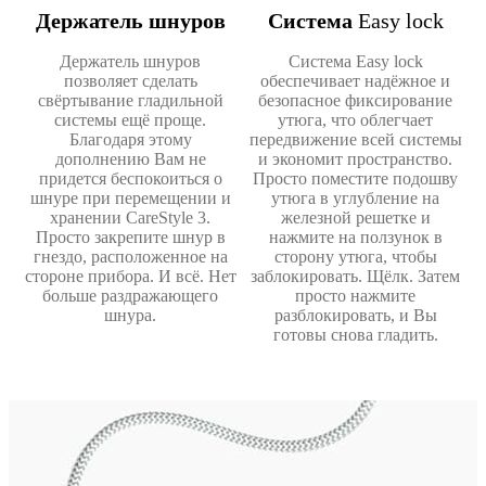
Держатель шнуров
Система
Easy lock
Держатель шнуров
Система Easy lock
позволяет сделать
обеспечивает надёжное и
свёртывание гладильной
безопасное фиксирование
системы ещё проще.
утюга, что облегчает
Благодаря этому
передвижение всей системы
дополнению Вам не
и экономит пространство.
придется беспокоиться о
Просто поместите подошву
шнуре при перемещении и
утюга в углубление на
хранении CareStyle 3.
железной решетке и
Просто закрепите шнур в
нажмите на ползунок в
гнездо, расположенное на
сторону утюга, чтобы
стороне прибора. И всё. Нет
заблокировать. Щёлк. Затем
больше раздражающего
просто нажмите
шнура.
разблокировать, и Вы
готовы снова гладить.