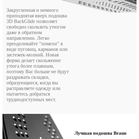
Закругленная и немного
приподнятая вверх подошва
3D BackGlide позволяет
свободно скользить утюгом
даже в обратном
направлении. Легко
преодолевайте "помехи" в
виде пуговиц, карманов или
застежек-молний. Новая
форма делает скольжение
утюга более плавным,
поэтому Вас больше не будут
раздражать складки,
образующиеся, когда вы
расправляете одежду или
пытаетесь добраться
труднодоступных мест.
Лучшая подошва
Braun