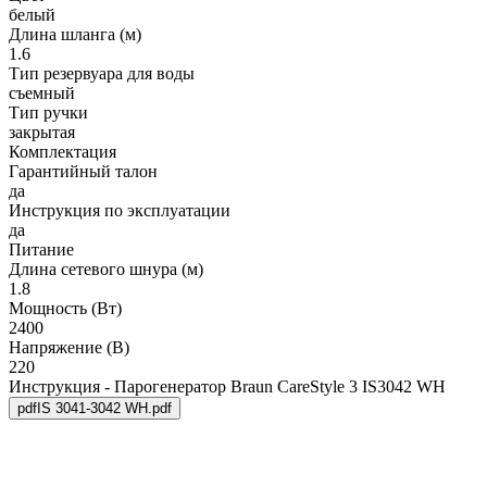
белый
Длина шланга (м)
1.6
Тип резервуара для воды
съемный
Тип ручки
закрытая
Комплектация
Гарантийный талон
да
Инструкция по эксплуатации
да
Питание
Длина сетевого шнура (м)
1.8
Мощность (Вт)
2400
Напряжение (В)
220
Инструкция - Парогенератор Braun CareStyle 3 IS3042 WH
pdf
IS 3041-3042 WH.pdf