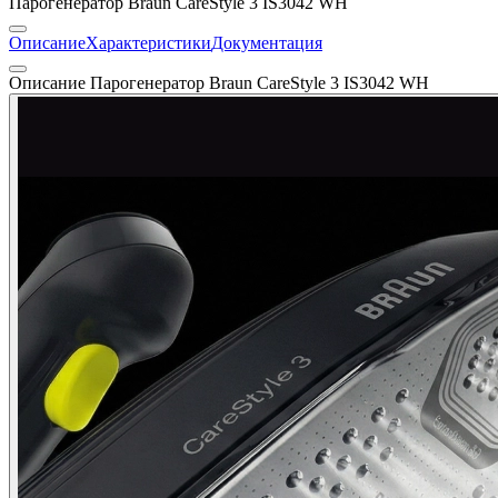
Парогенератор Braun CareStyle 3 IS3042 WH
Описание
Характеристики
Документация
Описание Парогенератор Braun CareStyle 3 IS3042 WH