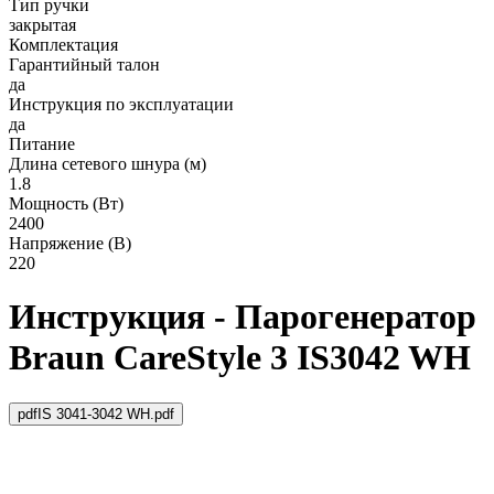
Тип ручки
закрытая
Комплектация
Гарантийный талон
да
Инструкция по эксплуатации
да
Питание
Длина сетевого шнура (м)
1.8
Мощность (Вт)
2400
Напряжение (В)
220
Инструкция - Парогенератор
Braun CareStyle 3 IS3042 WH
pdf
IS 3041-3042 WH.pdf