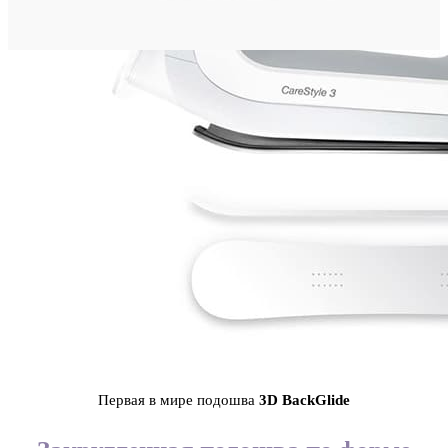
Первая в мире подошва
3D BackGlide