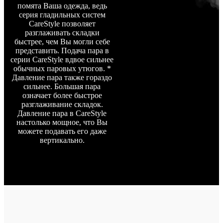
помята Ваша одежда, ведь
серия гладильных систем
CareStyle позволяет
разглаживать складки
быстрее, чем Вы могли себе
представить. Подача пара в
серии CareStyle вдвое сильнее
обычных паровых утюгов. *
Давление пара также гораздо
сильнее. Большая пара
означает более быстрое
разглаживание складок.
Давление пара в CareStyle
настолько мощное, что Вы
можете подавать его даже
вертикально.