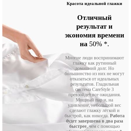
Красота идеальной глажки
Отличный
результат и
экономия времени
на
50% *.
Многие люди воспринимают
глажку как рутинный
домашний долг. Но
большинство из них не могут
отказаться от идеальных
результатов. Гладильная
система CareStyle 3
превзойдет все ожидания.
Мощный пар и, на
удивление, небольшой вес
сделают глажку лёгкой и
быстрой, как никогда.
Работа
будет завершена в два раза
быстрее
, чем с помощью