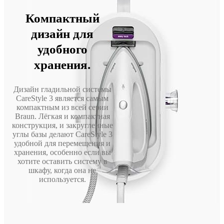
Компактный
дизайн для
удобного
хранения.
Дизайн гладильной системы
CareStyle 3 является самым
компактным из всей серии
Braun. Лёгкая и компактная
конструкция, и закругленные
углы базы делают CareStyle 3
удобной для перемещения и
хранения, особенно если вы
хотите оставить систему в
шкафу, когда она не
используется.