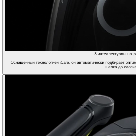
3 интеллектуальных 
Оснащенный технологией iCare, он автоматически подбирает опти
шелка до хлопка