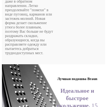
даже в обратном
направлении. Легко
преодолевайте "помехи" в
виде пуговиц, карманов или
застежек-молний. Новая
форма делает скольжение
утюга более плавным,
поэтому Вас больше не будут
раздражать складки,
образующиеся, когда вы
расправляете одежду или
пытаетесь добраться
труднодоступных мест.
Лучшая подошва
Braun
Идеальное и
быстрое
скольжение.
15