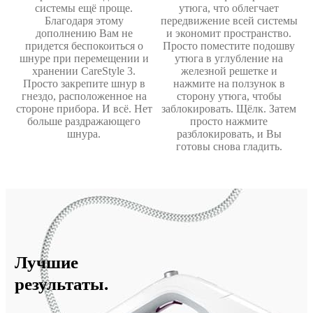
системы ещё проще.
утюга, что облегчает
Благодаря этому
передвижение всей системы
дополнению Вам не
и экономит пространство.
придется беспокоиться о
Просто поместите подошву
шнуре при перемещении и
утюга в углубление на
хранении CareStyle 3.
железной решетке и
Просто закрепите шнур в
нажмите на ползунок в
гнездо, расположенное на
сторону утюга, чтобы
стороне прибора. И всё. Нет
заблокировать. Щёлк. Затем
больше раздражающего
просто нажмите
шнура.
разблокировать, и Вы
готовы снова гладить.
Лучшие
результаты.