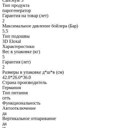
CareStyle 3
Тип продукта
парогенератор
Гарантия на товар (лет)
2
Максимальное давление бойлера (Бар)
5.5
Тип подошвы
3D Eloxal
Характеристики
Вес в упаковке (кг)
5
Гарантия (лет)
2
Размеры в упаковке д*ш*в (см)
42.0*26.0*36.0
Страна производитель
Германия
Тип питания
сеть
Функциональность
Автоотключение
да
Вертикальное отпаривание
да