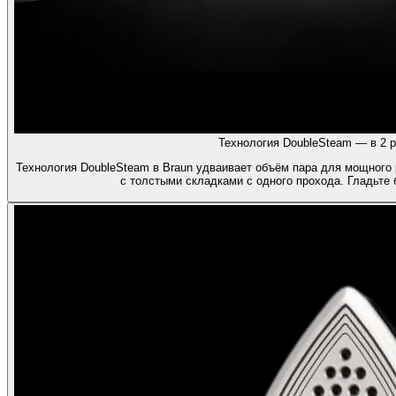
Технология DoubleSteam — в 2 р
Технология DoubleSteam в Braun удваивает объём пара для мощного 
с толстыми складками с одного прохода. Гладьте