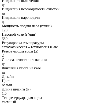
Индикация включения
да
Индикация необходимости очистки
да
Индикация пароподачи
да
Мощность подачи пара (г/мин)
120
Паровой удар (г/мин)
330
Регулировка температуры
автоматическая – технология iCare
Резервуар для воды (л)
2
Система очистки от накипи
да
Фиксация утюга на базе
да
Дизайн
Цвет
белый
Длина шланга (м)
1.6
Тип резервуара для воды
съемный