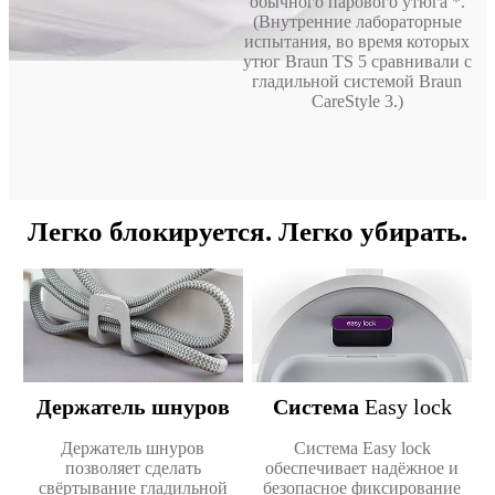
обычного парового утюга *.
(Внутренние лабораторные
испытания, во время которых
утюг Braun TS 5 сравнивали с
гладильной системой Braun
CareStyle 3.)
Легко блокируется. Легко убирать.
Держатель шнуров
Система
Easy lock
Держатель шнуров
Система Easy lock
позволяет сделать
обеспечивает надёжное и
свёртывание гладильной
безопасное фиксирование