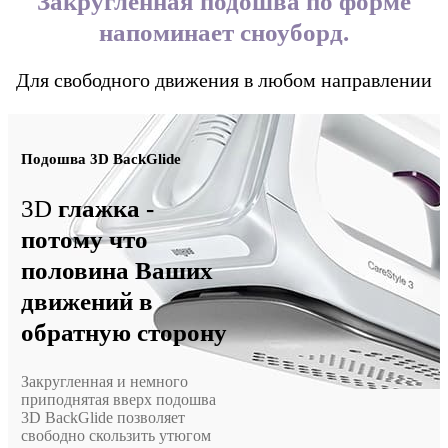
Закругленная подошва по форме
напоминает сноуборд.
Для свободного движения в любом направлении
Подошва
3D BackGlide
3D
глажка -
потому что
половина Ваших
движений в
обратную сторону
Закругленная и немного
приподнятая вверх подошва
3D BackGlide позволяет
свободно скользить утюгом