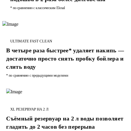
* по сравнению с классическим Eloxal
Износостойкая подошва
ULTIMATE FAST CLEAN
В четыре раза быстрее* удаляет накипь —
достаточно просто снять пробку бойлера и
слить воду
* по сравнению с предыдущими моделями
XL РЕЗЕРВУАР НА 2 Л
Съёмный резервуар на 2 л воды позволяет
гладить до 2 часов без перерыва