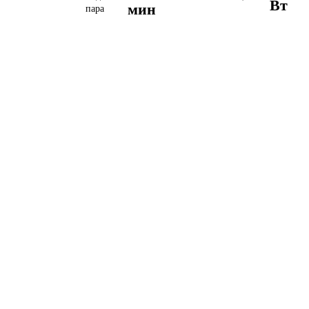
Вт
мин
пара