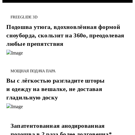
FREEGLIDE 3D
Подошва утюга, вдохновлённая формой
сноуборда, скользит на 360o, преодолевая
любые препятствия
МОЩНАЯ ПОДАЧА ПАРА
Вы с лёгкостью разгладите шторы
и одежду на вешалке, не доставая
гладильную доску
Запатентованная анодированная
подошва в 2 раза более долговечна*