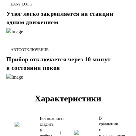
EASY LOCK
Утюг легко закрепляется на станции
одним движением
АВТООТКЛЮЧЕНИЕ
Прибор отключается через 10 минут
в состоянии покоя
Характеристики
В
Возможность
сравнении
гладить
с
в
+
предыдущими
любом