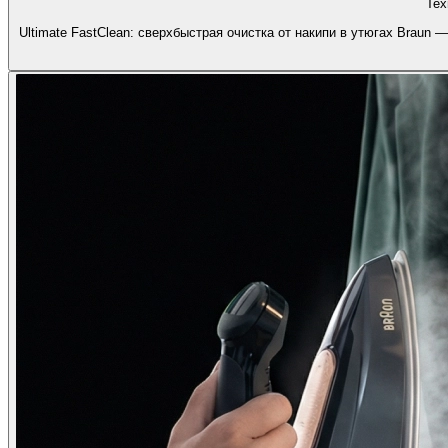
Тех
Ultimate FastClean: сверхбыстрая очистка от накипи в утюгах Braun