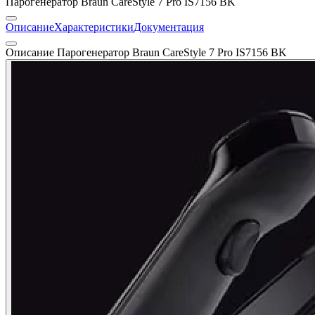
Парогенератор Braun CareStyle 7 Pro IS7156 BK
Описание
Характеристики
Документация
Описание Парогенератор Braun CareStyle 7 Pro IS7156 BK