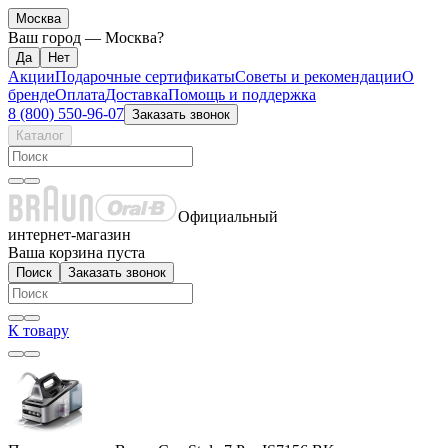
Москва
Ваш город —
Москва
?
Акции
Подарочные сертификаты
Советы и рекомендации
О
бренде
Оплата
Доставка
Помощь и поддержка
8 (800) 550-96-07
Заказать звонок
Каталог
Официальный
интернет-магазин
Ваша корзина пуста
Поиск
Заказать звонок
К товару