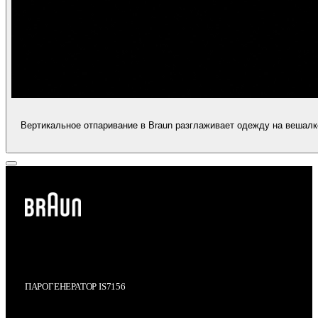
Вертикальное отпаривание в Braun разглаживает одежду на вешалке
ПАРОГЕНЕРАТОР IS7156