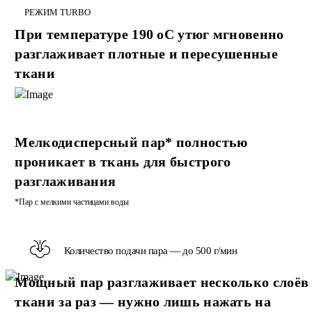
РЕЖИМ TURBO
При температуре 190 oC утюг мгновенно
разглаживает плотные и пересушенные
ткани
Мелкодисперсный пар* полностью
проникает в ткань для быстрого
разглаживания
*Пар с мелкими частицами воды
Количество подачи пара — до 500 г/мин
Мощный пар разглаживает несколько слоёв
ткани за раз — нужно лишь нажать на