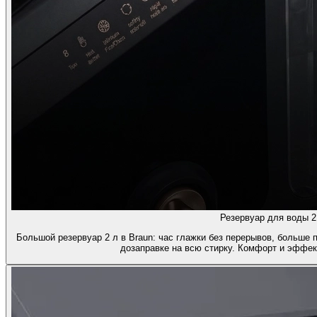
Резервуар для воды 2
Большой резервуар 2 л в Braun: час глажки без перерывов, больше 
дозаправке на всю стирку. Комфорт и эффек