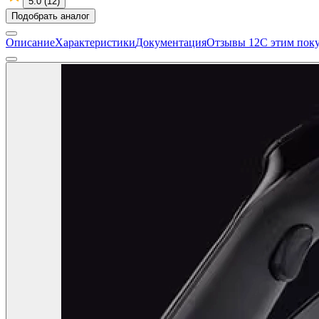
5.0 (12)
Подобрать аналог
Описание
Характеристики
Документация
Отзывы
12
С этим пок