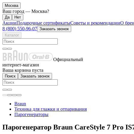
Москва
Ваш город —
Москва
?
Акции
Подарочные сертификаты
Советы и рекомендации
О бре
8 (800) 550-96-07
Заказать звонок
Каталог
Официальный
интернет-магазин
Ваша корзина пуста
Поиск
Заказать звонок
Braun
Техника для глажки и отпаривания
Парогенераторы
Парогенератор Braun CareStyle 7 Pro I