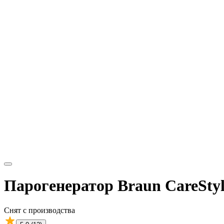
Парогенератор Braun CareStyl
Снят с производства