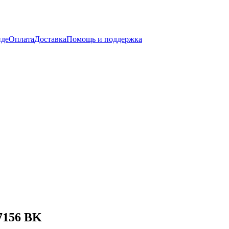
нде
Оплата
Доставка
Помощь и поддержка
S7156 BK