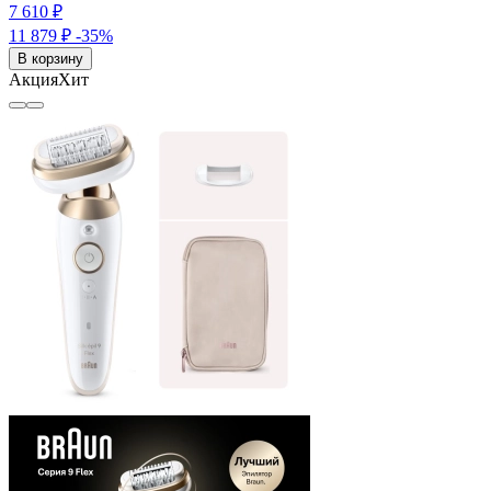
7 610 ₽
11 879 ₽
-35%
В корзину
Акция
Хит