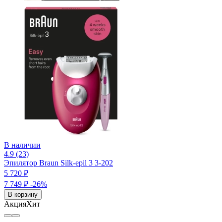
В наличии
4.9 (23)
Эпилятор Braun Silk-epil 3 3-202
5 720 ₽
7 749 ₽
-26%
В корзину
Акция
Хит