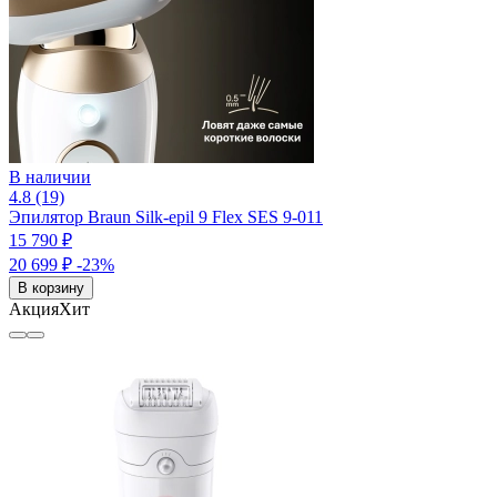
В наличии
4.8 (19)
Эпилятор Braun Silk-epil 9 Flex SES 9-011
15 790 ₽
20 699 ₽
-23%
В корзину
Акция
Хит