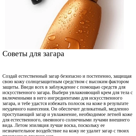
Советы для загара
Создай естественный загар безопасно и постепенно, защищая
свою кожу солнцезащитным средством с высоким фактором
защиты. Введи всех в заблуждение с помощью средств для
искусственного загара. Выбери увлажняющий крем для тела с
включенными в него ингредиентами для искусственного
загара, и тебе удастся избежать полосок на коже в результате
неудачного нанесения. Он обеспечит деликатный, медленно
проступающий загар и увлажнение, необходимое летней коже
для естественного, овеянного солнечными лучами внешнего
вида. Летом эпиляция лучше воска, поскольку ее
незначительное воздействие на кожу не удалит загар с твоих