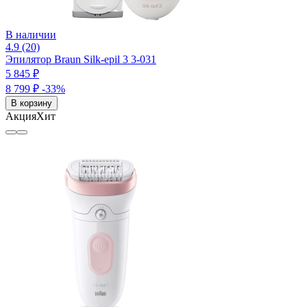
В наличии
4.9 (20)
Эпилятор Braun Silk-epil 3 3-031
5 845 ₽
8 799 ₽
-33%
В корзину
Акция
Хит