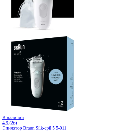
В наличии
4.9 (26)
Эпилятор Braun Silk-epil 5 5-011