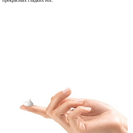
прекрасных гладких ног.