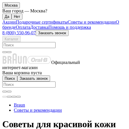
Москва
Ваш город —
Москва
?
Акции
Подарочные сертификаты
Советы и рекомендации
О
бренде
Оплата
Доставка
Помощь и поддержка
8 (800) 550-96-07
Заказать звонок
Каталог
Официальный
интернет-магазин
Ваша корзина пуста
Поиск
Заказать звонок
Braun
Советы и рекомендации
Советы для красивой кожи