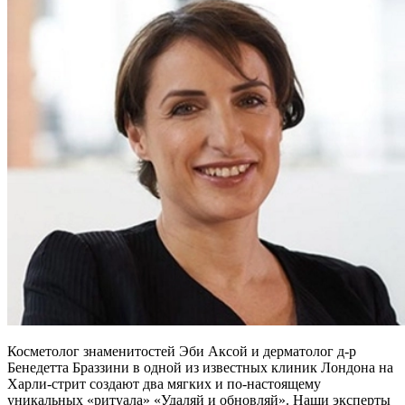
Косметолог знаменитостей Эби Аксой и дерматолог д-р
Бенедетта Браззини в одной из известных клиник Лондона на
Харли-стрит создают два мягких и по-настоящему
уникальных «ритуала» «Удаляй и обновляй». Наши эксперты