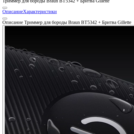
Триммер для бороды Braun BT5342 + Бритва Gillette
Описание
Характеристики
Описание Триммер для бороды Braun BT5342 + Бритва Gillette