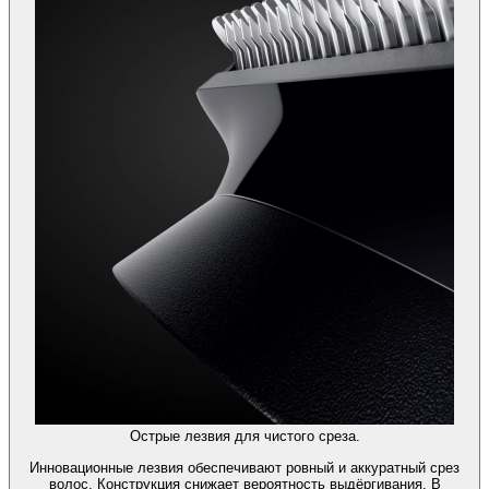
Острые лезвия для чистого среза.
Инновационные лезвия обеспечивают ровный и аккуратный срез
волос. Конструкция снижает вероятность выдёргивания. В