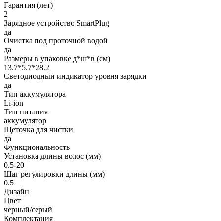
Гарантия (лет)
2
Зарядное устройство SmartPlug
да
Очистка под проточной водой
да
Размеры в упаковке д*ш*в (см)
13.7*5.7*28.2
Светодиодный индикатор уровня зарядки
да
Тип аккумулятора
Li-ion
Тип питания
аккумулятор
Щеточка для чистки
да
Функциональность
Установка длины волос (мм)
0.5-20
Шаг регулировки длины (мм)
0.5
Дизайн
Цвет
черный/серый
Комплектация