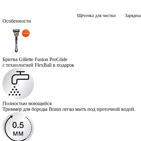
Щёточка для чистки
Зарядны
Особенности
Бритва Gillette Fusion ProGlide
с технологией FlexBall в подарок
Полностью моющийся
Триммер для бороды Braun легко мыть под проточной водой.