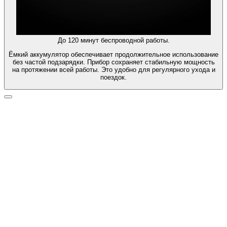
До 120 минут беспроводной работы.
Ёмкий аккумулятор обеспечивает продолжительное использование
без частой подзарядки. Прибор сохраняет стабильную мощность
на протяжении всей работы. Это удобно для регулярного ухода и
поездок.
Бол
захв