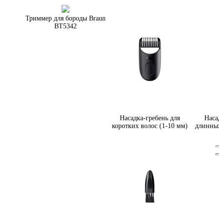
Триммер для бороды Braun
BT5342
Насадка-гребень для
Наса
коротких волос (1-10 мм)
длинных