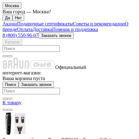
Москва
Ваш город —
Москва
?
Акции
Подарочные сертификаты
Советы и рекомендации
О
бренде
Оплата
Доставка
Помощь и поддержка
8 (800) 550-96-07
Заказать звонок
Каталог
Официальный
интернет-магазин
Ваша корзина пуста
Поиск
Заказать звонок
К товару