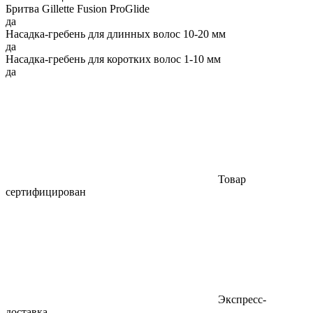
Бритва Gillette Fusion ProGlide
да
Насадка-гребень для длинных волос 10-20 мм
да
Насадка-гребень для коротких волос 1-10 мм
да
Товар
сертифицирован
Экспресс-
доставка