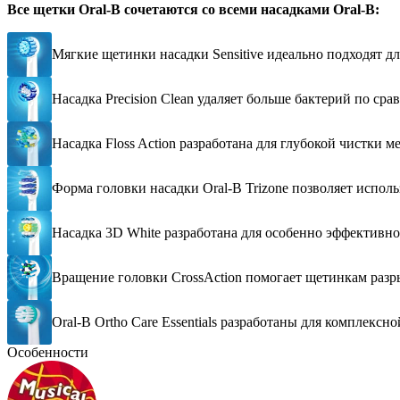
Все щетки Oral-B cочетаются со всеми насадками Oral-B:
Мягкие щетинки насадки Sensitive идеально подходят дл
Насадка Precision Clean удаляет больше бактерий по ср
Насадка Floss Action разработана для глубокой чистки 
Форма головки насадки Oral-B Trizone позволяет испол
Насадка 3D White разработана для особенно эффективно
Вращение головки CrossAction помогает щетинкам разры
Oral-B Ortho Care Essentials разработаны для комплекс
Особенности