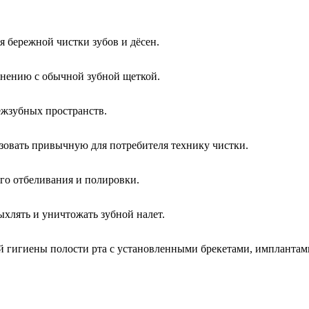
я бережной чистки зубов и дёсен.
авнению с обычной зубной щеткой.
межзубных пространств.
ьзовать привычную для потребителя технику чистки.
го отбеливания и полировки.
хлять и уничтожать зубной налет.
ной гигиены полости рта с установленными брекетами, имплантам