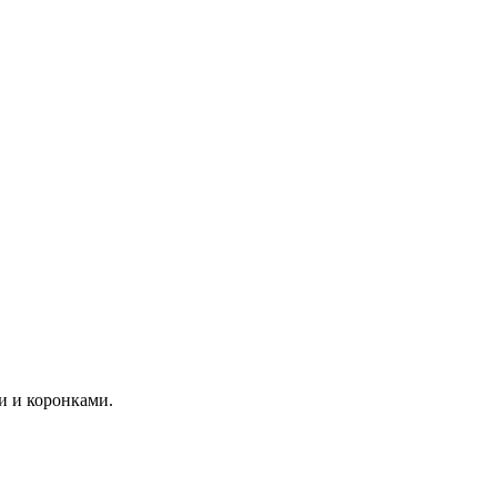
и и коронками.