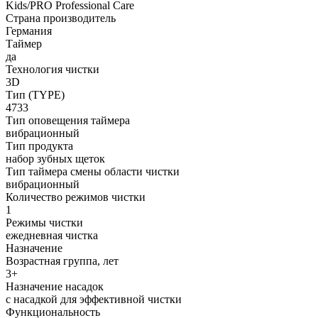
Kids/PRO Professional Care
Страна производитель
Германия
Таймер
да
Технология чистки
3D
Тип (TYPE)
4733
Тип оповещения таймера
вибрационный
Тип продукта
набор зубных щеток
Тип таймера смены области чистки
вибрационный
Количество режимов чистки
1
Режимы чистки
ежедневная чистка
Назначение
Возрастная группа, лет
3+
Назначение насадок
с насадкой для эффективной чистки
Функциональность