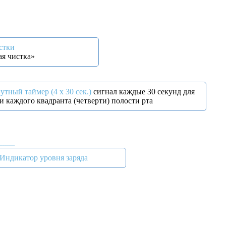
стки
я чистка»
утный таймер (4 x 30 сек.)
сигнал каждые 30 секунд для
и каждого квадранта (четверти) полости рта
Индикатор уровня заряда