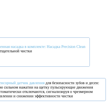
енная насадка в комплекте: Насадка Precision Clean
 тщательной чистки
енсорный датчик давления
для безопасности зубов и десен:
ри сильном нажатии на щетку пульсирующие движения
втоматически отключаются, сигнализируя о чрезмерном
авлении и снижении эффективности чистки