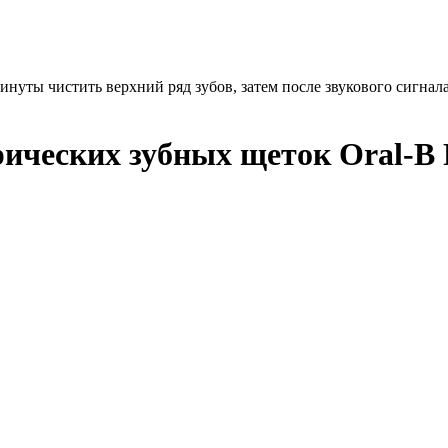
нуты чистить верхний ряд зубов, затем после звукового сигнала
ческих зубных щеток Oral-B Fa