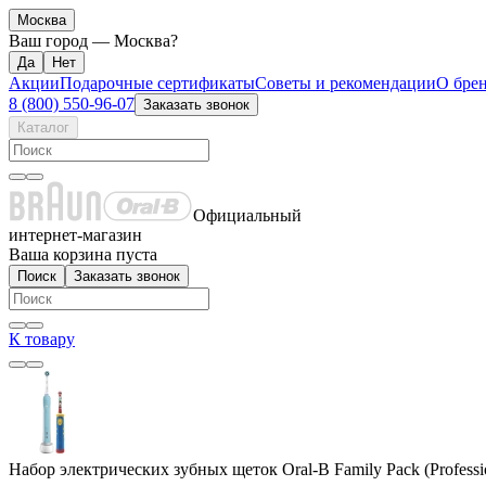
Москва
Ваш город —
Москва
?
Акции
Подарочные сертификаты
Советы и рекомендации
О бре
8 (800) 550-96-07
Заказать звонок
Каталог
Официальный
интернет-магазин
Ваша корзина пуста
Поиск
Заказать звонок
К товару
Набор электрических зубных щеток Oral-B Family Pack (Professi