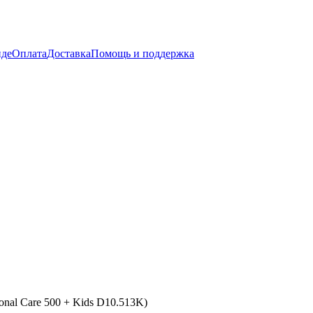
нде
Оплата
Доставка
Помощь и поддержка
onal Care 500 + Kids D10.513K)