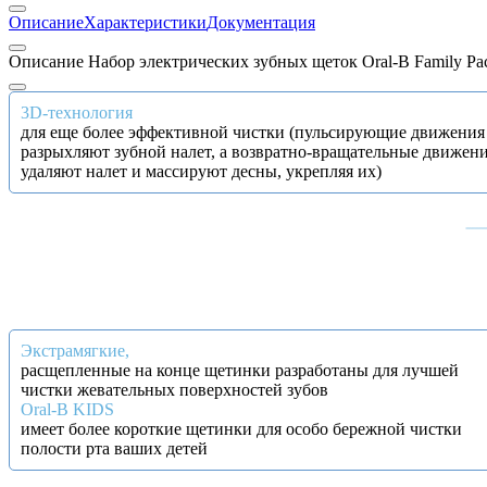
Описание
Характеристики
Документация
Описание Набор электрических зубных щеток Oral-B Family Pack
3D-технология
для еще более эффективной чистки (пульсирующие движения
разрыхляют зубной налет, а возвратно-вращательные движен
удаляют налет и массируют десны, укрепляя их)
Экстрамягкие,
расщепленные на конце щетинки разработаны для лучшей
чистки жевательных поверхностей зубов
Oral-B KIDS
имеет более короткие щетинки для особо бережной чистки
полости рта ваших детей