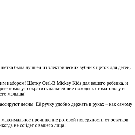
етка была лучшей из электрических зубных щеток для детей,
м набором! Щетку Oral-B Mickey Kids для вашего ребенка, и
орые помогут сократить дальнейшие походы к стоматологу и
шего малыша!
ссируют десны. Её ручку удобно держать в руках – как самому
ко максимальное прочищение ротовой поверхности от остатков
когда не сойдет с вашего лица!