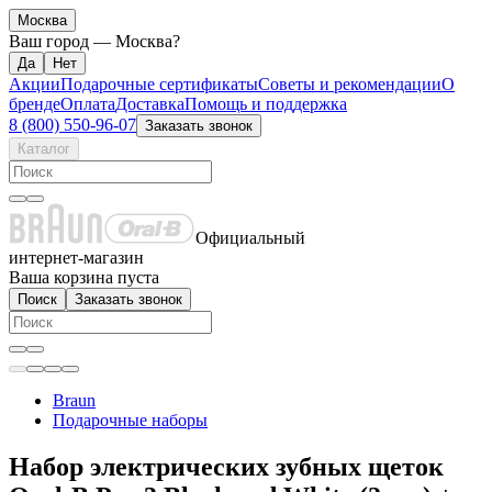
Москва
Ваш город —
Москва
?
Акции
Подарочные сертификаты
Советы и рекомендации
О
бренде
Оплата
Доставка
Помощь и поддержка
8 (800) 550-96-07
Заказать звонок
Каталог
Официальный
интернет-магазин
Ваша корзина пуста
Поиск
Заказать звонок
Braun
Подарочные наборы
Набор электрических зубных щеток