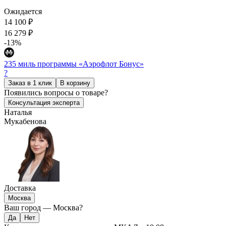
Ожидается
14 100 ₽
16 279 ₽
-13%
235 миль программы «Аэрофлот Бонус»
?
Заказ в 1 клик
В корзину
Появились
вопросы о товаре?
Консультация эксперта
Наталья
Мукабенова
Доставка
Москва
Ваш город —
Москва
?