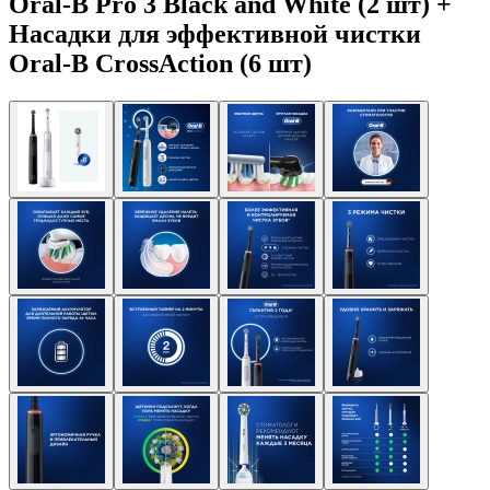
Oral-B Pro 3 Black and White (2 шт) +
Насадки для эффективной чистки
Oral-B CrossAction (6 шт)