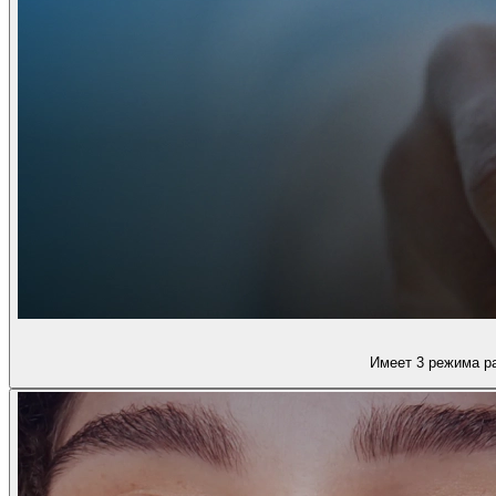
Имеет 3 режима ра