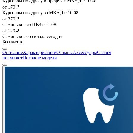
Курьером по адресу в пределах МКАД
с 10.08
от 179 ₽
Курьером по адресу за МКАД
с 10.08
от 379 ₽
Самовывоз из ПВЗ
с 11.08
от 129 ₽
Самовывоз со склада
сегодня
Бесплатно
Описание
Характеристики
Отзывы
Аксессуары
С этим
покупают
Похожие модели