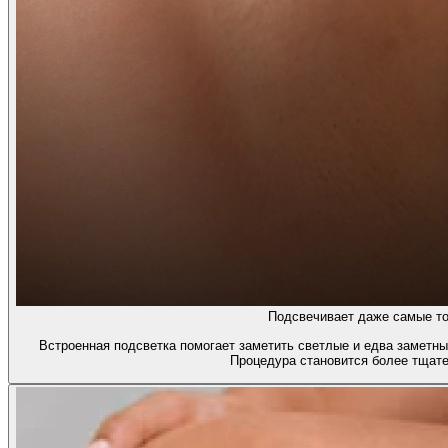
Подсвечивает даже самые то
Встроенная подсветка помогает заметить светлые и едва заметны
Процедура становится более тщате