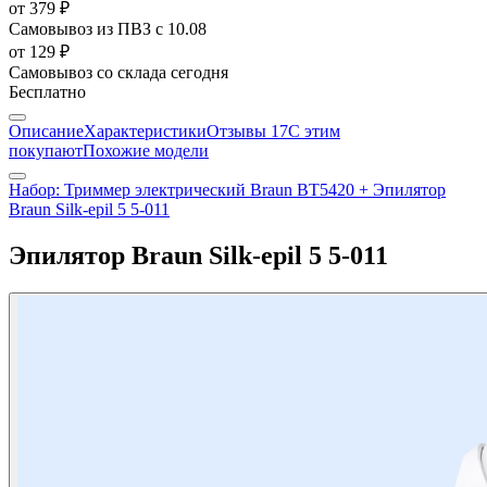
от 379 ₽
Самовывоз из ПВЗ
с 10.08
от 129 ₽
Самовывоз со склада
сегодня
Бесплатно
Описание
Характеристики
Отзывы
17
С этим
покупают
Похожие модели
Набор: Триммер электрический Braun BT5420 + Эпилятор
Braun Silk-epil 5 5-011
Эпилятор Braun Silk-epil 5 5-011