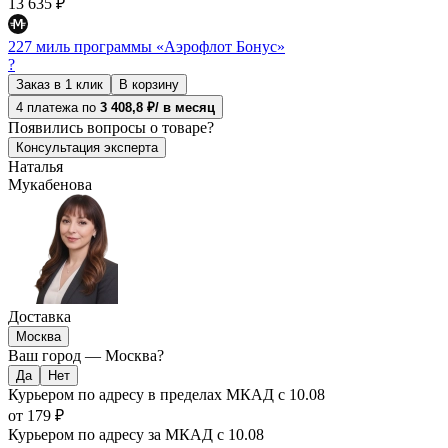
13 635 ₽
227 миль программы «Аэрофлот Бонус»
?
Заказ в 1 клик
В корзину
4 платежа по
3 408,8 ₽/ в месяц
Появились
вопросы о товаре?
Консультация эксперта
Наталья
Мукабенова
Доставка
Москва
Ваш город —
Москва
?
Курьером по адресу в пределах МКАД
с 10.08
от 179 ₽
Курьером по адресу за МКАД
с 10.08