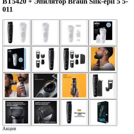
BT5420 + Эпилятор Braun Silk-epil 5 5-
011
Акция