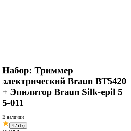
Набор: Триммер
электрический Braun BT5420
+ Эпилятор Braun Silk-epil 5
5-011
В наличии
4.7 (17)