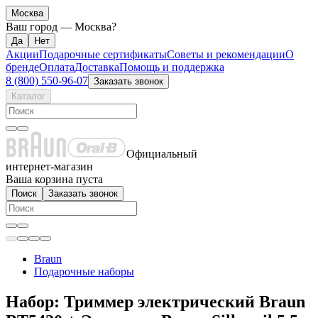
Москва
Ваш город —
Москва
?
Акции
Подарочные сертификаты
Советы и рекомендации
О
бренде
Оплата
Доставка
Помощь и поддержка
8 (800) 550-96-07
Заказать звонок
Каталог
Официальный
интернет-магазин
Ваша корзина пуста
Поиск
Заказать звонок
Braun
Подарочные наборы
Набор: Триммер электрический Braun