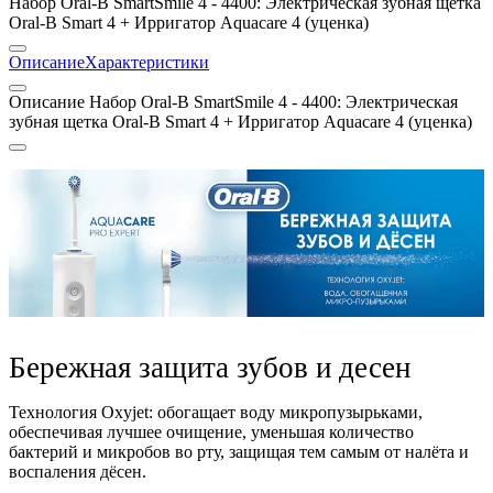
Набор Oral-B SmartSmile 4 - 4400: Электрическая зубная щетка
Oral-B Smart 4 + Ирригатор Aquacare 4 (уценка)
Описание
Характеристики
Описание Набор Oral-B SmartSmile 4 - 4400: Электрическая
зубная щетка Oral-B Smart 4 + Ирригатор Aquacare 4 (уценка)
Бережная защита зубов и десен
Технология Oxyjet: обогащает воду микропузырьками,
обеспечивая лучшее очищение, уменьшая количество
бактерий и микробов во рту, защищая тем самым от налёта и
воспаления дёсен.