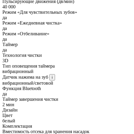
Пульсирующие движения (дв/мин)
40 000
Режим «Для чувствительных зубов»
да
Режим «Ежедневная чистка»
да
Режим «Отбеливание»
да
Таймер
да
Технология чистки
3D
Тип оповещения таймера
вибрационный
Датчик нажима на зуб
i
вибрационный/световой
Функция Bluetooth
да
Таймер завершения чистки
2 мин
Дизайн
Цвет
белый
Комплектация
Вместимость отсека для хранения насадок