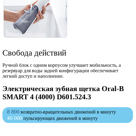
Свобода действий
Ручной блок с одним корпусом улучшает мобильность, а
резервуар для воды задней конфигурации обеспечивает
легкий доступ и наполнение.
Электрическая зубная щетка Oral-B
SMART 4 (4000) D601.524.3
8 800
возвратно-вращательных движений в минуту
40 000
пульсирующих движений в минуту