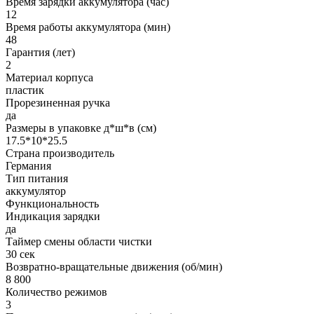
Время зарядки аккумулятора (час)
12
Время работы аккумулятора (мин)
48
Гарантия (лет)
2
Материал корпуса
пластик
Прорезиненная ручка
да
Размеры в упаковке д*ш*в (см)
17.5*10*25.5
Страна производитель
Германия
Тип питания
аккумулятор
Функциональность
Индикация зарядки
да
Таймер смены области чистки
30 сек
Возвратно-вращательные движения (об/мин)
8 800
Количество режимов
3