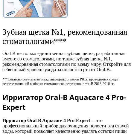
Зубная щетка №1, рекомендованная
стоматологами***
Oral-B не только единственная зубная щетка, разработанная
вместе со стоматологами, но также зубная щетка №1,
рекомендованная стоматологами по всему миру. Откройте для
себя новый уровень ухода за полостью рта от Oral-B.
***Согласно результатам международных опросов P&G, проводимых среди
репрезентативной выборки стоматологов регулярно, в т.ч. В 2013-2016 гг.
Ирригатор Oral-B Aquacare 4 Pro-
Expert
Ирригатор Oral-B Aquacare 4 Pro-Expert —
это
профессиональный прибор для очищения полости рта струей
воды, который позволяет качественно удалять остатки пищи