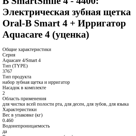
B SmartSmile 4 - 4400:
Электрическая зубная щетка
Oral-B Smart 4 + Ирригатор
Aquacare 4 (уценка)
Общие характеристики
Серия
Aquacare 4/Smart 4
Тип (TYPE)
3767
Тип продукта
набор зубная щетка и ирригатор
Насадок в комплекте
2
Область применения
для чистки всей полости рта, для десен, для зубов, для языка
Характеристики
Вес в упаковке (кг)
0.460
Водонепроницаемость
да