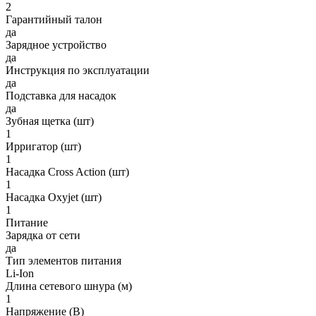
2
Гарантийный талон
да
Зарядное устройство
да
Инструкция по эксплуатации
да
Подставка для насадок
да
Зубная щетка (шт)
1
Ирригатор (шт)
1
Насадка Cross Action (шт)
1
Насадка Oxyjet (шт)
1
Питание
Зарядка от сети
да
Тип элементов питания
Li-Ion
Длина сетевого шнура (м)
1
Напряжение (В)