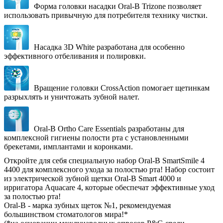
Форма головки насадки Oral-B Trizone позволяет
использовать привычную для потребителя технику чистки.
Насадка 3D White разработана для особенно
эффективного отбеливания и полировки.
Вращение головки CrossAction помогает щетинкам
разрыхлять и уничтожать зубной налет.
Oral-B Ortho Care Essentials разработаны для
комплексной гигиены полости рта с установленными
брекетами, имплантами и коронками.
Откройте для себя специальную набор Oral-B SmartSmile 4
4400 для комплексного ухода за полостью рта! Набор состоит
из электрической зубной щетки Oral-B Smart 4000 и
ирригатора Aquacare 4, которые обеспечат эффективные уход
за полостью рта!
Oral-B - марка зубных щеток №1, рекомендуемая
большинством стоматологов мира!*