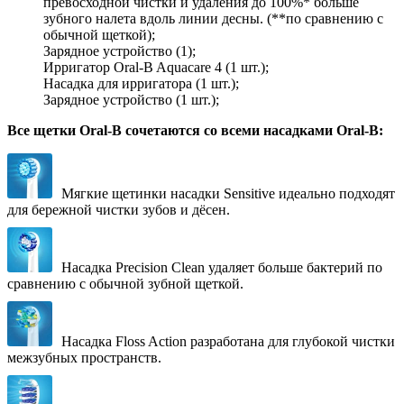
превосходной чистки и удаления до 100%* больше
зубного налета вдоль линии десны. (**по сравнению с
обычной щеткой);
Зарядное устройство (1);
Ирригатор Oral-B Aquacare 4 (1 шт.);
Насадка для ирригатора (1 шт.);
Зарядное устройство (1 шт.);
Все щетки Oral-B сочетаются со всеми насадками Oral-B:
Мягкие щетинки насадки Sensitive идеально подходят
для бережной чистки зубов и дёсен.
Насадка Precision Clean удаляет больше бактерий по
сравнению с обычной зубной щеткой.
Насадка Floss Action разработана для глубокой чистки
межзубных пространств.