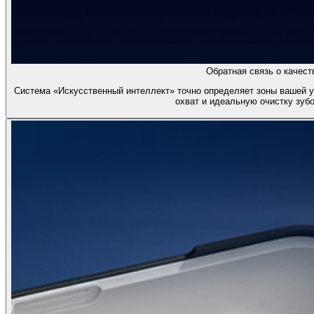
Обратная связь о качест
Система «Искусственный интеллект» точно определяет зоны вашей у
охват и идеальную очистку зубо