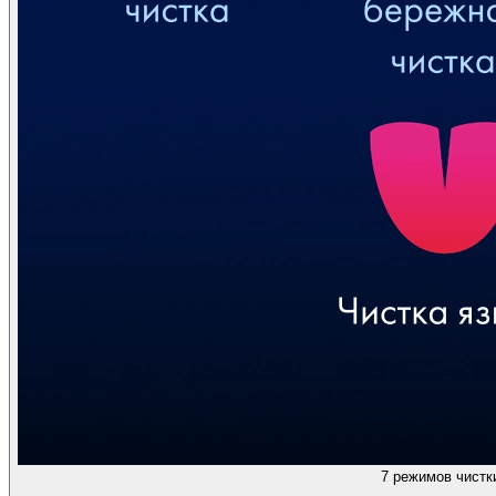
7 режимов чистк