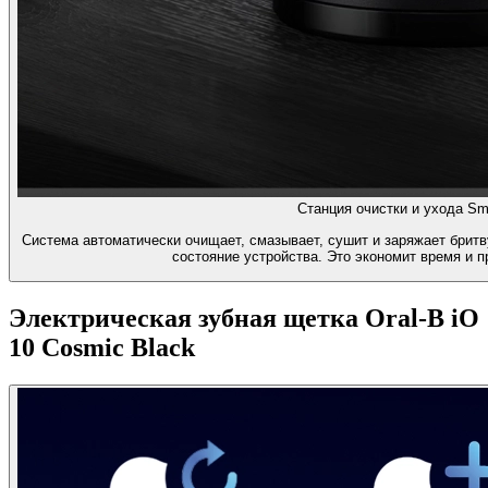
Станция очистки и ухода Sma
Система автоматически очищает, смазывает, сушит и заряжает бритв
состояние устройства. Это экономит время и 
Электрическая зубная щетка Oral-B iO
10 Cosmic Black