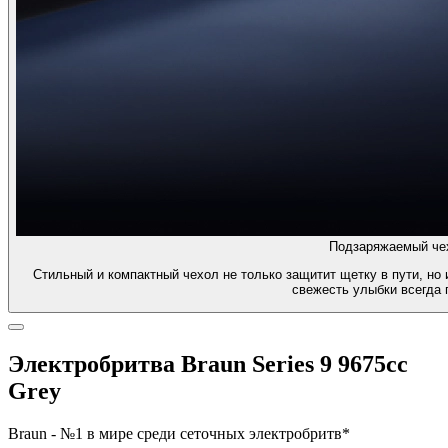
Подзаряжаемый че
Стильный и компактный чехол не только защитит щетку в пути, но 
свежесть улыбки всегда 
Электробритва Braun Series 9 9675cc
Grey
Braun - №1 в мире среди сеточных электробритв*