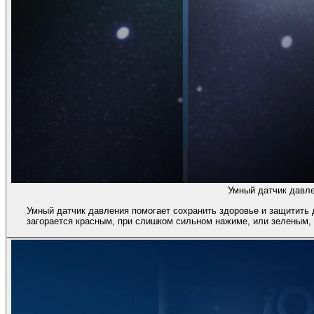
Умный датчик давле
Умный датчик давления помогает сохранить здоровье и защитить 
загорается красным, при слишком сильном нажиме, или зеленым,