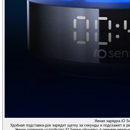
Умная зарядка iO S
Удобная подставка-док зарядит щетку за секунды и подскажет в р
Умное зарядное устройство iO Sense обучаясь в режиме реальн