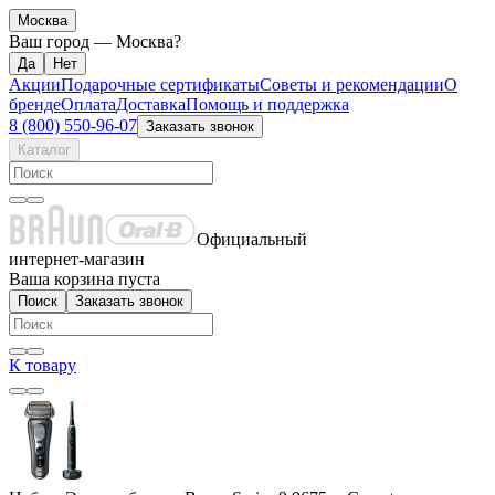
Москва
Ваш город —
Москва
?
Акции
Подарочные сертификаты
Советы и рекомендации
О
бренде
Оплата
Доставка
Помощь и поддержка
8 (800) 550-96-07
Заказать звонок
Каталог
Официальный
интернет-магазин
Ваша корзина пуста
Поиск
Заказать звонок
К товару