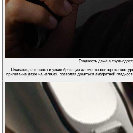
Гладкость даже в труднодост
Плавающая головка и узкие бреющие элементы повторяют контур
прилегание даже на изгибах, позволяя добиться аккуратной гладкост