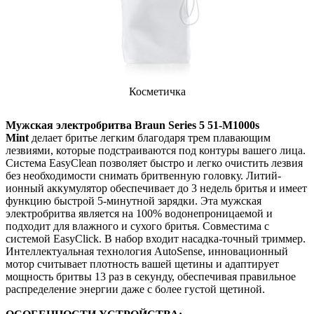
Косметичка
Мужская электробритва Braun Series 5 51-M1000s
Mint
делает бритье легким благодаря трем плавающим
лезвиями, которые подстраиваются под контуры вашего лица.
Система EasyClean позволяет быстро и легко очистить лезвия
без необходимости снимать бритвенную головку. Литий-
ионный аккумулятор обеспечивает до 3 недель бритья и имеет
функцию быстрой 5-минутной зарядки. Эта мужская
электробритва является на 100% водонепроницаемой и
подходит для влажного и сухого бритья. Совместима с
системой EasyClick. В набор входит насадка-точный триммер.
Интеллектуальная технология AutoSense, инновационный
мотор считывает плотность вашей щетины и адаптирует
мощность бритвы 13 раз в секунду, обеспечивая правильное
распределение энергии даже с более густой щетиной.