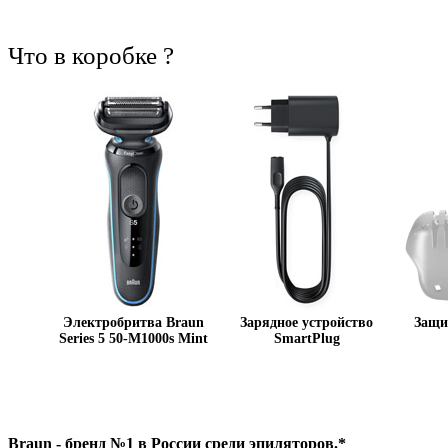
Что в коробке ?
Электробритва Braun
Зарядное устройство
Защи
Series 5 50-M1000s Mint
SmartPlug
Braun - бренд №1 в России среди эпиляторов.*