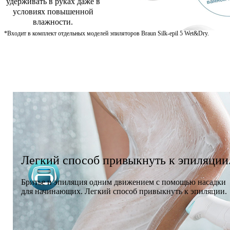
удерживать в руках даже в
условиях повышенной
влажности.
*Входит в комплект отдельных моделей эпиляторов Braun Silk-epil 5 Wet&Dry.
Легкий способ привыкнуть к эпиляции
Бритье и эпиляция одним движением с помощью насадки
для начинающих. Легкий способ привыкнуть к эпиляции.