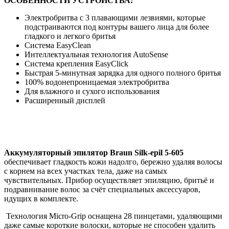
ОСОБЕННОСТИ УСТРОЙСТВА:
Электробритва с 3 плавающими лезвиями, которые
подстраиваются под контуры вашего лица для более
гладкого и легкого бритья
Система EasyClean
Интеллектуальная технология AutoSense
Система крепления EasyClick
Быстрая 5-минутная зарядка для одного полного бритья
100% водонепроницаемая электробритва
Для влажного и сухого использования
Расширенный дисплей
Аккумуляторный эпилятор Braun Silk-epil 5-605
обеспечивает гладкость кожи надолго, бережно удаляя волосы
с корнем на всех участках тела, даже на самых
чувствительных. Прибор осуществляет эпиляцию, бритьё и
подравнивание волос за счёт специальных аксессуаров,
идущих в комплекте.
Технология Micro-Grip оснащена 28 пинцетами, удаляющими
даже самые короткие волоски, которые не способен удалить