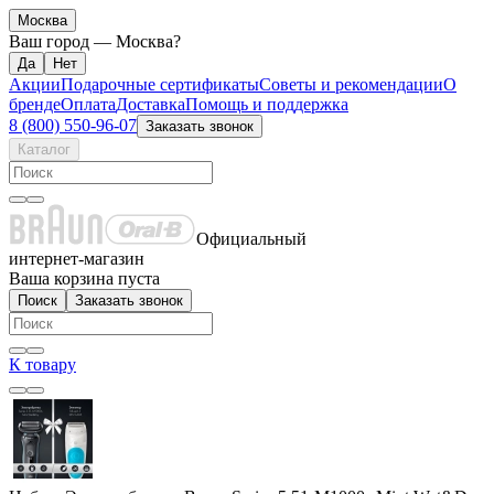
Москва
Ваш город —
Москва
?
Акции
Подарочные сертификаты
Советы и рекомендации
О
бренде
Оплата
Доставка
Помощь и поддержка
8 (800) 550-96-07
Заказать звонок
Каталог
Официальный
интернет-магазин
Ваша корзина пуста
Поиск
Заказать звонок
К товару