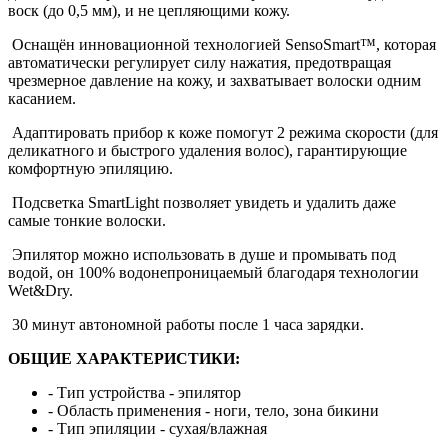
воск (до 0,5 мм), и не цепляющими кожу.
Оснащён инновационной технологией SensoSmart™, которая
автоматически регулирует силу нажатия, предотвращая
чрезмерное давление на кожу, и захватывает волоски одним
касанием.
Адаптировать прибор к коже помогут 2 режима скорости (для
деликатного и быстрого удаления волос), гарантирующие
комфортную эпиляцию.
Подсветка SmartLight позволяет увидеть и удалить даже
самые тонкие волоски.
Эпилятор можно использовать в душе и промывать под
водой, он 100% водонепроницаемый благодаря технологии
Wet&Dry.
30 минут автономной работы после 1 часа зарядки.
ОБЩИЕ ХАРАКТЕРИСТИКИ:
- Тип устройства - эпилятор
- Область применения - ноги, тело, зона бикини
- Тип эпиляции - сухая/влажная