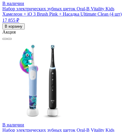
В наличии
Набор электрических зубных щеток Oral-B Vitality Kids
Хамелеон + iO 3 Brush Pink + Насадка Ultimate Clean (4 шт)
17 855 ₽
В корзину
Акция
В наличии
Набор электрических зубных щеток Oral-B Vitality Kids