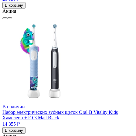
В корзину
Акция
В наличии
Набор электрических зубных щеток Oral-B Vitality Kids
Хамелеон + iO 3 Matt Black
14 355 ₽
В корзину