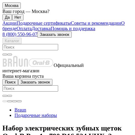
Москва
Ваш город —
Москва
?
Акции
Подарочные сертификаты
Советы и рекомендации
О
бренде
Оплата
Доставка
Помощь и поддержка
8 (800) 550-96-07
Заказать звонок
Каталог
Официальный
интернет-магазин
Ваша корзина пуста
Поиск
Заказать звонок
Braun
Подарочные наборы
Набор электрических зубных щеток