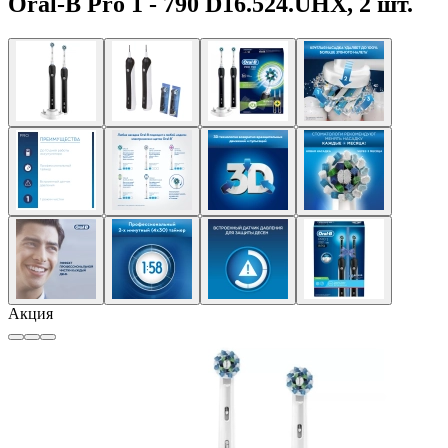
Oral-B Pro 1 - 790 D16.524.UHX, 2 шт.
Акция