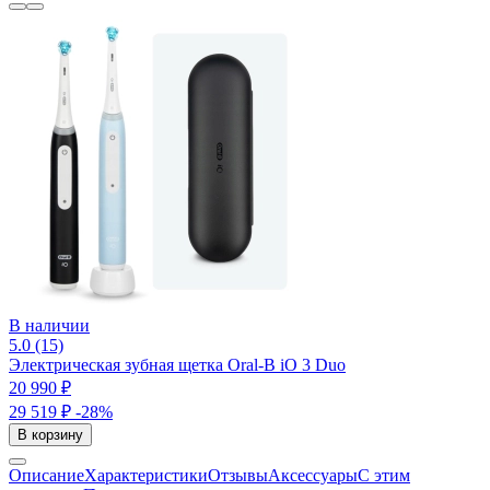
В наличии
5.0 (15)
Электрическая зубная щетка Oral-B iO 3 Duo
20 990 ₽
29 519 ₽
-28%
В корзину
Описание
Характеристики
Отзывы
Аксессуары
С этим