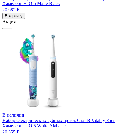
Хамелеон + iO 5 Matte Black
20 685 ₽
В корзину
Акция
В наличии
Набор электрических зубных щеток Oral-B Vitality Kids
Хамелеон + iO 5 White Alabaste
20 355 ₽