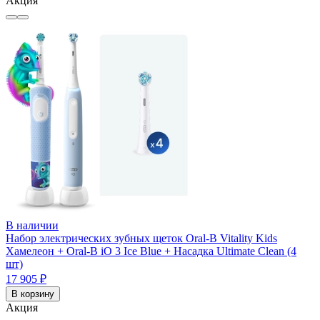
Акция
В наличии
Набор электрических зубных щеток Oral-B Vitality Kids
Хамелеон + Oral-B iO 3 Ice Blue + Насадка Ultimate Clean (4
шт)
17 905 ₽
В корзину
Акция