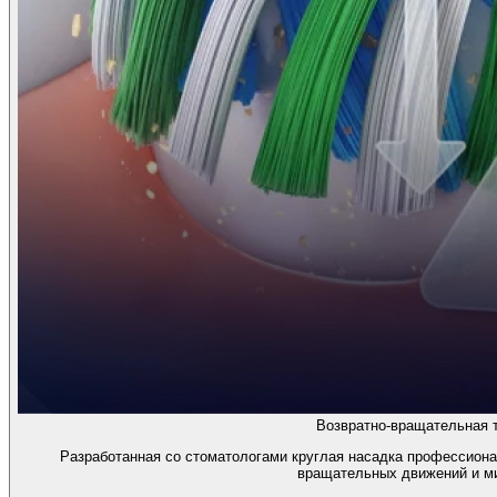
Возвратно-вращательная т
Разработанная со стоматологами круглая насадка профессиона
вращательных движений и м