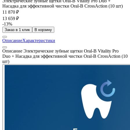
Электрические зубные щетки Oral-B Vitality Pro Duo +
Насадка для эффективной чистки Oral-B CrossAction (10 шт)
11 870 ₽
13 659 ₽
-13%
Заказ в 1 клик
В корзину
Описание
Характеристики
Описание Электрические зубные щетки Oral-B Vitality Pro
Duo + Насадка для эффективной чистки Oral-B CrossAction (10
шт)