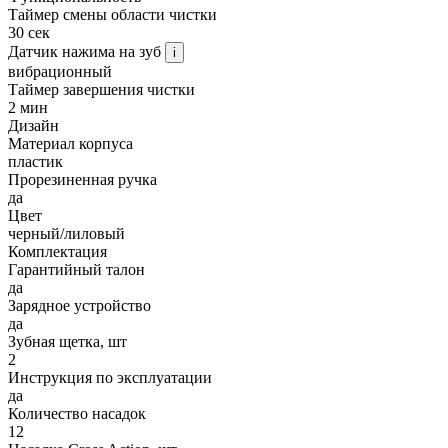
Таймер смены области чистки
30 сек
Датчик нажима на зуб
i
вибрационный
Таймер завершения чистки
2 мин
Дизайн
Материал корпуса
пластик
Прорезиненная ручка
да
Цвет
черный/лиловый
Комплектация
Гарантийный талон
да
Зарядное устройство
да
Зубная щетка, шт
2
Инструкция по эксплуатации
да
Количество насадок
12