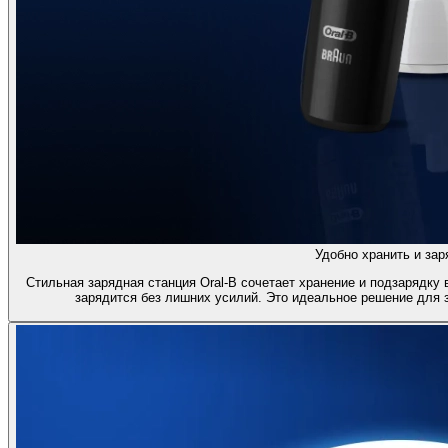
Удобно хранить и зар
Стильная зарядная станция Oral-B сочетает хранение и подзарядку 
зарядится без лишних усилий. Это идеальное решение для 