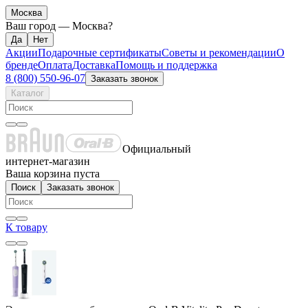
Москва
Ваш город —
Москва
?
Акции
Подарочные сертификаты
Советы и рекомендации
О
бренде
Оплата
Доставка
Помощь и поддержка
8 (800) 550-96-07
Заказать звонок
Каталог
Официальный
интернет-магазин
Ваша корзина пуста
Поиск
Заказать звонок
К товару