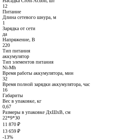
Насадка Cross Action, шт
12
Питание
Длина сетевого шнура, м
1
Зарядка от сети
да
Напряжение, В
220
Тип питания
аккумулятор
Тип элементов питания
Ni-Mh
Время работы аккумулятора, мин
32
Время полной зарядки аккумулятора, час
16
Габариты
Вес в упаковке, кг
0,67
Размеры в упаковке ДxШxВ, см
22*9*30
11 870 ₽
13 659 ₽
-13%