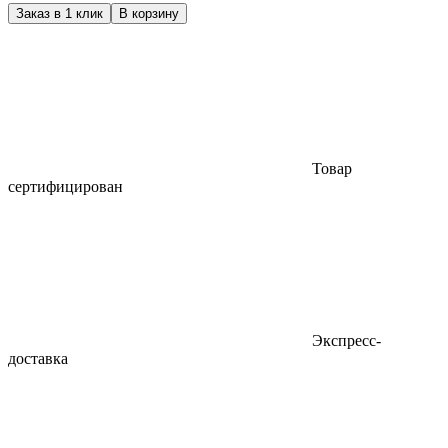
Заказ в 1 клик
В корзину
Товар
сертифицирован
Экспресс-
доставка