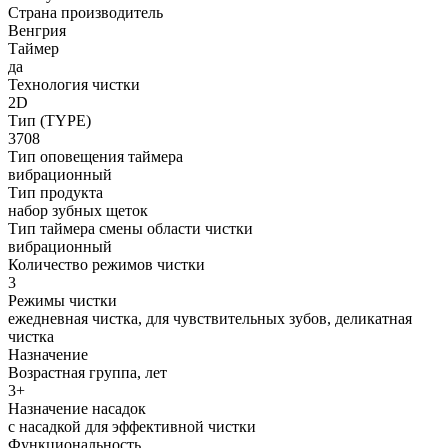
Страна производитель
Венгрия
Таймер
да
Технология чистки
2D
Тип (TYPE)
3708
Тип оповещения таймера
вибрационный
Тип продукта
набор зубных щеток
Тип таймера смены области чистки
вибрационный
Количество режимов чистки
3
Режимы чистки
ежедневная чистка, для чувствительных зубов, деликатная
чистка
Назначение
Возрастная группа, лет
3+
Назначение насадок
с насадкой для эффективной чистки
Функциональность