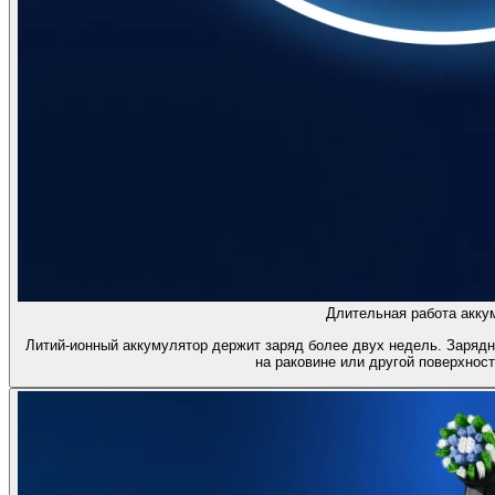
Длительная работа акку
Литий-ионный аккумулятор держит заряд более двух недель. Зарядн
на раковине или другой поверхност