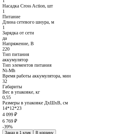
1
Насадка Cross Action, шт
1
Питание
Длина сетевого шнура, м
1
Зарядка от сети
да
Напряжение, В
220
Тип питания
аккумулятор
Тип элементов питания
Ni-Mh
Время работы аккумулятора, мин
32
Габариты
Вес в упаковке, кг
0,55
Размеры в упаковке ДxШxВ, см
14*12*23
4 099 ₽
6 769 ₽
-39%
Заказ в 1 клик
В корзину