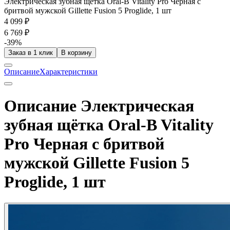
Электрическая зубная щётка Oral-B Vitality Pro Черная с
бритвой мужской Gillette Fusion 5 Proglide, 1 шт
4 099 ₽
6 769 ₽
-39%
Заказ в 1 клик
В корзину
Описание
Характеристики
Описание Электрическая
зубная щётка Oral-B Vitality
Pro Черная с бритвой
мужской Gillette Fusion 5
Proglide, 1 шт