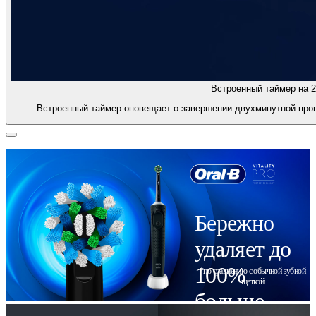
Встроенный таймер на 2
Встроенный таймер оповещает о завершении двухминутной проц
Бережно
удаляет до
100%
*по сравнению с обычной зубной
щёткой
больше