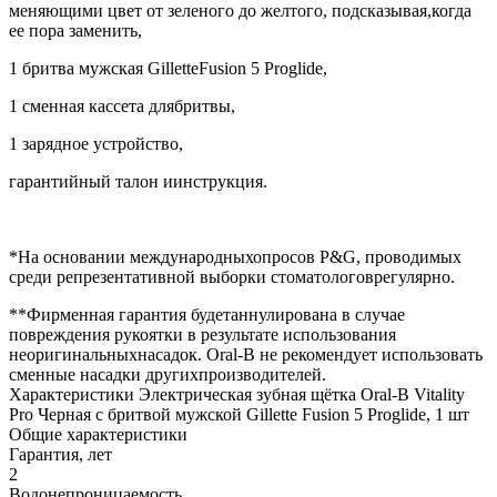
меняющими цвет от зеленого до желтого, подсказывая,когда
ее пора заменить,
1 бритва мужская GilletteFusion 5 Proglide,
1 сменная кассета длябритвы,
1 зарядное устройство,
гарантийный талон иинструкция.
*На основании международныхопросов P&G, проводимых
среди репрезентативной выборки стоматологоврегулярно.
**Фирменная гарантия будетаннулирована в случае
повреждения рукоятки в результате использования
неоригинальныхнасадок. Oral-B не рекомендует использовать
сменные насадки другихпроизводителей.
Характеристики Электрическая зубная щётка Oral-B Vitality
Pro Черная с бритвой мужской Gillette Fusion 5 Proglide, 1 шт
Общие характеристики
Гарантия, лет
2
Водонепроницаемость