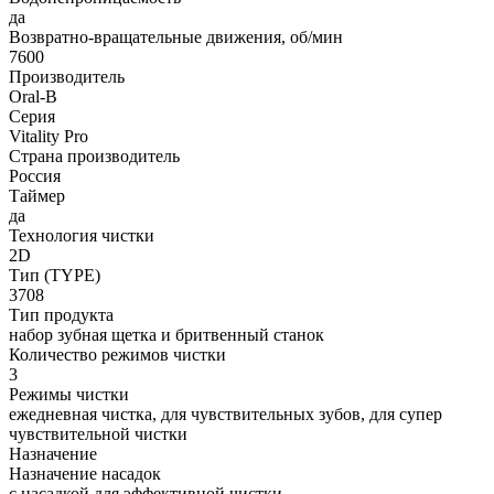
да
Возвратно-вращательные движения, об/мин
7600
Производитель
Oral-B
Серия
Vitality Pro
Страна производитель
Россия
Таймер
да
Технология чистки
2D
Тип (TYPE)
3708
Тип продукта
набор зубная щетка и бритвенный станок
Количество режимов чистки
3
Режимы чистки
ежедневная чистка, для чувствительных зубов, для супер
чувствительной чистки
Назначение
Назначение насадок
с насадкой для эффективной чистки