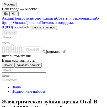
Москва
Ваш город —
Москва
?
Акции
Подарочные сертификаты
Советы и рекомендации
О
бренде
Оплата
Доставка
Помощь и поддержка
8 (800) 550-96-07
Заказать звонок
Каталог
Официальный
интернет-магазин
Ваша корзина пуста
Поиск
Заказать звонок
Braun
Подарочные наборы
Электрическая зубная щетка Oral-B