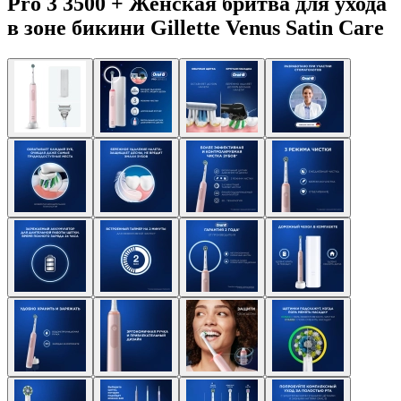
Pro 3 3500 + Женская бритва для ухода
в зоне бикини Gillette Venus Satin Care