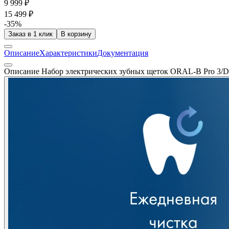
9 999 ₽
15 499 ₽
-35%
Заказ в 1 клик
В корзину
Описание
Характеристики
Документация
Описание Набор электрических зубных щеток ORAL-B Pro 3/D5