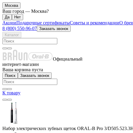
Москва
Ваш город —
Москва
?
Акции
Подарочные сертификаты
Советы и рекомендации
О бре
8 (800) 550-96-07
Заказать звонок
Каталог
Официальный
интернет-магазин
Ваша корзина пуста
Поиск
Заказать звонок
К товару
Набор электрических зубных щеток ORAL-B Pro 3/D505.523.3H