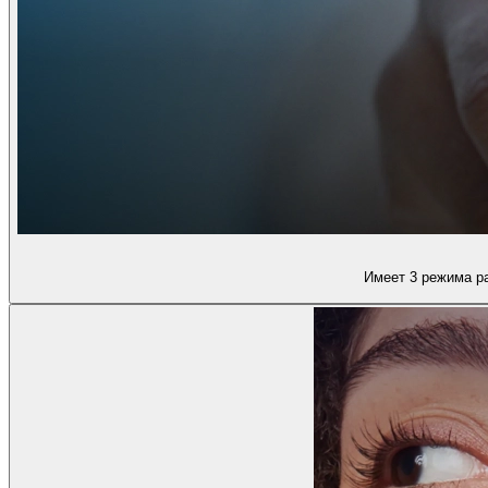
Имеет 3 режима ра