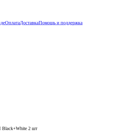
нде
Оплата
Доставка
Помощь и поддержка
 Black+White 2 шт