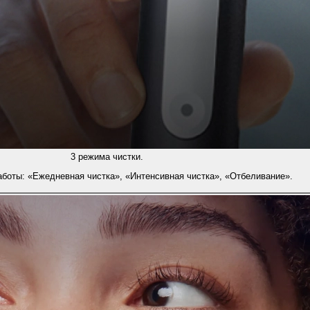
3 режима чистки.
боты: «Ежедневная чистка», «Интенсивная чистка», «Отбеливание».