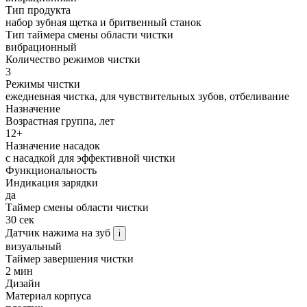
Тип продукта
набор зубная щетка и бритвенный станок
Тип таймера смены области чистки
вибрационный
Количество режимов чистки
3
Режимы чистки
ежедневная чистка, для чувствительных зубов, отбеливание
Назначение
Возрастная группа, лет
12+
Назначение насадок
с насадкой для эффективной чистки
Функциональность
Индикация зарядки
да
Таймер смены области чистки
30 сек
Датчик нажима на зуб
i
визуальный
Таймер завершения чистки
2 мин
Дизайн
Материал корпуса