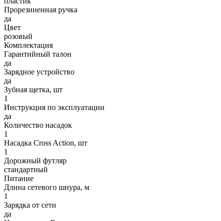
пластик
Прорезиненная ручка
да
Цвет
розовый
Комплектация
Гарантийный талон
да
Зарядное устройство
да
Зубная щетка, шт
1
Инструкция по эксплуатации
да
Количество насадок
1
Насадка Cross Action, шт
1
Дорожный футляр
стандартный
Питание
Длина сетевого шнура, м
1
Зарядка от сети
да