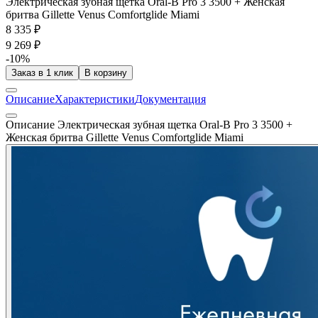
Электрическая зубная щетка Oral-B Pro 3 3500 + Женская
бритва Gillette Venus Comfortglide Miami
8 335 ₽
9 269 ₽
-10%
Заказ в 1 клик
В корзину
Описание
Характеристики
Документация
Описание Электрическая зубная щетка Oral-B Pro 3 3500 +
Женская бритва Gillette Venus Comfortglide Miami