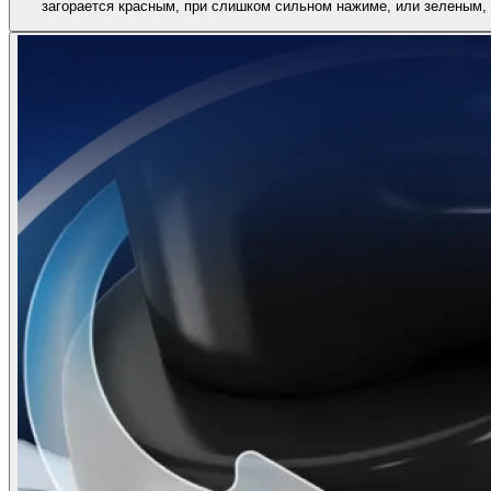
загорается красным, при слишком сильном нажиме, или зеленым,