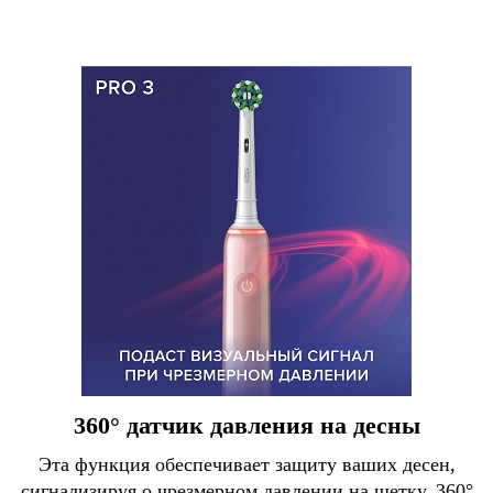
360° датчик давления на десны
Эта функция обеспечивает защиту ваших десен,
сигнализируя о чрезмерном давлении на щетку. 360°