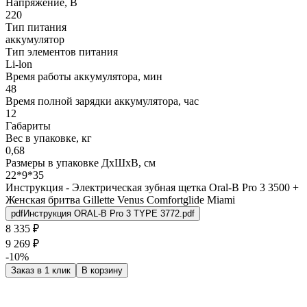
Напряжение, В
220
Тип питания
аккумулятор
Тип элементов питания
Li-lon
Время работы аккумулятора, мин
48
Время полной зарядки аккумулятора, час
12
Габариты
Вес в упаковке, кг
0,68
Размеры в упаковке ДxШxВ, см
22*9*35
Инструкция - Электрическая зубная щетка Oral-B Pro 3 3500 +
Женская бритва Gillette Venus Comfortglide Miami
pdf
Инструкция ORAL-B Pro 3 TYPE 3772.pdf
8 335 ₽
9 269 ₽
-10%
Заказ в 1 клик
В корзину