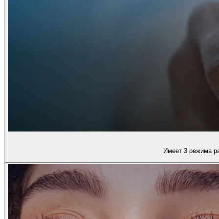
Имеет 3 режима ра