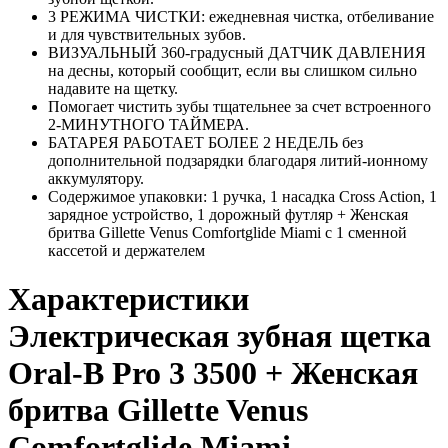
3 РЕЖИМА ЧИСТКИ: ежедневная чистка, отбеливание
и для чувствительных зубов.
ВИЗУАЛЬНЫЙ 360-градусный ДАТЧИК ДАВЛЕНИЯ
на десны, который сообщит, если вы слишком сильно
надавите на щетку.
Помогает чистить зубы тщательнее за счет встроенного
2-МИНУТНОГО ТАЙМЕРА.
БАТАРЕЯ РАБОТАЕТ БОЛЕЕ 2 НЕДЕЛЬ без
дополнительной подзарядки благодаря литий-ионному
аккумулятору.
Содержимое упаковки: 1 ручка, 1 насадка Cross Action, 1
зарядное устройство, 1 дорожный футляр + Женская
бритва Gillette Venus Comfortglide Miami с 1 сменной
кассетой и держателем
Характеристики
Электрическая зубная щетка
Oral-B Pro 3 3500 + Женская
бритва Gillette Venus
Comfortglide Miami