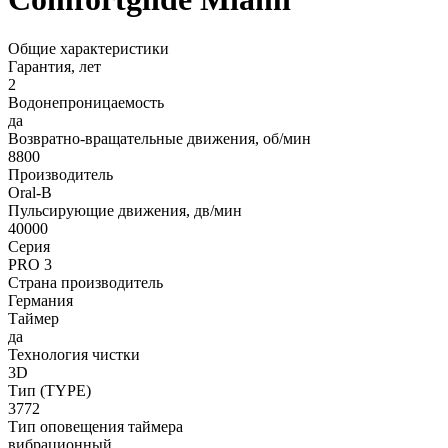
Общие характеристики
Гарантия, лет
2
Водонепроницаемость
да
Возвратно-вращательные движения, об/мин
8800
Производитель
Oral-B
Пульсирующие движения, дв/мин
40000
Серия
PRO 3
Страна производитель
Германия
Таймер
да
Технология чистки
3D
Тип (TYPE)
3772
Тип оповещения таймера
вибрационный