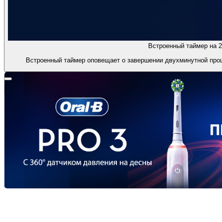
Встроенный таймер на 2
Встроенный таймер оповещает о завершении двухминутной проц