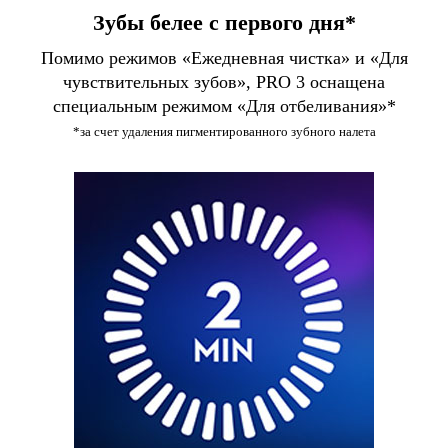
Зубы белее с первого дня*
Помимо режимов «Ежедневная чистка» и «Для
чувствительных зубов», PRO 3 оснащена
специальным режимом «Для отбеливания»*
*за счет удаления пигментированного зубного налета