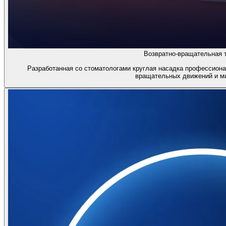
Возвратно-вращательная т
Разработанная со стоматологами круглая насадка профессиона
вращательных движений и м