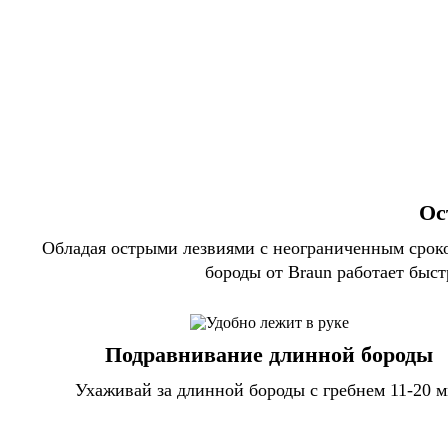
Ос
Обладая острыми лезвиями с неограниченным сроком
бороды от Braun работает быс
Подравнивание длинной бороды
Ухаживай за длинной бороды с гребнем 11-20 м