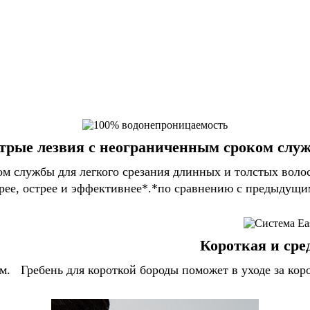
трые лезвия с неограниченным сроком слу
 службы для легкого срезания длинных и толстых волос
трее, острее и эффективнее*.*по сравнению с предыдущ
Короткая и сре
м.
Гребень для короткой бороды поможет в уходе за кор