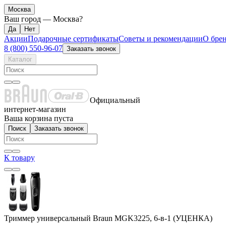
Москва
Ваш город —
Москва
?
Акции
Подарочные сертификаты
Советы и рекомендации
О бре
8 (800) 550-96-07
Заказать звонок
Каталог
Официальный
интернет-магазин
Ваша корзина пуста
Поиск
Заказать звонок
К товару
Триммер универсальный Braun MGK3225, 6-в-1 (УЦЕНКА)