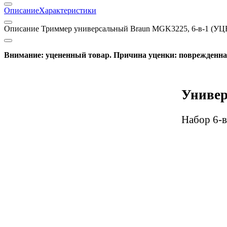
Описание
Характеристики
Описание Триммер универсальный Braun MGK3225, 6-в-1 (У
Внимание: уцененный товар. Причина уценки: поврежденна
Универ
Набор 6-в