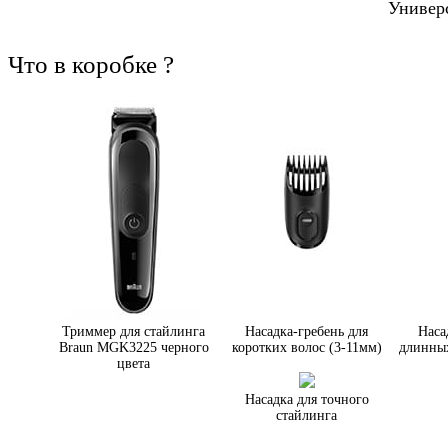
Универс
Что в коробке ?
Триммер для стайлинга
Насадка-гребень для
Наса
Braun MGK3225 черного
коротких волос (3-11мм)
длинных
цвета
Насадка для точного
стайлинга