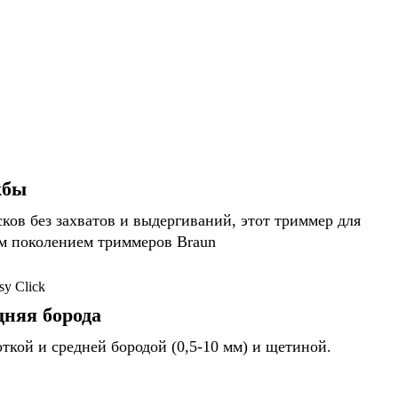
жбы
ков без захватов и выдергиваний, этот триммер для
им поколением триммеров Braun
дняя борода
откой и средней бородой (0,5-10 мм) и щетиной.