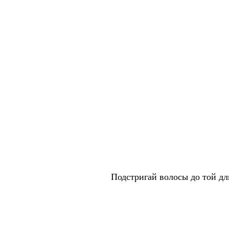
Подстригай волосы до той дли