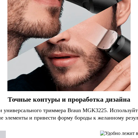
Точные контуры и проработка дизайна
и универсального триммера Braun MGK3225. Используйте 
е элементы и привести форму бороды к желанному резул