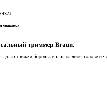
ЦЕНКА)
я упаковка
.
сальный триммер Braun.
-1 для стрижки бороды, волос на лице, голове и ч