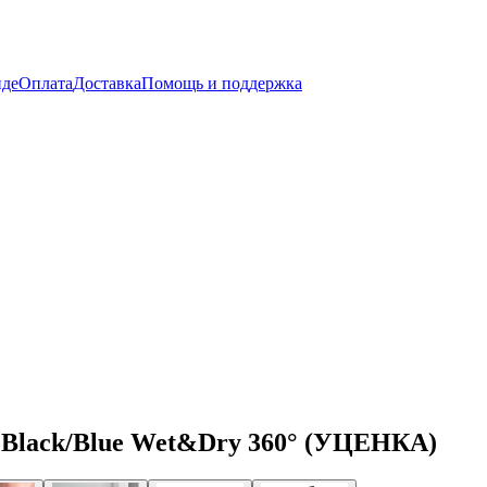
нде
Оплата
Доставка
Помощь и поддержка
s Black/Blue Wet&Dry 360° (УЦЕНКА)