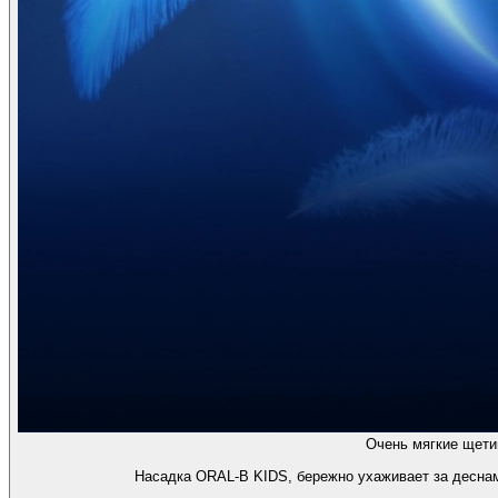
Очень мягкие щети
Насадка ORAL-B KIDS, бережно ухаживает за деснам