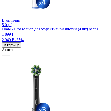
В наличии
5.0 (1)
Oral-B CrossAction для эффективной чистки (4 шт) белая
1 899 ₽
2 949 ₽
-35%
В корзину
Акция