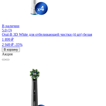
В наличии
5.0 (3)
Oral-B 3D White для отбеливающей чистки (4 шт) белая
1 899 ₽
2 949 ₽
-35%
В корзину
Акция