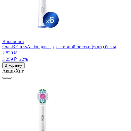
В наличии
Oral-B CrossAction для эффективной чистки (6 шт) белая
2 520 ₽
3 259 ₽
-22%
В корзину
Акция
Хит