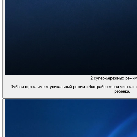
2 супер-бережных режим
Зубная щетка имеет уникальный режим «Экстрабережная чистка» с
ребенка.