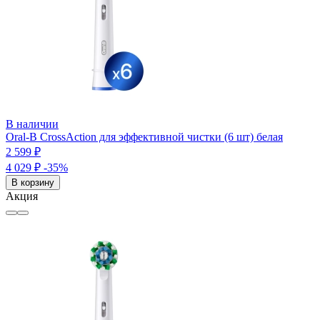
В наличии
Oral-B CrossAction для эффективной чистки (6 шт) белая
2 599 ₽
4 029 ₽
-35%
В корзину
Акция