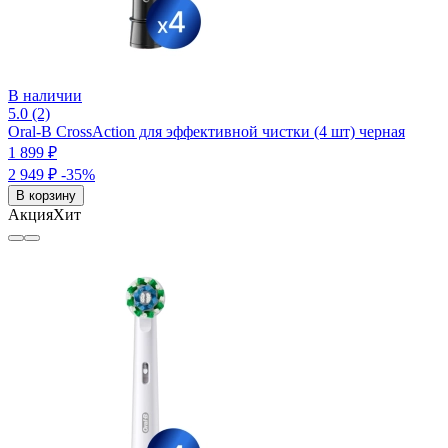
В наличии
5.0 (2)
Oral-B CrossAction для эффективной чистки (4 шт) черная
1 899 ₽
2 949 ₽
-35%
В корзину
Акция
Хит