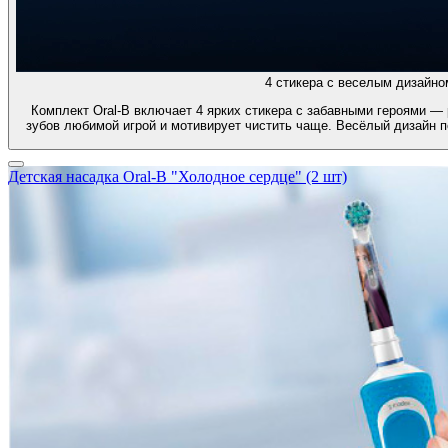
4 стикера с веселым дизайно
Комплект Oral-B включает 4 ярких стикера с забавными героями — 
зубов любимой игрой и мотивирует чистить чаще. Весёлый дизайн 
Детская насадка Oral-B "Холодное сердце" (2 шт)