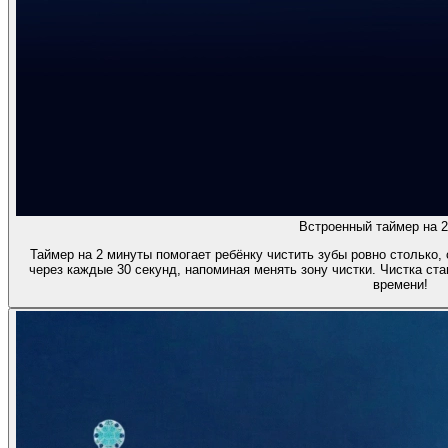
Встроенный таймер на 2
Таймер на 2 минуты помогает ребёнку чистить зубы ровно столько,
через каждые 30 секунд, напоминая менять зону чистки. Чистка ст
времени!