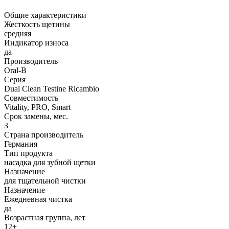
Общие характеристики
Жесткость щетины
средняя
Индикатор износа
да
Производитель
Oral-B
Серия
Dual Clean Testine Ricambio
Совместимость
Vitality, PRO, Smart
Срок замены, мес.
3
Страна производитель
Германия
Тип продукта
насадка для зубной щетки
Назначение
для тщательной чистки
Назначение
Ежедневная чистка
да
Возрастная группа, лет
12+