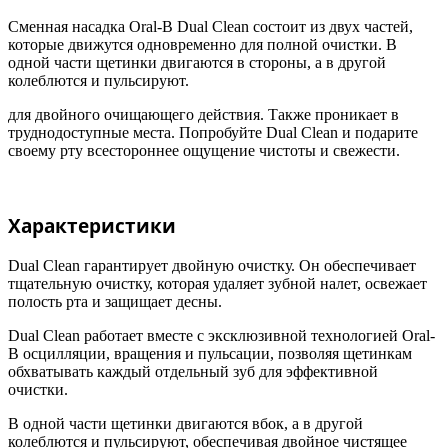
Сменная насадка Oral-B Dual Clean состоит из двух частей,
которые движутся одновременно для полной очистки. В
одной части щетинки двигаются в стороны, а в другой
колеблются и пульсируют.
для двойного очищающего действия. Также проникает в
труднодоступные места. Попробуйте Dual Clean и подарите
своему рту всестороннее ощущение чистоты и свежести.
Характеристики
Dual Clean гарантирует двойную очистку. Он обеспечивает
тщательную очистку, которая удаляет зубной налет, освежает
полость рта и защищает десны.
Dual Clean работает вместе с эксклюзивной технологией Oral-
B осцилляции, вращения и пульсации, позволяя щетинкам
обхватывать каждый отдельный зуб для эффективной
очистки.
В одной части щетинки двигаются вбок, а в другой
колеблются и пульсируют, обеспечивая двойное чистящее