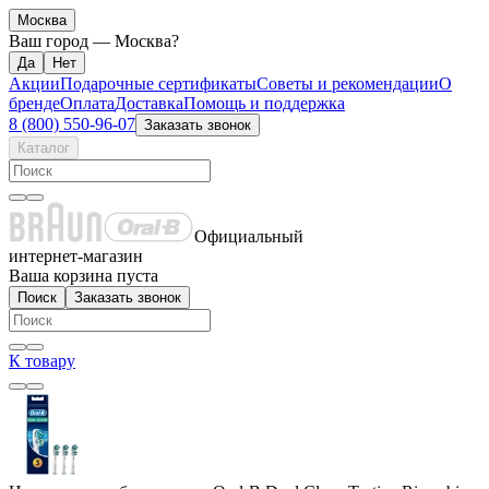
Москва
Ваш город —
Москва
?
Акции
Подарочные сертификаты
Советы и рекомендации
О
бренде
Оплата
Доставка
Помощь и поддержка
8 (800) 550-96-07
Заказать звонок
Каталог
Официальный
интернет-магазин
Ваша корзина пуста
Поиск
Заказать звонок
К товару