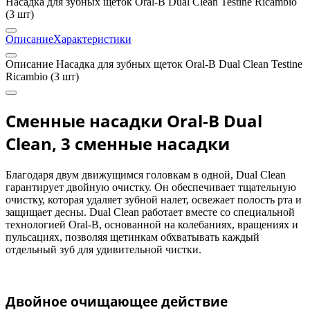
Насадка для зубных щеток Oral-B Dual Clean Testine Ricambio
(3 шт)
Описание
Характеристики
Описание Насадка для зубных щеток Oral-B Dual Clean Testine
Ricambio (3 шт)
Сменные насадки Oral-B Dual
Clean, 3 сменные насадки
Благодаря двум движущимся головкам в одной, Dual Clean
гарантирует двойную очистку. Он обеспечивает тщательную
очистку, которая удаляет зубной налет, освежает полость рта и
защищает десны. Dual Clean работает вместе со специальной
технологией Oral-B, основанной на колебаниях, вращениях и
пульсациях, позволяя щетинкам обхватывать каждый
отдельный зуб для удивительной чистки.
Двойное очищающее действие