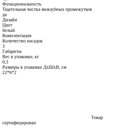
Функциональность
Тщательная чистка межзубных промежутков
да
Дизайн
Цвет
белый
Комплектация
Количество насадок
3
Габариты
Вес в упаковке, кг
0,3
Размеры в упаковке ДxШxВ, см
22*6*2
Товар
сертифицирован