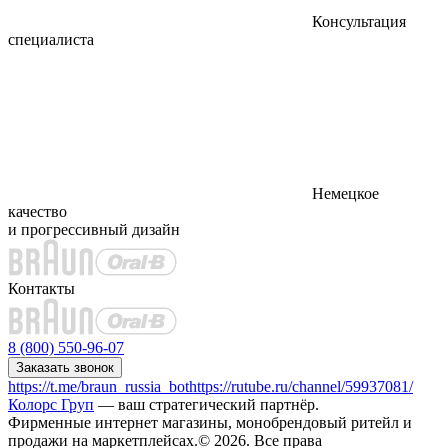
Консультация
специалиста
Немецкое
качество
и прогрессивный дизайн
Контакты
8 (800) 550-96-07
Заказать звонок
https://t.me/braun_russia_bot
https://rutube.ru/channel/59937081/
Колорс Груп
— ваш стратегический партнёр.
Фирменные интернет магазины, монобрендовый ритейл и
продажи на маркетплейсах.© 2026. Все права