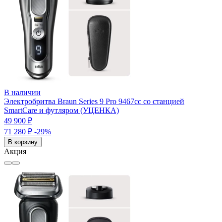
В наличии
Электробритва Braun Series 9 Pro 9467cc со станцией
SmartCare и футляром (УЦЕНКА)
49 900 ₽
71 280 ₽
-29%
В корзину
Акция