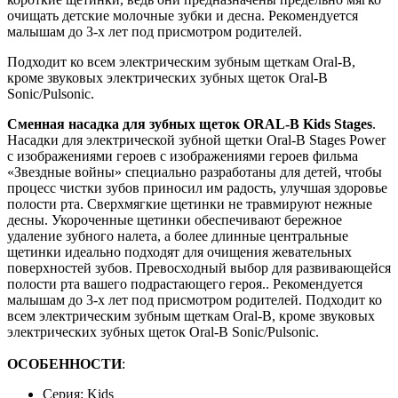
очищать детские молочные зубки и десна. Рекомендуется
малышам до 3-х лет под присмотром родителей.
Подходит ко всем электрическим зубным щеткам Oral-B,
кроме звуковых электрических зубных щеток Oral-B
Sonic/Pulsonic.
Сменная насадка для зубных щеток ORAL-B Kids Stages
.
Насадки для электрической зубной щетки Oral-B Stages Power
с изображениями героев c изображениями героев фильма
«Звездные войны» специально разработаны для детей, чтобы
процесс чистки зубов приносил им радость, улучшая здоровье
полости рта. Сверхмягкие щетинки не травмируют нежные
десны. Укороченные щетинки обеспечивают бережное
удаление зубного налета, а более длинные центральные
щетинки идеально подходят для очищения жевательных
поверхностей зубов. Превосходный выбор для развивающейся
полости рта вашего подрастающего героя.. Рекомендуется
малышам до 3-х лет под присмотром родителей. Подходит ко
всем электрическим зубным щеткам Oral-B, кроме звуковых
электрических зубных щеток Oral-B Sonic/Pulsonic.
ОСОБЕННОСТИ
:
Серия: Kids