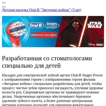
Детская насадка Oral-B "Звездные войны" (3 шт)
Разработанная со стоматологами
специально для детей
Насадки для электрической зубной щетки Oral-B Stages Power
с изображениями героев c изображениями героев фильма
«Звездные войны» специально разработаны для детей, чтобы
процесс чистки зубов приносил им радость, улучшая здоровье
полости рта. Сверхмягкие щетинки не травмируют нежные
десны. Укороченные щетинки обеспечивают бережное
удаление зубного налета, а более длинные центральные
щетинки идеально подходят для очищения жевательных