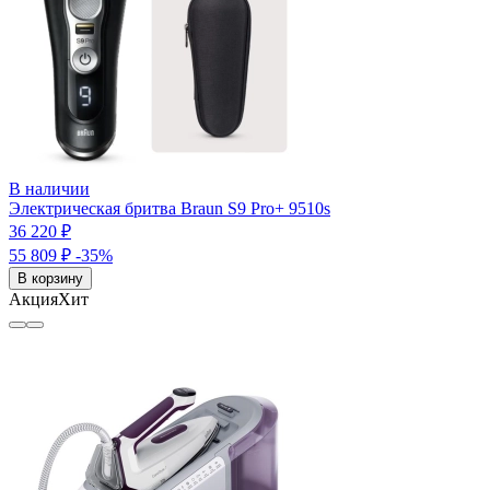
В наличии
Электрическая бритва Braun S9 Pro+ 9510s
36 220 ₽
55 809 ₽
-35%
В корзину
Акция
Хит