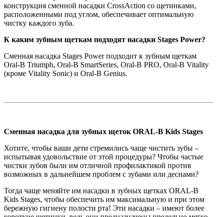
конструкция сменной насадки CrossAction со щетинками,
расположенными под углом, обеспечивает оптимальную
чистку каждого зуба.
К каким зубным щеткам подходят насадки Stages Power?
Сменная насадка Stages Power подходит к зубным щеткам
Oral-B Triumph, Oral-B SmartSeries, Oral-B PRO, Oral-B Vitality
(кроме Vitality Sonic) и Oral-B Genius.
Сменная насадка для зубных щеток ORAL-B Kids Stages
Хотите, чтобы ваши дети стремились чаще чистить зубы –
испытывая удовольствие от этой процедуры? Чтобы частые
чистки зубов были им отличной профилактикой против
возможных в дальнейшем проблем с зубами или деснами?
Тогда чаще меняйте им насадки в зубных щетках ORAL-B
Kids Stages, чтобы обеспечить им максимальную и при этом
бережную гигиену полости рта! Эти насадки – имеют более
короткие щетинки, ведь они предназначены предельно мягко