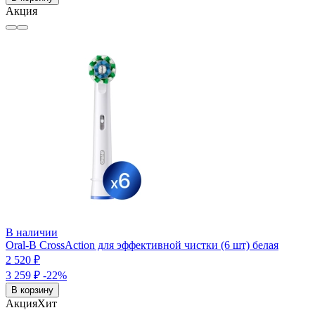
Акция
В наличии
Oral-B CrossAction для эффективной чистки (6 шт) белая
2 520 ₽
3 259 ₽
-22%
В корзину
Акция
Хит