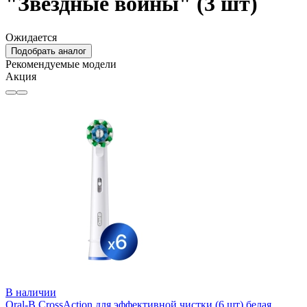
"Звездные войны" (3 шт)
Ожидается
Подобрать аналог
Рекомендуемые модели
Акция
В наличии
Oral-B CrossAction для эффективной чистки (6 шт) белая