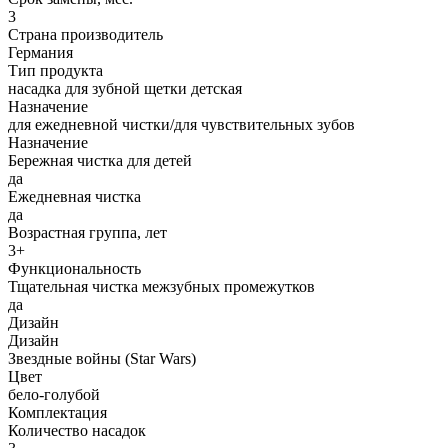
3
Страна производитель
Германия
Тип продукта
насадка для зубной щетки детская
Назначение
для ежедневной чистки/для чувствительных зубов
Назначение
Бережная чистка для детей
да
Ежедневная чистка
да
Возрастная группа, лет
3+
Функциональность
Тщательная чистка межзубных промежутков
да
Дизайн
Дизайн
Звездные войны (Star Wars)
Цвет
бело-голубой
Комплектация
Количество насадок