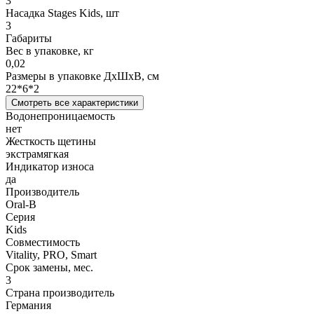
3
Насадка Stages Kids, шт
3
Габариты
Вес в упаковке, кг
0,02
Размеры в упаковке ДxШxВ, см
22*6*2
Смотреть все характеристики
Водонепроницаемость
нет
Жесткость щетины
экстрамягкая
Индикатор износа
да
Производитель
Oral-B
Серия
Kids
Совместимость
Vitality, PRO, Smart
Срок замены, мес.
3
Страна производитель
Германия