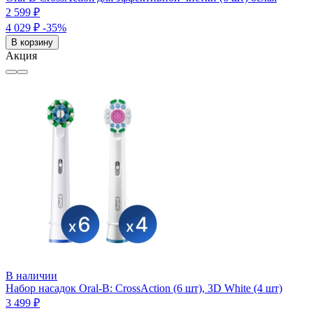
2 599 ₽
4 029 ₽
-35%
В корзину
Акция
В наличии
Набор насадок Oral-B: CrossAction (6 шт), 3D White (4 шт)
3 499 ₽