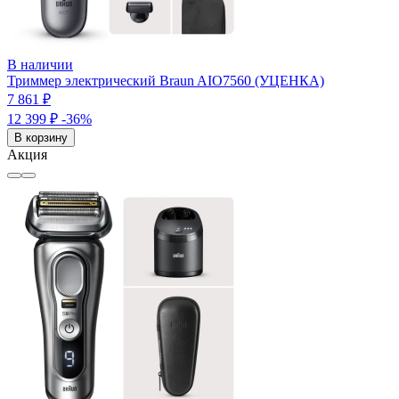
В наличии
Триммер электрический Braun AIO7560 (УЦЕНКА)
7 861 ₽
12 399 ₽
-36%
В корзину
Акция