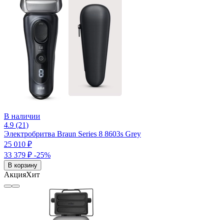
В наличии
4.9 (21)
Электробритва Braun Series 8 8603s Grey
25 010 ₽
33 379 ₽
-25%
В корзину
Акция
Хит