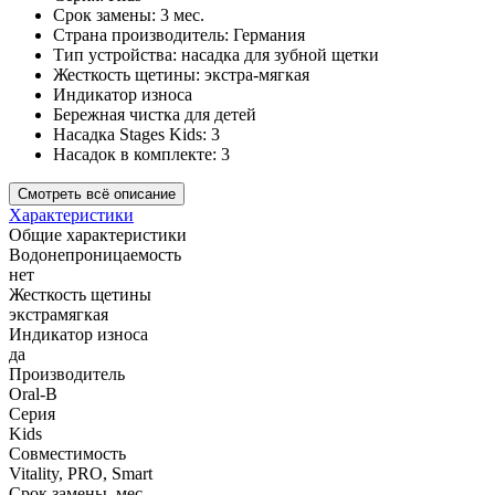
Срок замены: 3 мес.
Страна производитель: Германия
Тип устройства: насадка для зубной щетки
Жесткость щетины: экстра-мягкая
Индикатор износа
Бережная чистка для детей
Насадка Stages Kids: 3
Насадок в комплекте: 3
Смотреть всё описание
Характеристики
Общие характеристики
Водонепроницаемость
нет
Жесткость щетины
экстрамягкая
Индикатор износа
да
Производитель
Oral-B
Серия
Kids
Совместимость
Vitality, PRO, Smart
Срок замены, мес.