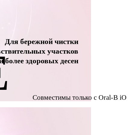
Для бережной чистки
E
вствительных участков
и более здоровых десен
Совместимы только с Oral-B iO