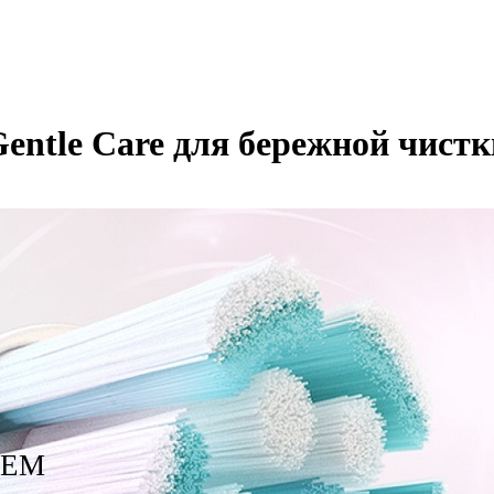
entle Care для бережной чистк
ЯЕМ