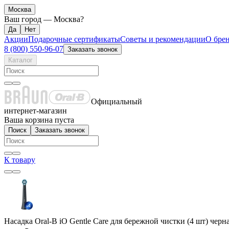
Москва
Ваш город —
Москва
?
Акции
Подарочные сертификаты
Советы и рекомендации
О бре
8 (800) 550-96-07
Заказать звонок
Каталог
Официальный
интернет-магазин
Ваша корзина пуста
Поиск
Заказать звонок
К товару
Насадка Oral-B iO Gentle Care для бережной чистки (4 шт) черн