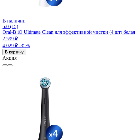
В наличии
5.0 (15)
Oral-B iO Ultimate Clean для эффективной чистки (4 шт) белая
2 599 ₽
4 029 ₽
-35%
В корзину
Акция