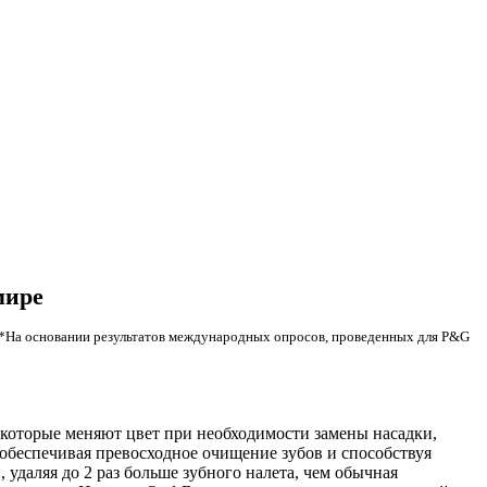
мире
*На основании результатов международных опросов, проведенных для P&G
которые меняют цвет при необходимости замены насадки,
 обеспечивая превосходное очищение зубов и способствуя
удаляя до 2 раз больше зубного налета, чем обычная