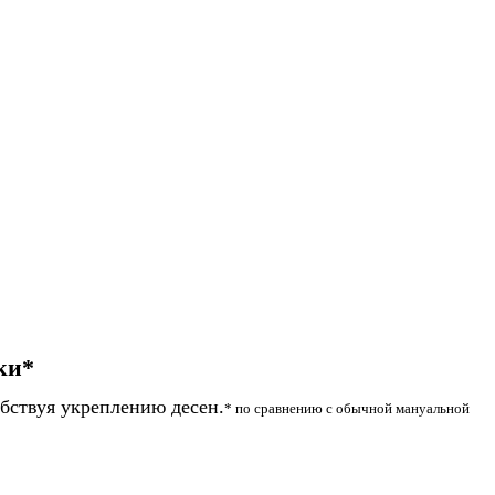
ки*
обствуя укреплению десен.
* по сравнению с обычной мануальной