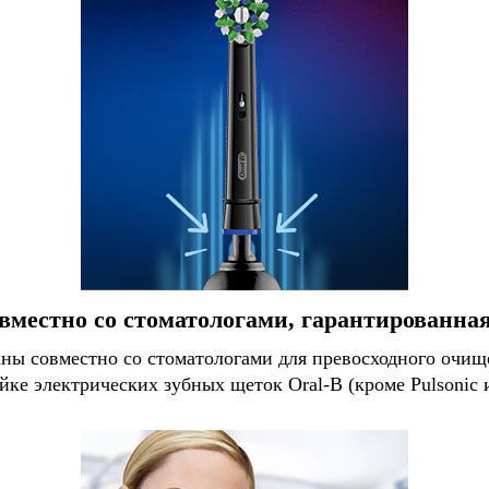
вместно со стоматологами, гарантированна
ы совместно со стоматологами для превосходного очище
йке электрических зубных щеток Oral-B (кроме Pulsonic и