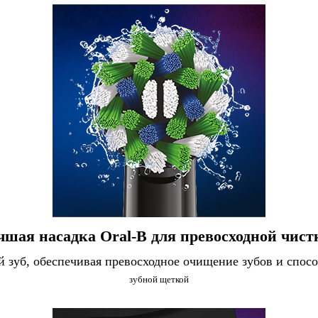
чшая насадка Oral-B для превосходной чист
й зуб, обеспечивая превосходное очищение зубов и спос
зубной щеткой