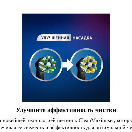
Улучшите эффективность чистки
ы новейшей технологией щетинок CleanMaximiser, которы
печивая ее свежесть и эффективность для оптимальной чи