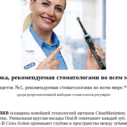
ка, рекомендуемая стоматологами во всем 
 щеток №1, рекомендуемая стоматологами во всем мире.*
среди репрезентативной выборки стоматологов регулярно
0BRB
оснащены новейшей технологией щетинок CleanMaximiser, 
тки. Уникальная круглая насадка Oral-B охватывает каждый зуб,
 Cross Action проникают глубоко в пространства между зубами, 