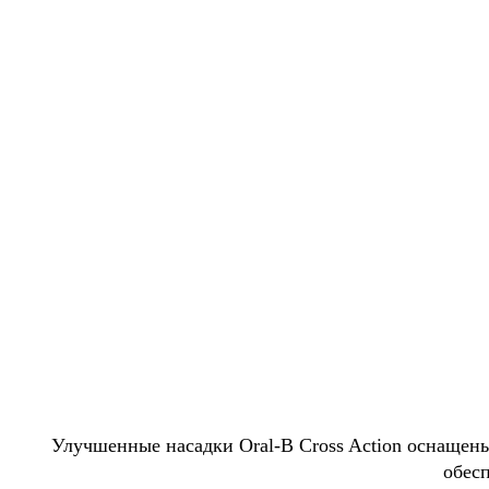
Улучшенные насадки Oral-B Сross Action оснащен
обес