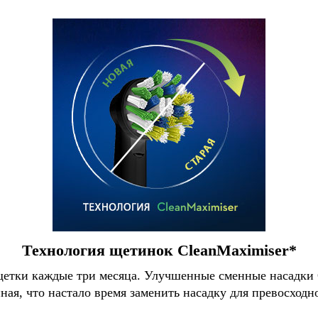
Технология щетинок CleanMaximiser*
щетки каждые три месяца. Улучшенные сменные насадки 
ная, что настало время заменить насадку для превосходн