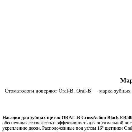
Мар
Стоматологи доверяют Oral-B. Oral-B — марка зубных
Насадки для зубных щеток ORAL-B CrossAction Black EB5
обеспечивая ее свежесть и эффективность для оптимальной чис
укреплению десен. Расположенные под углом 16° щетинки Oral-B