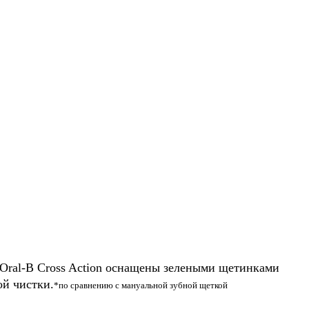
Oral-B Cross Action оснащены зелеными щетинками
ой чистки.
*по сравнению с мануальной зубной щеткой