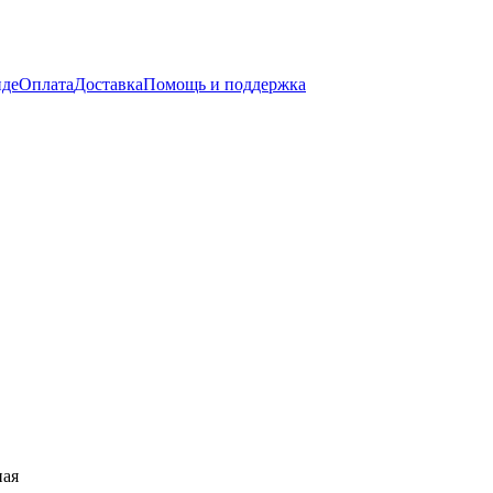
нде
Оплата
Доставка
Помощь и поддержка
ная