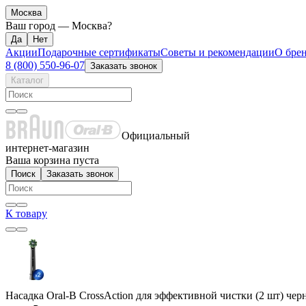
Москва
Ваш город —
Москва
?
Акции
Подарочные сертификаты
Советы и рекомендации
О бре
8 (800) 550-96-07
Заказать звонок
Каталог
Официальный
интернет-магазин
Ваша корзина пуста
Поиск
Заказать звонок
К товару
Насадка Oral-B CrossAction для эффективной чистки (2 шт) чер