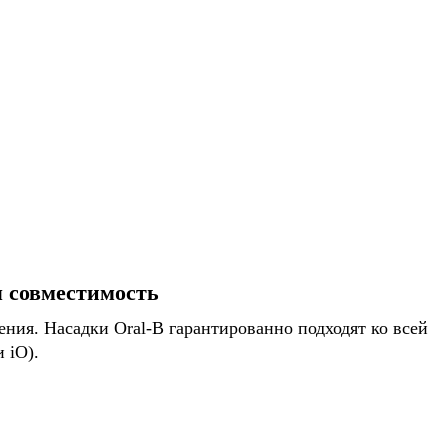
я совместимость
ния. Насадки Oral-B гарантированно подходят ко всей
 iO).