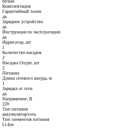
белый
Комплектация
Гарантийный талон
да
Зарядное устройство
да
Инструкция по эксплуатации
да
Ирригатор, шт
1
Количество насадок
2
Насадка Oxyjet, шт
2
Питание
Длина сетевого шнура, м
1
Зарядка от сети
да
Напряжение, В
220
Тип питания
аккумулятор/сеть
Тип элементов питания
Li-Ion