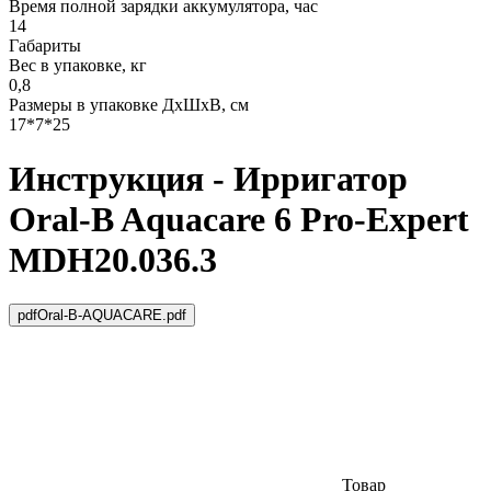
Время полной зарядки аккумулятора, час
14
Габариты
Вес в упаковке, кг
0,8
Размеры в упаковке ДxШxВ, см
17*7*25
Инструкция - Ирригатор
Oral-B Aquacare 6 Pro-Expert
MDH20.036.3
pdf
Oral-B-AQUACARE.pdf
Товар