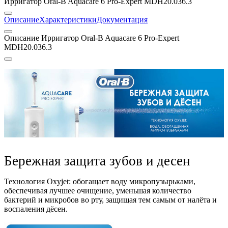
Ирригатор Oral-B Aquacare 6 Pro-Expert MDH20.036.3
Описание
Характеристики
Документация
Описание Ирригатор Oral-B Aquacare 6 Pro-Expert
MDH20.036.3
Бережная защита зубов и десен
Технология Oxyjet: обогащает воду микропузырьками,
обеспечивая лучшее очищение, уменьшая количество
бактерий и микробов во рту, защищая тем самым от налёта и
воспаления дёсен.