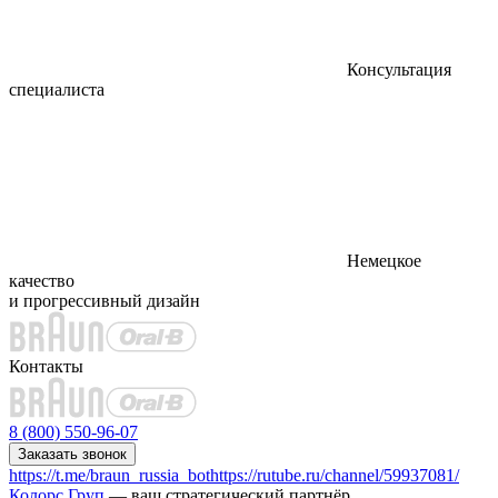
Консультация
специалиста
Немецкое
качество
и прогрессивный дизайн
Контакты
8 (800) 550-96-07
Заказать звонок
https://t.me/braun_russia_bot
https://rutube.ru/channel/59937081/
Колорс Груп
— ваш стратегический партнёр.