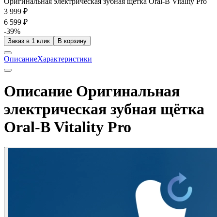
Оригинальная электрическая зубная щётка Oral-B Vitality Pro
3 999 ₽
6 599 ₽
-39%
Заказ в 1 клик
В корзину
Описание
Характеристики
Описание Оригинальная
электрическая зубная щётка
Oral-B Vitality Pro