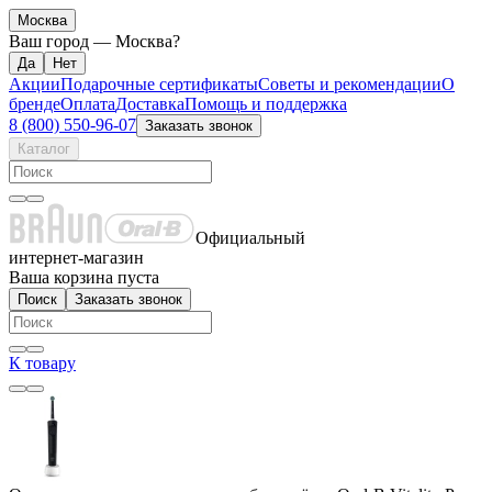
Москва
Ваш город —
Москва
?
Акции
Подарочные сертификаты
Советы и рекомендации
О
бренде
Оплата
Доставка
Помощь и поддержка
8 (800) 550-96-07
Заказать звонок
Каталог
Официальный
интернет-магазин
Ваша корзина пуста
Поиск
Заказать звонок
К товару