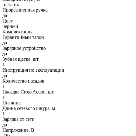
пластик
Прорезиненная ручка
да
Цвет
черный
Комплектация
Гарантийный талон
да
Зарядное устройство
да
Зубная щетка, шт
1
Инструкция по эксплуатации
да
Количество насадок
1
Насадка Cross Action, шт
1
Питание
Длина сетевого шнура, м
1
Зарядка от сети
да
Напряжение, В
220