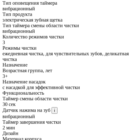
Тип оповещения таймера
вибрационный
Тип продукта
электрическая зубная щетка
Тип таймера смены области чистки
вибрационный
Количество режимов чистки
3
Режимы чистки
ежедневная чистка, для чувствительных зубов, деликатная
чистка
Назначение
Возрастная группа, лет
3+
Назначение насадок
с насадкой для эффективной чистки
Функциональность
Таймер смены области чистки
30 сек
Датчик нажима на зуб
i
вибрационный
Таймер завершения чистки
2 мин
Дизайн
Материал корпуса