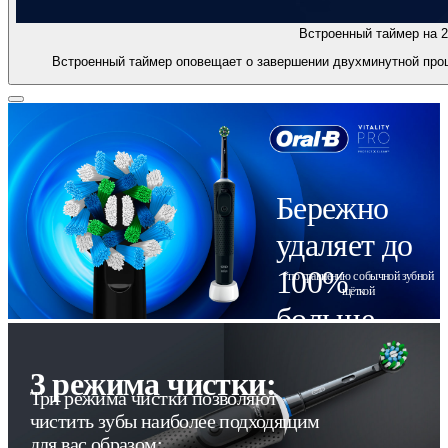
Встроенный таймер на 2
Встроенный таймер оповещает о завершении двухминутной проц
Бережно
удаляет до
100%
*по сравнению с обычной зубной
щёткой
больше
налёта
3 режима чистки:
Три режима чистки позволяют
чистить зубы наиболее подходящим
для вас образом: