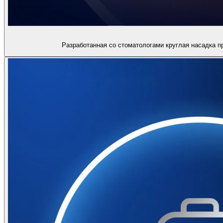
Разработанная со стоматологами круглая насадка 