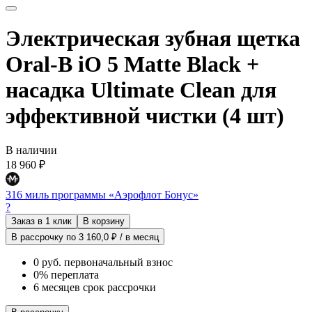
Электрическая зубная щетка
Oral-B iO 5 Matte Black +
насадка Ultimate Clean для
эффективной чистки (4 шт)
В наличии
18 960 ₽
316 миль программы «Аэрофлот Бонус»
?
Заказ в 1 клик
В корзину
В рассрочку по 3 160,0 ₽ / в месяц
0 руб. первоначальный взнос
0% переплата
6 месяцев срок рассрочки