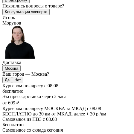
В рассрочку
Появились
вопросы о товаре?
Консультация эксперта
Игорь
Морунов
Доставка
Москва
Ваш город —
Москва
?
Курьером по адресу
с 08.08
бесплатно
Экспресс-доставка
через 2 часа
от 699 ₽
Курьером по адресу МОСКВА за МКАД
с 08.08
БЕСПЛАТНО до 30 км от МКАД, далее + 30 р./км
Самовывоз из ПВЗ
с 08.08
Бесплатно
Самовывоз со склада
сегодня