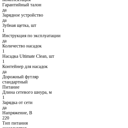
Гарантийный талон
да
Зарядное устройство
да
Зубная щетка, шт
1
Инструкция по эксплуатации
да
Количество насадок
1
Насадка Ultimate Clean, шт
1
Контейнер для насадок
да
Дорожный футляр
стандартный
Питание
Длина сетевого шнура, м
1
Зарядка от сети
да
Напряжение, В
220
Тип питания