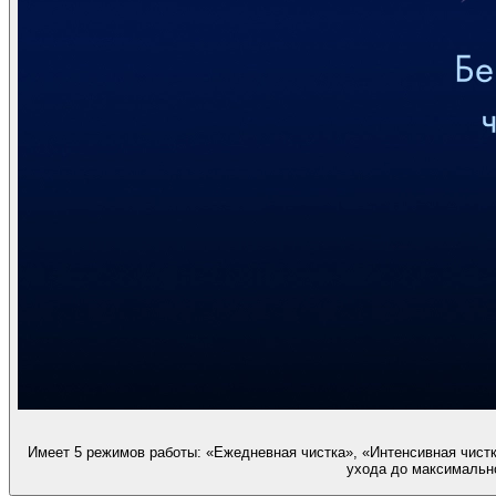
Имеет 5 режимов работы: «Ежедневная чистка», «Интенсивная чистк
ухода до максимально