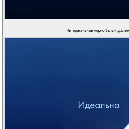
Интерактивный черно-белый диспл