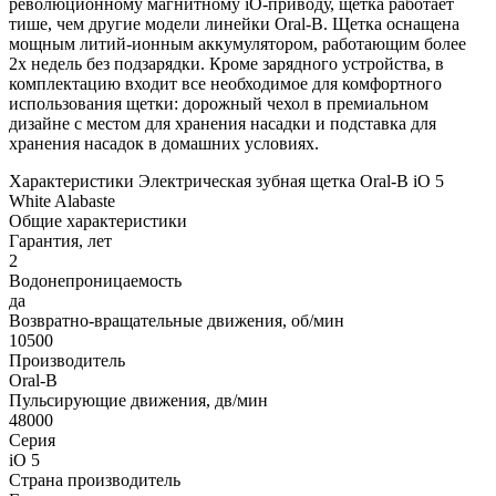
революционному магнитному iO-приводу, щетка работает
тише, чем другие модели линейки Oral-B. Щетка оснащена
мощным литий-ионным аккумулятором, работающим более
2х недель без подзарядки. Кроме зарядного устройства, в
комплектацию входит все необходимое для комфортного
использования щетки: дорожный чехол в премиальном
дизайне с местом для хранения насадки и подставка для
хранения насадок в домашних условиях.
Характеристики Электрическая зубная щетка Oral-B iO 5
White Alabaste
Общие характеристики
Гарантия, лет
2
Водонепроницаемость
да
Возвратно-вращательные движения, об/мин
10500
Производитель
Oral-B
Пульсирующие движения, дв/мин
48000
Серия
iO 5
Страна производитель