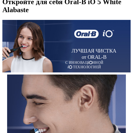
Откройте для себя Oral-B iO 5 White
Alabaste
ЛУЧШАЯ ЧИСТКА
от ORAL-B
С ИННОВАЦ
ННОЙ
ТЕХНОЛОГИЕЙ