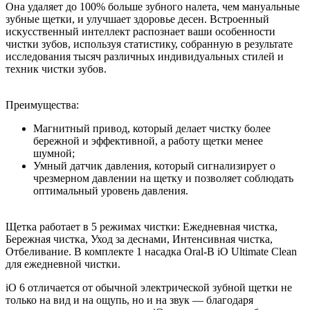
Она удаляет до 100% больше зубного налета, чем мануальные
зубные щетки, и улучшает здоровье десен. Встроенный
искусственный интеллект распознает ваши особенности
чистки зубов, используя статистику, собранную в результате
исследования тысяч различных индивидуальных стилей и
техник чистки зубов.
Преимущества:
Магнитный привод, который делает чистку более
бережной и эффективной, а работу щетки менее
шумной;
Умный датчик давления, который сигнализирует о
чрезмерном давлении на щетку и позволяет соблюдать
оптимальный уровень давления.
Щетка работает в 5 режимах чистки: Ежедневная чистка,
Бережная чистка, Уход за деснами, Интенсивная чистка,
Отбеливание. В комплекте 1 насадка Oral-B iO Ultimate Clean
для ежедневной чистки.
iO 6 отличается от обычной электрической зубной щетки не
только на вид и на ощупь, но и на звук — благодаря