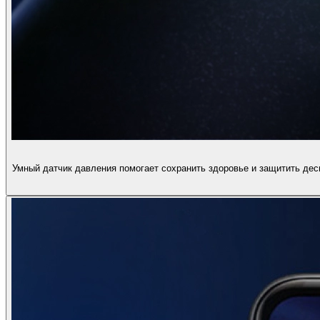
Умный датчик давления помогает сохранить здоровье и защитить дес