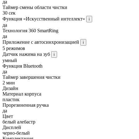
да
Таймер смены области чистки
30 сек
Функция «Искусственный интеллект»
i
да
Технология 360 SmartRing
да
Приложение с автосинхронизацией
i
5 режимов
Датчик нажима на зуб
i
умный
Функция Bluetooth
да
Таймер завершения чистки
2 мин
Дизайн
Материал корпуса
пластик
Прорезиненная ручка
да
Цвет
белый алебастр
Дисплей
черно-белый
Комплектация