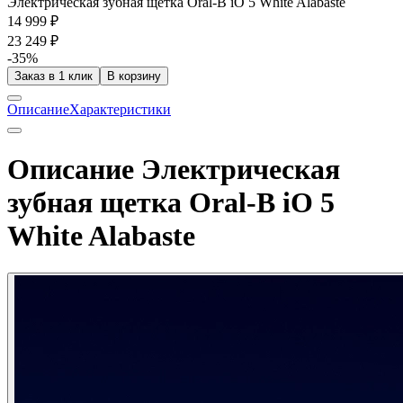
Электрическая зубная щетка Oral-B iO 5 White Alabaste
14 999 ₽
23 249 ₽
-35%
Заказ в 1 клик
В корзину
Описание
Характеристики
Описание Электрическая
зубная щетка Oral-B iO 5
White Alabaste