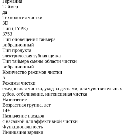
Германия
Таймер
да
Технология чистки
3D
Тип (TYPE)
3753
Тип оповещения таймера
вибрационный
Тип продукта
электрическая зубная щетка
Тип таймера смены области чистки
вибрационный
Количество режимов чистки
5
Режимы чистки
ежедневная чистка, уход за деснами, для чувствительных
зубов, отбеливание, интенсивная чистка
Назначение
Возрастная группа, лет
14+
Назначение насадок
с насадкой для эффективной чистки
Функциональность
Индикация зарядки