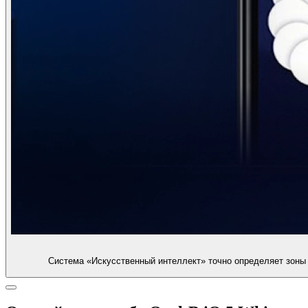
Система «Искусственный интеллект» точно определяет зоны 