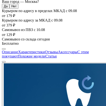
Ваш город —
Москва
?
Курьером по адресу в пределах МКАД
с 09.08
от 179 ₽
Курьером по адресу за МКАД
с 09.08
от 379 ₽
Самовывоз из ПВЗ
с 10.08
от 129 ₽
Самовывоз со склада
сегодня
Бесплатно
Описание
Характеристики
Отзывы
Аксессуары
С этим
покупают
Похожие модели
Статьи