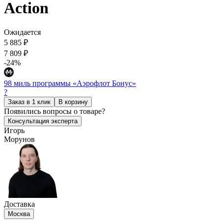
Action
Ожидается
5 885 ₽
7 809 ₽
-24%
98 миль программы «Аэрофлот Бонус»
?
Заказ в 1 клик
В корзину
Появились
вопросы о товаре?
Консультация эксперта
Игорь
Морунов
Доставка
Москва