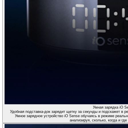
Умная зарядка iO S
Удобная подставка-док зарядит щетку за секунды и подскажет в р
Умное зарядное устройство iO Sense обучаясь в режиме реальн
анализируя, сколько, когда и где