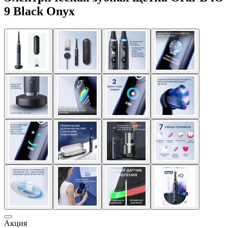
9 Black Onyx
Акция