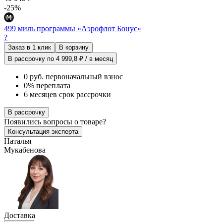
-25%
499 миль программы «Аэрофлот Бонус»
?
Заказ в 1 клик
В корзину
В рассрочку по 4 999,8 ₽ / в месяц
0 руб. первоначальный взнос
0% переплата
6 месяцев срок рассрочки
В рассрочку
Появились
вопросы о товаре?
Консультация эксперта
Наталья
Мукабенова
Доставка