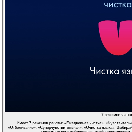
7 режимов чистк
Имеет 7 режимов работы: «Ежедневная чистка», «Чувствительн
«Отбеливание», «Суперчувствительная», «Очистка языка». Выбирай
максимального отбеливания, чтобы адаптировать 