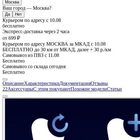
Москва
Ваш город —
Москва
?
Курьером по адресу
с 10.08
бесплатно
Экспресс-доставка
через 2 часа
от 699 ₽
Курьером по адресу МОСКВА за МКАД
с 10.08
БЕСПЛАТНО до 30 км от МКАД, далее + 30 р./км
Самовывоз из ПВЗ
с 11.08
Бесплатно
Самовывоз со склада
сегодня
Бесплатно
Описание
Характеристики
Документация
Отзывы
22
Аксессуары
С этим покупают
Похожие модели
Статьи