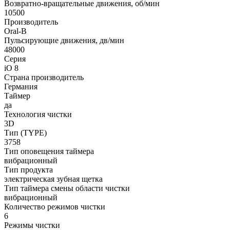
Возвратно-вращательные движения, об/мин
10500
Производитель
Oral-B
Пульсирующие движения, дв/мин
48000
Серия
iO 8
Страна производитель
Германия
Таймер
да
Технология чистки
3D
Тип (TYPE)
3758
Тип оповещения таймера
вибрационный
Тип продукта
электрическая зубная щетка
Тип таймера смены области чистки
вибрационный
Количество режимов чистки
6
Режимы чистки