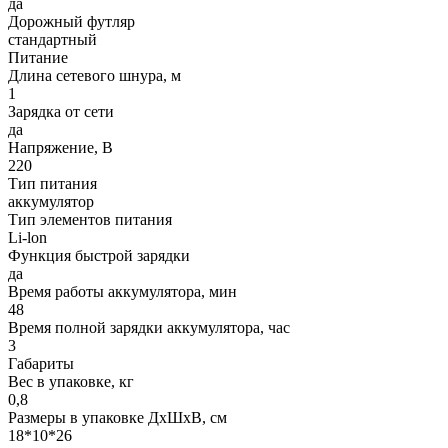
да
Дорожный футляр
стандартный
Питание
Длина сетевого шнура, м
1
Зарядка от сети
да
Напряжение, В
220
Тип питания
аккумулятор
Тип элементов питания
Li-lon
Функция быстрой зарядки
да
Время работы аккумулятора, мин
48
Время полной зарядки аккумулятора, час
3
Габариты
Вес в упаковке, кг
0,8
Размеры в упаковке ДxШxВ, см
18*10*26