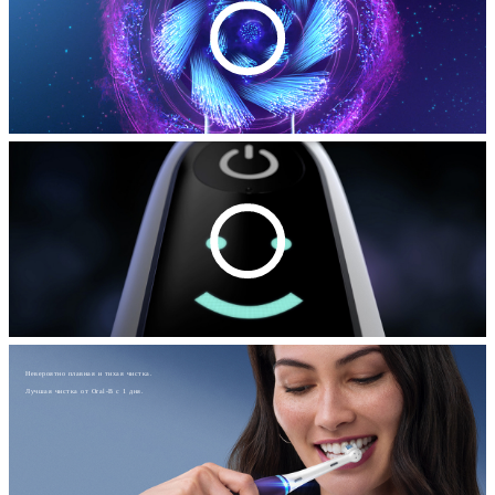
Невероятно плавная и тихая чистка.
Лучшая чистка от Oral-B с 1 дня.