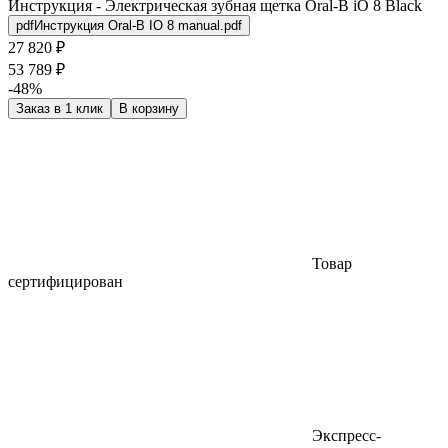
Инструкция - Электрическая зубная щетка Oral-B iO 8 Black
pdf
Инструкция Oral-B IO 8 manual.pdf
27 820 ₽
53 789 ₽
-48%
Заказ в 1 клик
В корзину
Товар
сертифицирован
Экспресс-