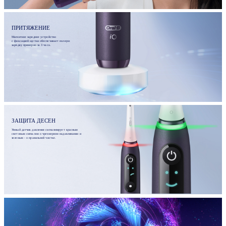
ПРИТЯЖЕНИЕ
Магнитное зарядное устройство
с фиксацией щетки обеспечивает полную
зарядку примерно за 3 часа.
ЗАЩИТА ДЕСЕН
Умный датчик давления сигнализирует красным
световым сигналом о чрезмерном надавливании и
зеленым - о правильной чистке.