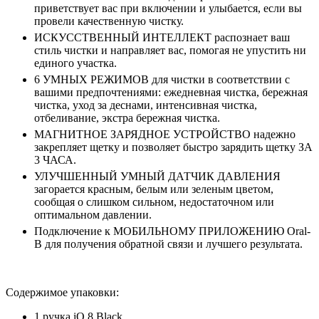
приветствует вас при включении и улыбается, если вы
провели качественную чистку.
ИСКУССТВЕННЫЙ ИНТЕЛЛЕКТ распознает ваш
стиль чистки и направляет вас, помогая не упустить ни
единого участка.
6 УМНЫХ РЕЖИМОВ для чистки в соответствии с
вашими предпочтениями: ежедневная чистка, бережная
чистка, уход за деснами, интенсивная чистка,
отбеливание, экстра бережная чистка.
МАГНИТНОЕ ЗАРЯДНОЕ УСТРОЙСТВО надежно
закрепляет щетку и позволяет быстро зарядить щетку ЗА
3 ЧАСА.
УЛУЧШЕННЫЙ УМНЫЙ ДАТЧИК ДАВЛЕНИЯ
загорается красным, белым или зеленым цветом,
сообщая о слишком сильном, недостаточном или
оптимальном давлении.
Подключение к МОБИЛЬНОМУ ПРИЛОЖЕНИЮ Oral-
B для получения обратной связи и лучшего результата.
Содержимое упаковки:
1 ручка iO 8 Black