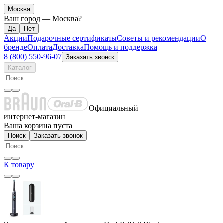
Москва
Ваш город —
Москва
?
Акции
Подарочные сертификаты
Советы и рекомендации
О
бренде
Оплата
Доставка
Помощь и поддержка
8 (800) 550-96-07
Заказать звонок
Каталог
Официальный
интернет-магазин
Ваша корзина пуста
Поиск
Заказать звонок
К товару