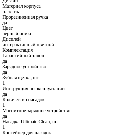
Дизайн
Материал корпуса
пластик
Прорезиненная ручка
да
Цвет
черный оникс
Дисплей
интерактивный цветной
Комплектация
Гарантийный талон
да
Зарядное устройство
да
Зубная щетка, шт
1
Инструкция по эксплуатации
да
Количество насадок
1
Магнитное зарядное устройство
да
Насадка Ultimate Clean, шт
1
Контейнер для насадок