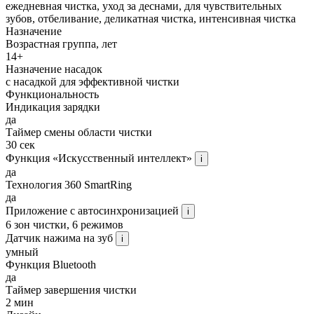
ежедневная чистка, уход за деснами, для чувствительных
зубов, отбеливание, деликатная чистка, интенсивная чистка
Назначение
Возрастная группа, лет
14+
Назначение насадок
с насадкой для эффективной чистки
Функциональность
Индикация зарядки
да
Таймер смены области чистки
30 сек
Функция «Искусственный интеллект»
i
да
Технология 360 SmartRing
да
Приложение с автосинхронизацией
i
6 зон чистки, 6 режимов
Датчик нажима на зуб
i
умный
Функция Bluetooth
да
Таймер завершения чистки
2 мин