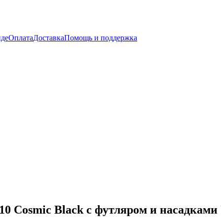
нде
Оплата
Доставка
Помощь и поддержка
0 Cosmic Black c футляром и насадками 