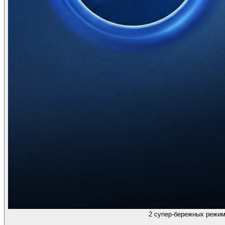
2 супер-бережных режим