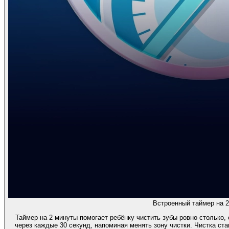
Встроенный таймер на 2
Таймер на 2 минуты помогает ребёнку чистить зубы ровно столько,
через каждые 30 секунд, напоминая менять зону чистки. Чистка ст