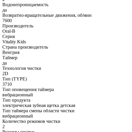
Водонепроницаемость
да
Возвратно-вращательные движения, об/мин
7600
Производитель
Oral-B
Серия
Vitality Kids
Страна производитель
Венгрия
Таймер
да
Технология чистки
2D
Тип (TYPE)
3710
Тип оповещения таймера
вибрационный
Тип продукта
электрическая зубная щетка детская
Тип таймера смены области чистки
вибрационный
Количество режимов чистки
2
Режимы чистки