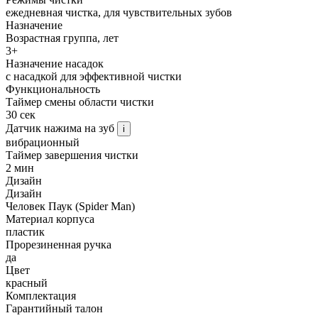
ежедневная чистка, для чувствительных зубов
Назначение
Возрастная группа, лет
3+
Назначение насадок
с насадкой для эффективной чистки
Функциональность
Таймер смены области чистки
30 сек
Датчик нажима на зуб
i
вибрационный
Таймер завершения чистки
2 мин
Дизайн
Дизайн
Человек Паук (Spider Man)
Материал корпуса
пластик
Прорезиненная ручка
да
Цвет
красный
Комплектация
Гарантийный талон