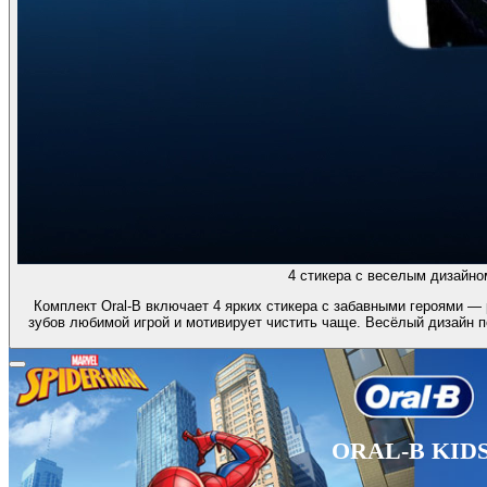
4 стикера с веселым дизайно
Комплект Oral-B включает 4 ярких стикера с забавными героями — 
зубов любимой игрой и мотивирует чистить чаще. Весёлый дизайн 
ORAL-B KID