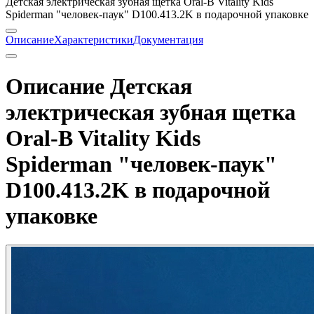
Детская электрическая зубная щетка Oral-B Vitality Kids
Spiderman "человек-паук" D100.413.2K в подарочной упаковке
Описание
Характеристики
Документация
Описание Детская
электрическая зубная щетка
Oral-B Vitality Kids
Spiderman "человек-паук"
D100.413.2K в подарочной
упаковке