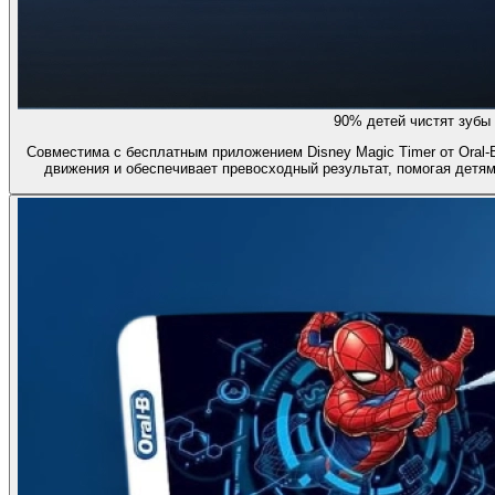
90% детей чистят зубы
Совместима с бесплатным приложением Disney Magic Timer от Oral-
движения и обеспечивает превосходный результат, помогая детям