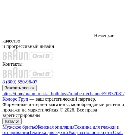
Немецкое
качество
и прогрессивный дизайн
Контакты
8 (800) 550-96-07
Заказать звонок
https://t.me/braun_russia_bot
https://rutube.ru/channel/59937081/
Колорс Груп
— ваш стратегический партнёр.
Фирменные интернет магазины, монобрендовый ритейл и
продажи на маркетплейсах.© 2026. Все права
зарегистрированы.
Каталог
Мужское бритье
Женская эпиляция
Техника для глажки и
отпаривания
Техника для кухни
Уход за полостью рта Oral-