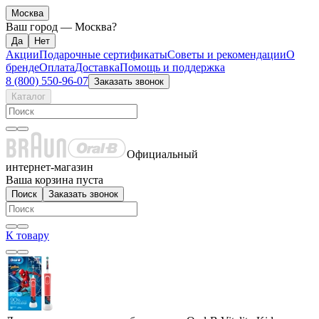
Москва
Ваш город —
Москва
?
Акции
Подарочные сертификаты
Советы и рекомендации
О
бренде
Оплата
Доставка
Помощь и поддержка
8 (800) 550-96-07
Заказать звонок
Каталог
Официальный
интернет-магазин
Ваша корзина пуста
Поиск
Заказать звонок
К товару