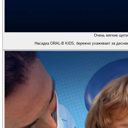
Очень мягкие щети
Насадка ORAL-B KIDS, бережно ухаживает за деснам