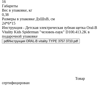
16
Габариты
Вес в упаковке, кг
0,38
Размеры в упаковке ДxШxВ, см
24*6*15
Инструкция - Детская электрическая зубная щетка Oral-B
Vitality Kids Spiderman "человек-паук" D100.413.2K в
подарочной упаковке
pdf
Инструкция ORAL-B vitality TYPE 3757 3710.pdf
Товар
сертифицирован