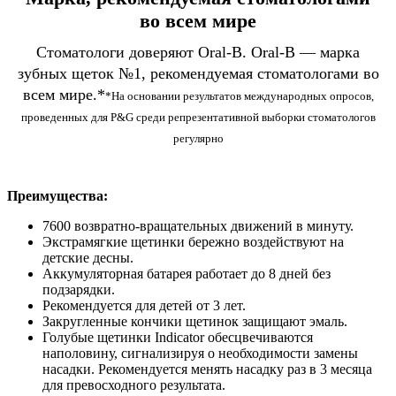
во всем мире
Стоматологи доверяют Oral-B. Oral-B — марка
зубных щеток №1, рекомендуемая стоматологами во
всем мире.*
*На основании результатов международных опросов,
проведенных для P&G среди репрезентативной выборки стоматологов
регулярно
Преимущества:
7600 возвратно-вращательных движений в минуту.
Экстрамягкие щетинки бережно воздействуют на
детские десны.
Аккумуляторная батарея работает до 8 дней без
подзарядки.
Рекомендуется для детей от 3 лет.
Закругленные кончики щетинок защищают эмаль.
Голубые щетинки Indicator обесцвечиваются
наполовину, сигнализируя о необходимости замены
насадки. Рекомендуется менять насадку раз в 3 месяца
для превосходного результата.