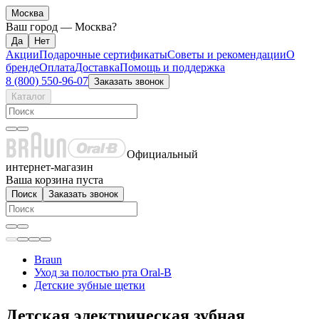
Москва
Ваш город —
Москва
?
Акции
Подарочные сертификаты
Советы и рекомендации
О
бренде
Оплата
Доставка
Помощь и поддержка
8 (800) 550-96-07
Заказать звонок
Каталог
Официальный
интернет-магазин
Ваша корзина пуста
Поиск
Заказать звонок
Braun
Уход за полостью рта Oral-B
Детские зубные щетки
Детская электрическая зубная