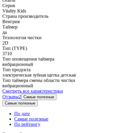
Oral-B
Серия
Vitality Kids
Страна производитель
Венгрия
Таймер
да
Технология чистки
2D
Тип (TYPE)
3710
Тип оповещения таймера
вибрационный
Тип продукта
электрическая зубная щетка детская
Тип таймера смены области чистки
вибрационный
Смотреть все характеристики
Отзывы
2
Самые полезные
Самые полезные
По дате
Самые полезные
По рейтингу