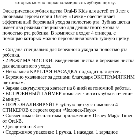
которых можно персонализировать зубную щетку.
Электрическая зубная щетка Oral-B Kids для детей от 3 лет с
любимым героем серии Disney «Тачки» обеспечивает
эффективный бережный уход за полостью рта. Зубная щетка
имеет два режима специально для деликатного ухода за
полостью рта ребенка. В комплект входят 4 стикера, с
помощью которых можно персонализировать зубную щетку.
• Создана специально для бережного ухода за полостью рта
ребенка.
• 2 РЕЖИМА ЧИСТКИ: ежедневная чистка и бережная чистка
для деликатного ухода.
• Небольшая КРУГЛАЯ НАСАДКА подходит для детей.
• Бережно ухаживает за деснами благодаря ЭКСТРАМЯГКИМ
щетинкам.
• Заряда аккумулятора хватает на 8 дней автономной работы.
• ВСТРОЕННЫЙ ТАЙМЕР помогает чистить зубы в течение
2 минут.
• ПЕРСОНАЛИЗИРУЙТЕ зубную щетку с помощью 4
СТИКЕРОВ с героем серии «Человек-Паук».
• Совместима с бесплатным приложением Disney Magic Timer
от Oral-B.
• Для детей от 3 лет.
• Содержимое упаковки: 1 ручка, 1 насадка, 1 зарядное