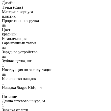
Дизайн
Тачки (Cars)
Материал корпуса
пластик
Прорезиненная ручка
да
Цвет
красный
Комплектация
Гарантийный талон
да
Зарядное устройство
да
Зубная щетка, шт
1
Инструкция по эксплуатации
да
Количество насадок
1
Насадка Stages Kids, шт
1
Питание
Длина сетевого шнура, м
1
Зарядка от сети