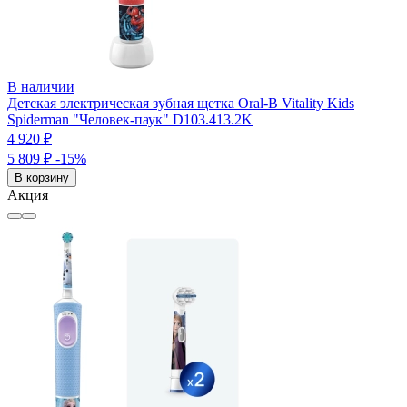
В наличии
Детская электрическая зубная щетка Oral-B Vitality Kids
Spiderman "Человек-паук" D103.413.2K
4 920 ₽
5 809 ₽
-15%
В корзину
Акция