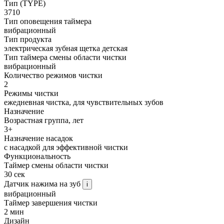
Тип (TYPE)
3710
Тип оповещения таймера
вибрационный
Тип продукта
электрическая зубная щетка детская
Тип таймера смены области чистки
вибрационный
Количество режимов чистки
2
Режимы чистки
ежедневная чистка, для чувствительных зубов
Назначение
Возрастная группа, лет
3+
Назначение насадок
с насадкой для эффективной чистки
Функциональность
Таймер смены области чистки
30 сек
Датчик нажима на зуб
i
вибрационный
Таймер завершения чистки
2 мин
Дизайн