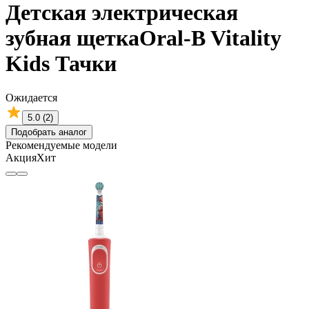
Детская электрическая
зубная щеткаOral-B Vitality
Kids Тачки
Ожидается
5.0 (2)
Подобрать аналог
Рекомендуемые модели
Акция
Хит