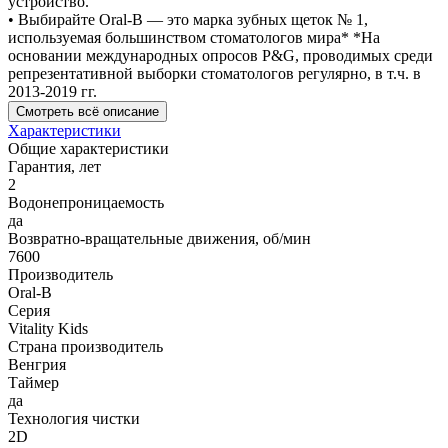
устройство.
• Выбирайте Oral-B — это марка зубных щеток № 1,
используемая большинством стоматологов мира* *На
основании международных опросов P&G, проводимых среди
репрезентативной выборки стоматологов регулярно, в т.ч. в
2013-2019 гг.
Смотреть всё описание
Характеристики
Общие характеристики
Гарантия, лет
2
Водонепроницаемость
да
Возвратно-вращательные движения, об/мин
7600
Производитель
Oral-B
Серия
Vitality Kids
Страна производитель
Венгрия
Таймер
да
Технология чистки
2D