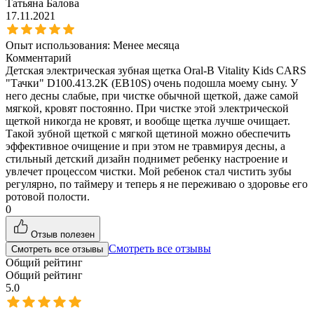
Татьяна Балова
17.11.2021
Опыт использования:
Менее месяца
Комментарий
Детская электрическая зубная щетка Oral-B Vitality Kids CARS
"Тачки" D100.413.2K (EB10S) очень подошла моему сыну. У
него десны слабые, при чистке обычной щеткой, даже самой
мягкой, кровят постоянно. При чистке этой электрической
щеткой никогда не кровят, и вообще щетка лучше очищает.
Такой зубной щеткой с мягкой щетиной можно обеспечить
эффективное очищение и при этом не травмируя десны, а
стильный детский дизайн поднимет ребенку настроение и
увлечет процессом чистки. Мой ребенок стал чистить зубы
регулярно, по таймеру и теперь я не переживаю о здоровье его
ротовой полости.
0
Отзыв полезен
Смотреть все отзывы
Смотреть все отзывы
Общий рейтинг
Общий рейтинг
5.0