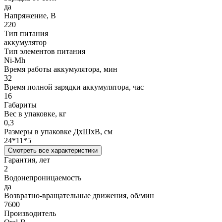
да
Напряжение, В
220
Тип питания
аккумулятор
Тип элементов питания
Ni-Mh
Время работы аккумулятора, мин
32
Время полной зарядки аккумулятора, час
16
Габариты
Вес в упаковке, кг
0,3
Размеры в упаковке ДxШxВ, см
24*11*5
Смотреть все характеристики
Гарантия, лет
2
Водонепроницаемость
да
Возвратно-вращательные движения, об/мин
7600
Производитель