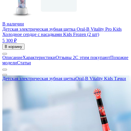
В наличии
Детская электрическая зубная щетка Oral-B Vitality Pro Kids
Холодное сердце с насадками Kids Frozen (2 шт)
5 300 ₽
В корзину
Описание
Характеристики
Отзывы
2
С этим покупают
Похожие
модели
Статьи
Детская электрическая зубная щеткаOral-B Vitality Kids Тачки