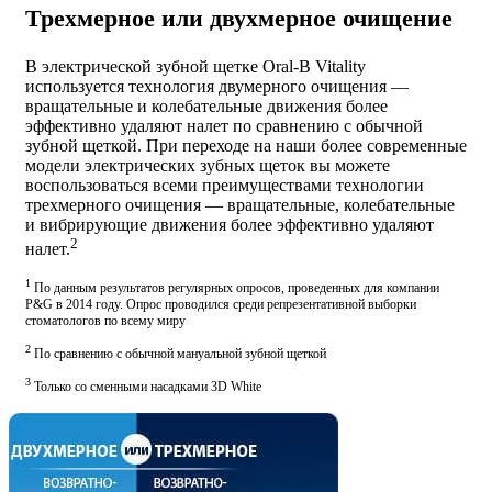
Трехмерное или двухмерное очищение
В электрической зубной щетке Oral-B Vitality
используется технология двумерного очищения —
вращательные и колебательные движения более
эффективно удаляют налет по сравнению с обычной
зубной щеткой. При переходе на наши более современные
модели электрических зубных щеток вы можете
воспользоваться всеми преимуществами технологии
трехмерного очищения — вращательные, колебательные
и вибрирующие движения более эффективно удаляют
2
налет.
1
По данным результатов регулярных опросов, проведенных для компании
P&G в 2014 году. Опрос проводился среди репрезентативной выборки
стоматологов по всему миру
2
По сравнению с обычной мануальной зубной щеткой
3
Только со сменными насадками 3D White