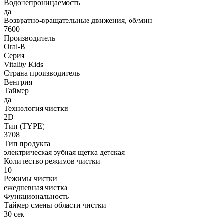
Водонепроницаемость
да
Возвратно-вращательные движения, об/мин
7600
Производитель
Oral-B
Серия
Vitality Kids
Страна производитель
Венгрия
Таймер
да
Технология чистки
2D
Тип (TYPE)
3708
Тип продукта
электрическая зубная щетка детская
Количество режимов чистки
10
Режимы чистки
ежедневная чистка
Функциональность
Таймер смены области чистки
30 сек