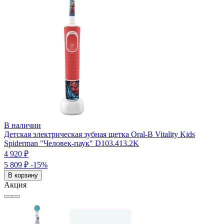
В наличии
Детская электрическая зубная щетка Oral-B Vitality Kids
Spiderman "Человек-паук" D103.413.2K
4 920 ₽
5 809 ₽
-15%
В корзину
Акция