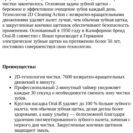
чистки закончилось. Основная задача зубной щетки -
бережное и эффективное очищение зубов каждый день.
Технология 2D Cleaning Action с возвратно-вращательными
движениями удаляет налет лучше, чем обычная зубная щетка,
а закругленные кончики щетинок обеспечивают безопасность
применения. Основанный в 1950 году в Калифорнии бренд
Oral-B совместно с Braun производит в Германии
электрические зубные щетки на протяжении более 50 лет,
постоянно совершенствуя свои технологии.
Преимущества:
2D-технология чистки. 7600 возвратно-вращательных
движений в минуту.
Профессиональный 2-минутный таймер уведомляет
каждые 30 секунд о необходимости сменить зону чистки
зубов.
Круглая насадка Oral-B удаляет до 100 % больше зубного
налета, чем обычная зубная щетка, делая десны более
здоровыми, а вашу улыбку — белоснежной благодаря
удалению пигментированного зубного налета, начиная с
первого дня чистки. Закругленные кончики щетинок
защищают эмаль.