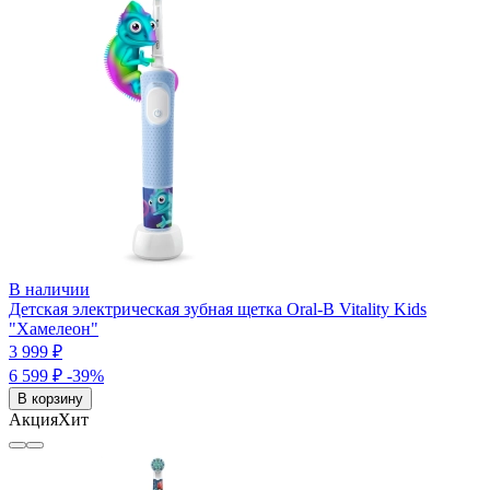
В наличии
Детская электрическая зубная щетка Oral-B Vitality Kids
"Хамелеон"
3 999 ₽
6 599 ₽
-39%
В корзину
Акция
Хит