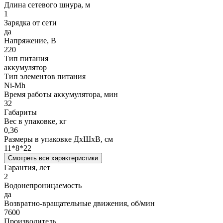
Длина сетевого шнура, м
1
Зарядка от сети
да
Напряжение, В
220
Тип питания
аккумулятор
Тип элементов питания
Ni-Mh
Время работы аккумулятора, мин
32
Габариты
Вес в упаковке, кг
0,36
Размеры в упаковке ДxШxВ, см
11*8*22
Смотреть все характеристики
Гарантия, лет
2
Водонепроницаемость
да
Возвратно-вращательные движения, об/мин
7600
Производитель