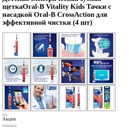
щеткаOral-B Vitality Kids Тачки с
насадкой Oral-B CrossAction для
эффективной чистки (4 шт)
Акция