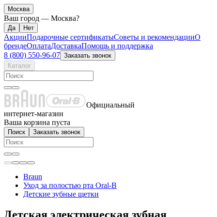
Москва
Ваш город —
Москва
?
Акции
Подарочные сертификаты
Советы и рекомендации
О
бренде
Оплата
Доставка
Помощь и поддержка
8 (800) 550-96-07
Заказать звонок
Каталог
Официальный
интернет-магазин
Ваша корзина пуста
Поиск
Заказать звонок
Braun
Уход за полостью рта Oral-B
Детские зубные щетки
Детская электрическая зубная