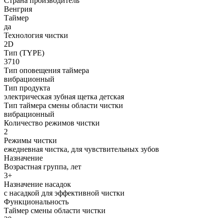
Страна производитель
Венгрия
Таймер
да
Технология чистки
2D
Тип (TYPE)
3710
Тип оповещения таймера
вибрационный
Тип продукта
электрическая зубная щетка детская
Тип таймера смены области чистки
вибрационный
Количество режимов чистки
2
Режимы чистки
ежедневная чистка, для чувствительных зубов
Назначение
Возрастная группа, лет
3+
Назначение насадок
с насадкой для эффективной чистки
Функциональность
Таймер смены области чистки