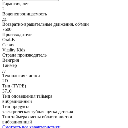
Гарантия, лет
2
Водонепроницаемость
да
Возвратно-вращательные движения, об/мин
7600
Производитель
Oral-B
Серия
Vitality Kids
Страна производитель
Венгрия
Таймер
да
Технология чистки
2D
Тип (TYPE)
3710
Тип оповещения таймера
вибрационный
Тип продукта
электрическая зубная щетка детская
Тип таймера смены области чистки
вибрационный
Смотреть все характеристики