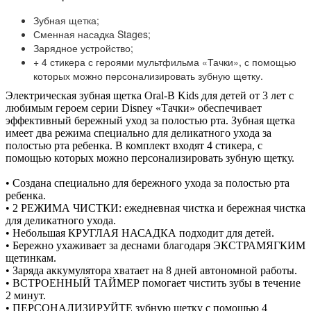
Зубная щетка;
Сменная насадка Stages;
Зарядное устройство;
+ 4 стикера с героями мультфильма «Тачки», с помощью
которых можно персонализировать зубную щетку.
Электрическая зубная щетка Oral-B Kids для детей от 3 лет с
любимым героем серии Disney «Тачки» обеспечивает
эффективный бережный уход за полостью рта. Зубная щетка
имеет два режима специально для деликатного ухода за
полостью рта ребенка. В комплект входят 4 стикера, с
помощью которых можно персонализировать зубную щетку.
• Создана специально для бережного ухода за полостью рта
ребенка.
• 2 РЕЖИМА ЧИСТКИ: ежедневная чистка и бережная чистка
для деликатного ухода.
• Небольшая КРУГЛАЯ НАСАДКА подходит для детей.
• Бережно ухаживает за деснами благодаря ЭКСТРАМЯГКИМ
щетинкам.
• Заряда аккумулятора хватает на 8 дней автономной работы.
• ВСТРОЕННЫЙ ТАЙМЕР помогает чистить зубы в течение
2 минут.
• ПЕРСОНАЛИЗИРУЙТЕ зубную щетку с помощью 4