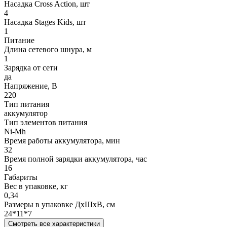
Насадка Cross Action, шт
4
Насадка Stages Kids, шт
1
Питание
Длина сетевого шнура, м
1
Зарядка от сети
да
Напряжение, В
220
Тип питания
аккумулятор
Тип элементов питания
Ni-Mh
Время работы аккумулятора, мин
32
Время полной зарядки аккумулятора, час
16
Габариты
Вес в упаковке, кг
0,34
Размеры в упаковке ДxШxВ, см
24*11*7
Смотреть все характеристики