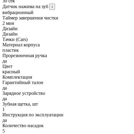
30 сек
Датчик нажима на зуб
i
вибрационный
Таймер завершения чистки
2 мин
Дизайн
Дизайн
Тачки (Cars)
Материал корпуса
пластик
Прорезиненная ручка
да
Цвет
красный
Комплектация
Гарантийный талон
да
Зарядное устройство
да
Зубная щетка, шт
1
Инструкция по эксплуатации
да
Количество насадок
5