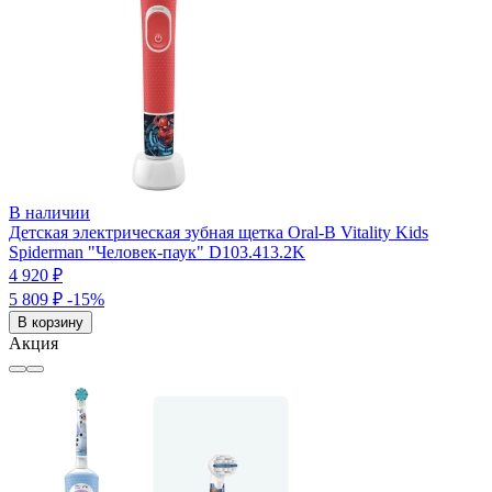
В наличии
Детская электрическая зубная щетка Oral-B Vitality Kids
Spiderman "Человек-паук" D103.413.2K
4 920 ₽
5 809 ₽
-15%
В корзину
Акция