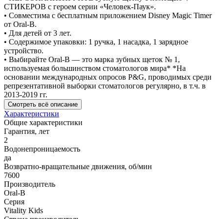
СТИКЕРОВ с героем серии «Человек-Паук».
• Совместима с бесплатным приложением Disney Magic Timer
от Oral-B.
• Для детей от 3 лет.
• Содержимое упаковки: 1 ручка, 1 насадка, 1 зарядное
устройство.
• Выбирайте Oral-B — это марка зубных щеток № 1,
используемая большинством стоматологов мира* *На
основании международных опросов P&G, проводимых среди
репрезентативной выборки стоматологов регулярно, в т.ч. в
2013-2019 гг.
Смотреть всё описание
Характеристики
Общие характеристики
Гарантия, лет
2
Водонепроницаемость
да
Возвратно-вращательные движения, об/мин
7600
Производитель
Oral-B
Серия
Vitality Kids