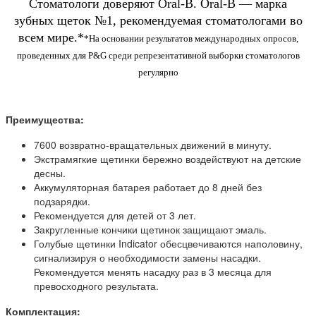
Стоматологи доверяют Oral-B. Oral-B — марка
зубных щеток №1, рекомендуемая стоматологами во
всем мире.*
*На основании результатов международных опросов,
проведенных для P&G среди репрезентативной выборки стоматологов
регулярно
Преимущества:
7600 возвратно-вращательных движений в минуту.
Экстрамягкие щетинки бережно воздействуют на детские
десны.
Аккумуляторная батарея работает до 8 дней без
подзарядки.
Рекомендуется для детей от 3 лет.
Закругленные кончики щетинок защищают эмаль.
Голубые щетинки Indicator обесцвечиваются наполовину,
сигнализируя о необходимости замены насадки.
Рекомендуется менять насадку раз в 3 месяца для
превосходного результата.
Комплектация: