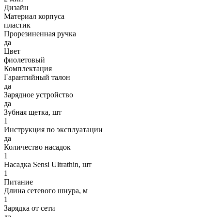
Дизайн
Материал корпуса
пластик
Прорезиненная ручка
да
Цвет
фиолетовый
Комплектация
Гарантийный талон
да
Зарядное устройство
да
Зубная щетка, шт
1
Инструкция по эксплуатации
да
Количество насадок
1
Насадка Sensi Ultrathin, шт
1
Питание
Длина сетевого шнура, м
1
Зарядка от сети
да