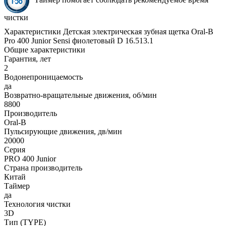
чистки
Характеристики Детская электрическая зубная щетка Oral-B
Pro 400 Junior Sensi фиолетовый D 16.513.1
Общие характеристики
Гарантия, лет
2
Водонепроницаемость
да
Возвратно-вращательные движения, об/мин
8800
Производитель
Oral-B
Пульсирующие движения, дв/мин
20000
Серия
PRO 400 Junior
Страна производитель
Китай
Таймер
да
Технология чистки
3D
Тип (TYPE)