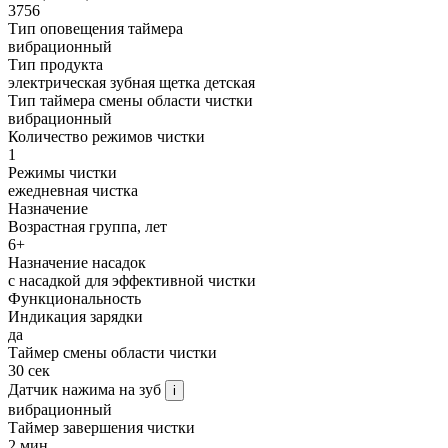
3756
Тип оповещения таймера
вибрационный
Тип продукта
электрическая зубная щетка детская
Тип таймера смены области чистки
вибрационный
Количество режимов чистки
1
Режимы чистки
ежедневная чистка
Назначение
Возрастная группа, лет
6+
Назначение насадок
с насадкой для эффективной чистки
Функциональность
Индикация зарядки
да
Таймер смены области чистки
30 сек
Датчик нажима на зуб
i
вибрационный
Таймер завершения чистки
2 мин