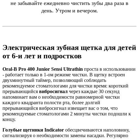
не забывайте ежедневно чистить зубы два раза в
день. Утром и вечером.
Электрическая зубная щетка для детей
от 6-и лет и подростков
Oral-B Pro 400 Junior Sensi Ultrathin
проста в использовании
- работает только в 1-ом режиме чистки. В щетку встроен
двухминутный таймер, позволяющий соблюдать
рекомендуемое стоматологами для чистки время: короткий
прерывающийся
вибросигнал
через каждые 30 секунд
напоминает вам о необходимости равномерной чистки
каждого квадранта полости рта, более долгий
прерывающийся вибросигнал извещает вас о том, что
рекомендуемые стоматологами 2 минуты чистки подошли к
концу.
Голубые щетинки Indicator
обесцвечиваются наполовину,
сигнализируя о необходимости замены насадки. Регулярно