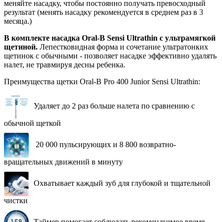
меняйте насадку, чтобы постоянно получать превосходный
результат (менять насадку рекомендуется в среднем раз в 3
месяца.)
В комплекте насадка Oral-B Sensi Ultrathin c ультрамягкой
щетиной.
Лепестковидная форма и сочетание ультратонких
щетинок с обычными - позволяет насадке эффективно удалять
налет, не травмируя десны ребенка.
Преимущества щетки Oral-B Pro 400 Junior Sensi Ultrathin:
Удаляет до 2 раз больше налета по сравнению с
обычной щеткой
20 000 пульсирующих и 8 800 возвратно-
вращательных движений в минуту
Охватывает каждый зуб для глубокой и тщательной
чистки
Таймер помогает соблюдать рекомендуемое время