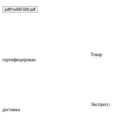
pdf
Pro400-500.pdf
Товар
сертифицирован
Экспресс-
доставка