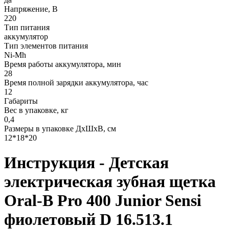
Напряжение, В
220
Тип питания
аккумулятор
Тип элементов питания
Ni-Mh
Время работы аккумулятора, мин
28
Время полной зарядки аккумулятора, час
12
Габариты
Вес в упаковке, кг
0,4
Размеры в упаковке ДxШxВ, см
12*18*20
Инструкция - Детская
электрическая зубная щетка
Oral-B Pro 400 Junior Sensi
фиолетовый D 16.513.1