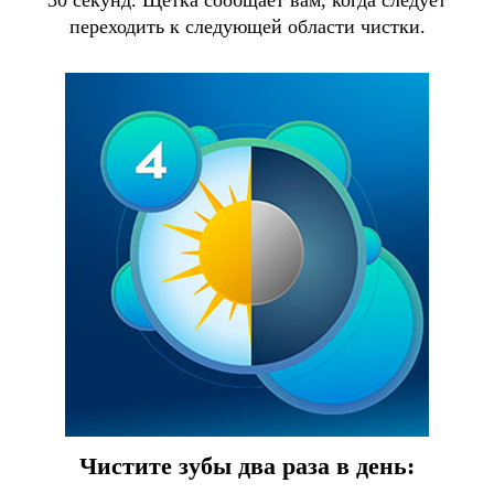
30 секунд. Щетка сообщает вам, когда следует
переходить к следующей области чистки.
Чистите зубы два раза в день: