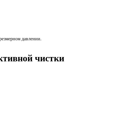
чрезмерном давлении.
ктивной чистки