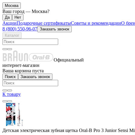
Москва
Ваш город —
Москва
?
Акции
Подарочные сертификаты
Советы и рекомендации
О бре
8 (800) 550-96-07
Заказать звонок
Каталог
Официальный
интернет-магазин
Ваша корзина пуста
Поиск
Заказать звонок
К товару
Детская электрическая зубная щетка Oral-B Pro 3 Junior Sensi 