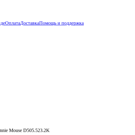
нде
Оплата
Доставка
Помощь и поддержка
Minnie Mouse D505.523.2K