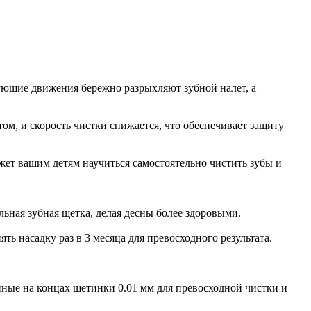
ующие движения бережно разрыхляют зубной налет, а
м, и скорость чистки снижается, что обеспечивает защиту
ожет вашим детям научиться самостоятельно чистить зубы и
льная зубная щетка, делая десны более здоровыми.
ь насадку раз в 3 месяца для превосходного результата.
ленные на концах щетинки 0.01 мм для превосходной чистки и