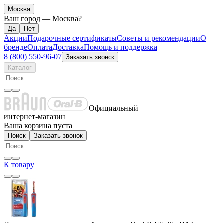
Москва
Ваш город —
Москва
?
Акции
Подарочные сертификаты
Советы и рекомендации
О
бренде
Оплата
Доставка
Помощь и поддержка
8 (800) 550-96-07
Заказать звонок
Каталог
Официальный
интернет-магазин
Ваша корзина пуста
Поиск
Заказать звонок
К товару