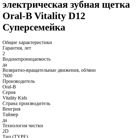
электрическая зубная щетка
Oral-B Vitality D12
Суперсемейка
Общие характеристики
Гарантия, лет
2
Водонепроницаемость
да
Возвратно-вращательные движения, об/мин
7600
Производитель
Oral-B
Серия
Vitality Kids
Страна производитель
Венгрия
Таймер
да
Технология чистки
2D
Тип (TYPE)