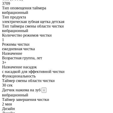
3709
Тип оповещения таймера
вибрационный
Тип продукта
электрическая зубная щетка детская
Тип таймера смены области чистки
вибрационный
Количество режимов чистки
1
Режимы чистки
ежедневная чистка
Назначение
Возрастная группа, лет
3+
Назначение насадок
с насадкой для эффективной чистки
Функциональность
Таймер смены области чистки
30 сек
Датчик нажима на зуб
i
вибрационный
Таймер завершения чистки
2 мин
Дизайн