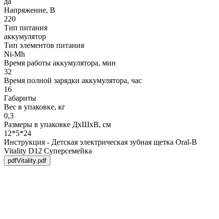
да
Напряжение, В
220
Тип питания
аккумулятор
Тип элементов питания
Ni-Mh
Время работы аккумулятора, мин
32
Время полной зарядки аккумулятора, час
16
Габариты
Вес в упаковке, кг
0,3
Размеры в упаковке ДxШxВ, см
12*5*24
Инструкция - Детская электрическая зубная щетка Oral-B
Vitality D12 Суперсемейка
pdf
Vitality.pdf