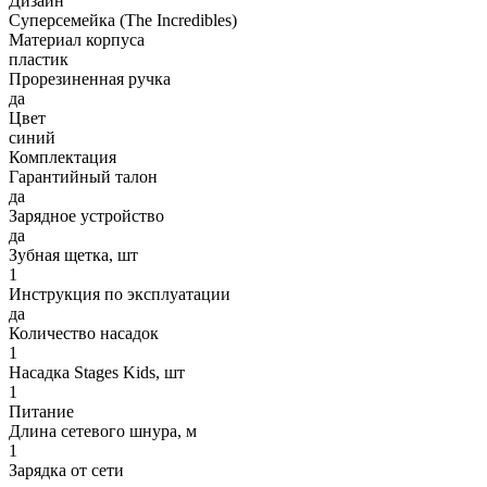
Дизайн
Суперсемейка (The Incredibles)
Материал корпуса
пластик
Прорезиненная ручка
да
Цвет
синий
Комплектация
Гарантийный талон
да
Зарядное устройство
да
Зубная щетка, шт
1
Инструкция по эксплуатации
да
Количество насадок
1
Насадка Stages Kids, шт
1
Питание
Длина сетевого шнура, м
1
Зарядка от сети