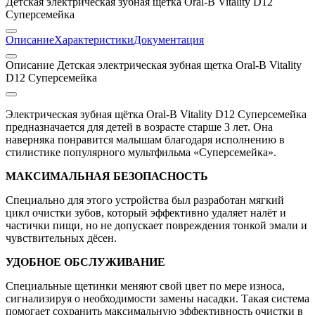
Детская электрическая зубная щетка Oral-B Vitality D12
Суперсемейка
Описание
Характеристики
Документация
Описание Детская электрическая зубная щетка Oral-B Vitality
D12 Суперсемейка
Электрическая зубная щётка Oral-B Vitality D12 Суперсемейка
предназначается для детей в возрасте старше 3 лет. Она
наверняка понравится малышам благодаря исполнению в
стилистике популярного мультфильма «Суперсемейка».
МАКСИМАЛЬНАЯ БЕЗОПАСНОСТЬ
Специально для этого устройства был разработан мягкий
цикл очистки зубов, который эффективно удаляет налёт и
частички пищи, но не допускает повреждения тонкой эмали и
чувствительных дёсен.
УДОБНОЕ ОБСЛУЖИВАНИЕ
Специальные щетинки меняют свой цвет по мере износа,
сигнализируя о необходимости замены насадки. Такая система
помогает сохранить максимальную эффективность очистки в