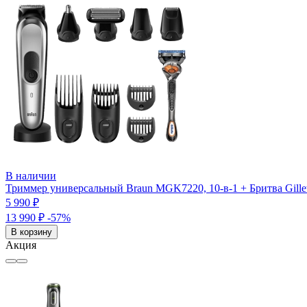
В наличии
Триммер универсальный Braun MGK7220, 10-в-1 + Бритва Gill
5 990 ₽
13 990 ₽
-57%
В корзину
Акция