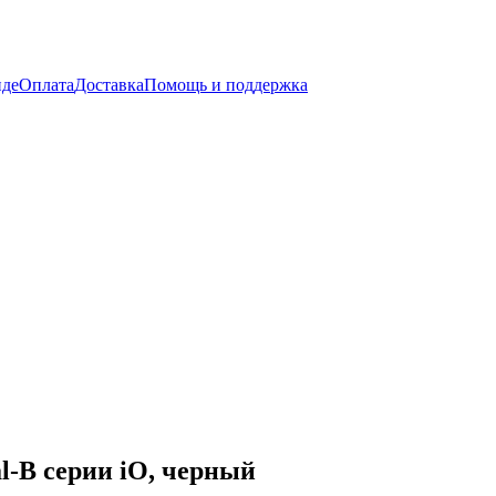
нде
Оплата
Доставка
Помощь и поддержка
l-B серии iO, черный