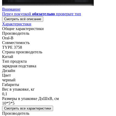
Внимание
Перед покупкой
обязательно
проверьте тип
Смотреть всё описание
Характеристики
Общие характеристики
Производитель
Oral-B
Совместимость
TYPE 3758
Страна производитель
Китай
Тип продукта
зарядная подставка
Дизайн
Цвет
черный
Габариты
Вес в упаковке, кг
0,1
Размеры в упаковке ДxШxВ, см
10*5*5
Смотреть все характеристики
Производитель